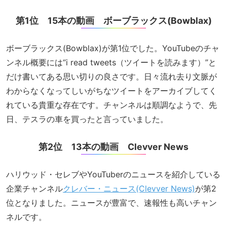
第1位 15本の動画 ボーブラックス(Bowblax)
ボーブラックス(Bowblax)が第1位でした。YouTubeのチャ
ンネル概要には“i read tweets（ツイートを読みます）”と
だけ書いてある思い切りの良さです。日々流れ去り文脈が
わからなくなってしいがちなツイートをアーカイブしてく
れている貴重な存在です。チャンネルは順調なようで、先
日、テスラの車を買ったと言っていました。
第2位 13本の動画 Clevver News
ハリウッド・セレブやYouTuberのニュースを紹介している
企業チャンネル
クレバー・ニュース(Clevver News)
が第2
位となりました。ニュースが豊富で、速報性も高いチャン
ネルです。