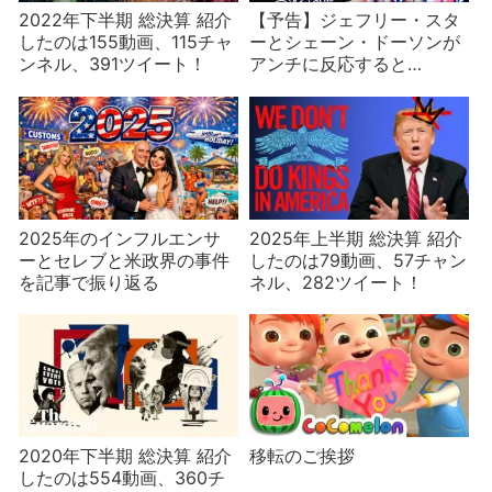
2022年下半期 総決算 紹介
【予告】ジェフリー・スタ
したのは155動画、115チャ
ーとシェーン・ドーソンが
ンネル、391ツイート！
アンチに反応すると…
2025年のインフルエンサ
2025年上半期 総決算 紹介
ーとセレブと米政界の事件
したのは79動画、57チャン
を記事で振り返る
ネル、282ツイート！
2020年下半期 総決算 紹介
移転のご挨拶
したのは554動画、360チ