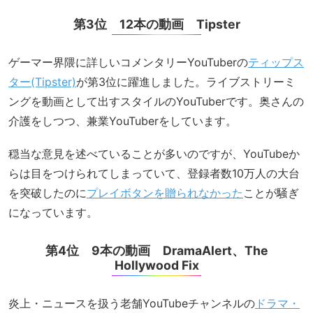
第3位 12本の動画 Tipster
ゲーマー界隈に詳しいコメンタリーYouTuberの
ティップス
ター(Tipster)
が第3位に躍進しました。ライブストリーミ
ングを動画として出すスタイルのYouTuberです。奥さんの
介護をしつつ、兼業YouTuberをしています。
穏当な意見を述べていることが多いのですが、YouTubeか
らは目をつけられてしまっていて、登録者数10万人の大台
を突破したのに
プレイボタンを贈られなかった
ことが騒ぎ
になっています。
第4位 9本の動画 DramaAlert、The
Hollywood Fix
炎上・ニュースを扱う老舗YouTubeチャンネルの
ドラマ・