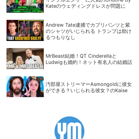
Kateのウェディングドレスが問題に
Andrew Tate逮捕でカプリパンツと紫
のシャツがいじられる トランプは助け
るつもりなし
MrBeast結婚！QT Cinderellaと
Ludwigも婚約！ネット有名人の結婚話
汚部屋ストリーマーAsmongoldに彼女
ができる？いじられる彼女？のKaise