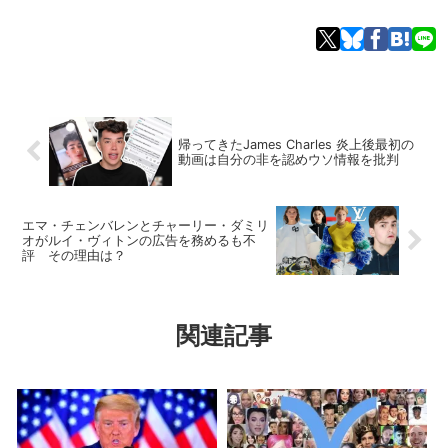
帰ってきたJames Charles 炎上後最初の
動画は自分の非を認めウソ情報を批判
エマ・チェンバレンとチャーリー・ダミリ
オがルイ・ヴィトンの広告を務めるも不
評 その理由は？
関連記事