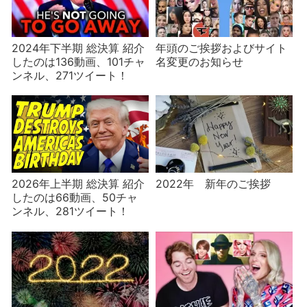
2024年下半期 総決算 紹介
年頭のご挨拶およびサイト
したのは136動画、101チャ
名変更のお知らせ
ンネル、271ツイート！
2026年上半期 総決算 紹介
2022年 新年のご挨拶
したのは66動画、50チャ
ンネル、281ツイート！