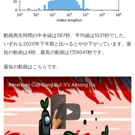
動画再生時間の中央値は567秒、平均値は1031秒でした。
いずれも2020年下半期と比べるとやや下がっています。最
短の動画は4秒、最長の動画は1万6041秒です。
最短の動画はこちらです。
American Cup Song But It's Among Us