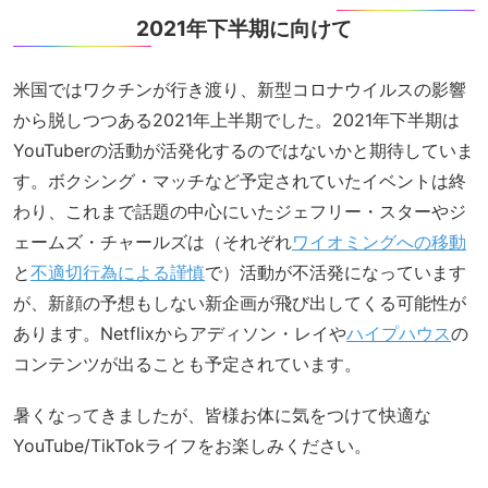
2021年下半期に向けて
米国ではワクチンが行き渡り、新型コロナウイルスの影響
から脱しつつある2021年上半期でした。2021年下半期は
YouTuberの活動が活発化するのではないかと期待していま
す。ボクシング・マッチなど予定されていたイベントは終
わり、これまで話題の中心にいたジェフリー・スターやジ
ェームズ・チャールズは（それぞれ
ワイオミングへの移動
と
不適切行為による謹慎
で）活動が不活発になっています
が、新顔の予想もしない新企画が飛び出してくる可能性が
あります。Netflixからアディソン・レイや
ハイプハウス
の
コンテンツが出ることも予定されています。
暑くなってきましたが、皆様お体に気をつけて快適な
YouTube/TikTokライフをお楽しみください。