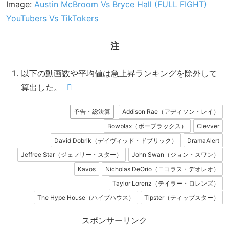
Image:
Austin McBroom Vs Bryce Hall (FULL FIGHT)
YouTubers Vs TikTokers
注
以下の動画数や平均値は急上昇ランキングを除外して
算出した。
予告・総決算
Addison Rae（アディソン・レイ）
Bowblax（ボーブラックス）
Clevver
David Dobrik（デイヴィッド・ドブリック）
DramaAlert
Jeffree Star（ジェフリー・スター）
John Swan（ジョン・スワン）
Kavos
Nicholas DeOrio（ニコラス・デオレオ）
Taylor Lorenz（テイラー・ロレンズ）
The Hype House（ハイプハウス）
Tipster（ティップスター）
スポンサーリンク