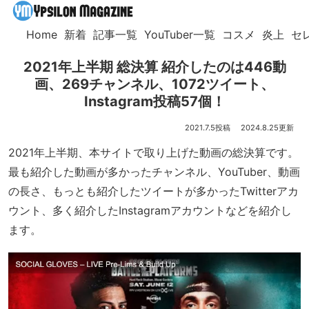
Home
新着
記事一覧
YouTuber一覧
コスメ
炎上
セ
2021年上半期 総決算 紹介したのは446動
画、269チャンネル、1072ツイート、
Instagram投稿57個！
2021.7.5
2024.8.25
2021年上半期、本サイトで取り上げた動画の総決算です。
最も紹介した動画が多かったチャンネル、YouTuber、動画
の長さ、もっとも紹介したツイートが多かったTwitterアカ
ウント、多く紹介したInstagramアカウントなどを紹介し
ます。