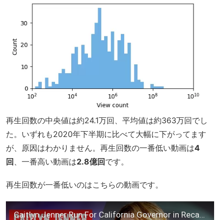
再生回数の中央値は約24.1万回、平均値は約363万回でし
た。いずれも2020年下半期に比べて大幅に下がってます
が、原因はわかりません。再生回数の一番低い動画は
4
回
、一番高い動画は
2.8億回
です。
再生回数が一番低いのはこちらの動画です。
Caitlyn Jenner Run For California Governor in Recall Election