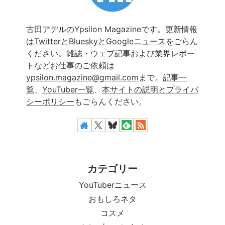
古田アデルのYpsilon Magazineです。更新情報
は
Twitter
と
Bluesky
と
Googleニュース
をごらん
ください。雑誌・ウェブ記事および業界レポー
トなどお仕事のご依頼は
ypsilon.magazine@gmail.com
まで。
記事一
覧
、
YouTuber一覧
、
本サイトの説明とプライバ
シーポリシー
もごらんください。
カテゴリー
YouTuberニュース
おもしろネタ
コスメ