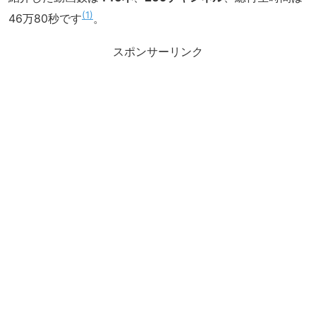
1
46万80秒です
。
スポンサーリンク