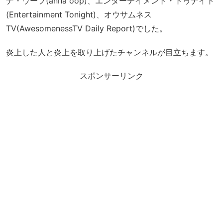
ナ・ウープ(anna oop)、エンターテイメント・トゥナイト
(Entertainment Tonight)、オウサムネス
TV(AwesomenessTV Daily Report)でした。
炎上した人と炎上を取り上げたチャンネルが目立ちます。
スポンサーリンク