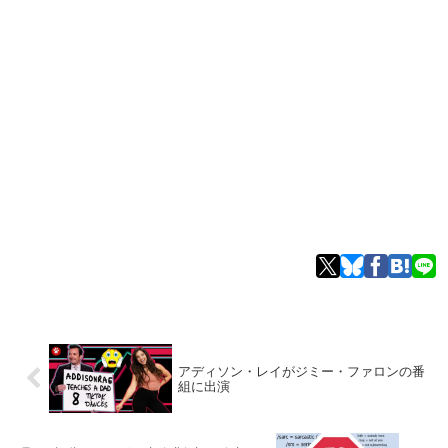
アディソン・レイがジミー・ファロンの番
組に出演