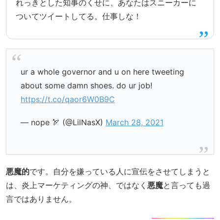
れっきとした知事のくせに、あなたはスニーカーに
ついてツイートしてる。仕事しな！
ur a whole governor and u on here tweeting
about some damn shoes. do ur job!
https://t.co/qaor6W0B9C
— nope 🏹 (@LilNasX)
March 28, 2021
悪魔的
です。自分を嫌っている人に宣伝をさせてしまうと
は、炎上マーケティングの神、ではなく
悪魔
と言っても過
言ではありません。