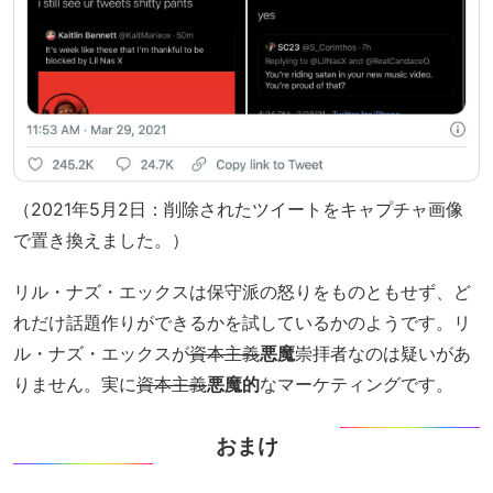
（2021年5月2日：削除されたツイートをキャプチャ画像
で置き換えました。）
リル・ナズ・エックスは保守派の怒りをものともせず、ど
れだけ話題作りができるかを試しているかのようです。リ
ル・ナズ・エックスが
資本主義
悪魔
崇拝者なのは疑いがあ
りません。実に
資本主義
悪魔的
なマーケティングです。
おまけ