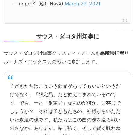
— nope 🏹 (@LilNasX)
March 29, 2021
サウス・ダコタ州知事に
サウス・ダコタ州知事クリスティ・ノームも
悪魔崇拝者
リ
ル・ナズ・エックスとの戦いに参加します。
子どもたちはこういう商品があってもいいというだ
けでなく、「限定品」だと教えこまれているので
す。でも、一番「限定品」なものが何か、ご存じで
しょうか？ それは子どもたちの、神様からいただ
いた永遠の魂です。私たちはこの国の魂を巡る戦い
のさなかにあります。粘り強く、そして賢く戦わね