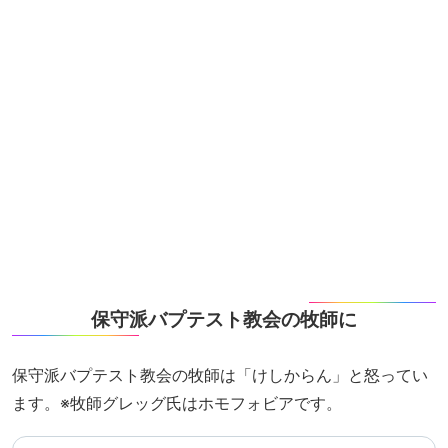
保守派バプテスト教会の牧師に
保守派バプテスト教会の牧師は「けしからん」と怒ってい
ます。※牧師グレッグ氏はホモフォビアです。