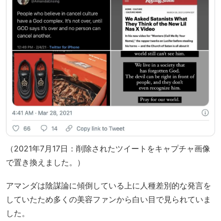
（2021年7月17日：削除されたツイートをキャプチャ画像
で置き換えました。）
アマンダは陰謀論に傾倒している上に人種差別的な発言を
していたため多くの美容ファンから白い目で見られていま
した。