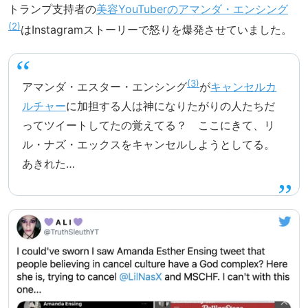
トランプ支持者の
美容YouTuberのアマンダ・エンシング
2
はInstagramストーリーで怒りを爆発させていました。
3
アマンダ・エスター・エンシング
が
キャンセルカ
ルチャー
に加担する人は神になりたがりの人たちだ
ってツイートしてたの覚えてる？ ここにきて、リ
ル・ナズ・エックスをキャンセルしようとしてる。
あきれた…