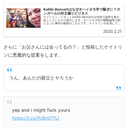
Kaitlin Bennettはなぜオハイオ大学で騒ぎに？ガ
ンガールの対立煽りビジネス
ケイトリン・ベネット(Kaitlin Bennett)がSNSで論争を巻き
起こしていたので紹介します。オハイオ大学の騒動論争の的
になった事件の動画がこちらです。ケイトリンが出演してい
るチャンネルLiberty Hangoutで2020年2月...
2020.2.21
さらに「お父さんには会ってるの？」と投稿したケイトリ
ンに悪魔的な提案をします。
うん、あんたの親父とヤろうか
yep and i might fuck yours
https://t.co/PJ9nil77IJ