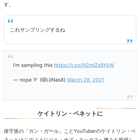
す。
これサンプリングするね
i’m sampling this
https://t.co/H2mlZs9YkW
— nope 🏹 (@LilNasX)
March 28, 2021
ケイトリン・ベネットに
保守派の「ガン・ガール」ことYouTuberのケイトリン・ベ
ネットはこのようにリル・ナズ・エックスへ嫌みを投稿し