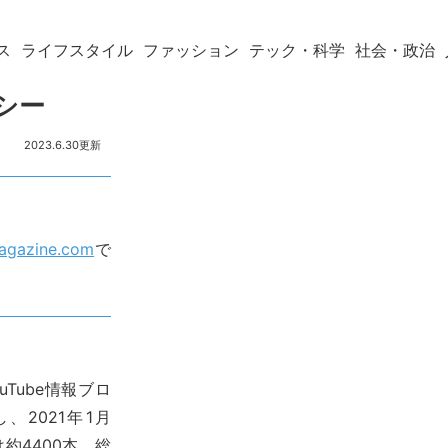
ス
ライフスタイル
ファッション
テック・科学
社会・政治
シー
2023.6.30
magazine.com
で
uTube情報ブロ
し、2021年1月
は約4400本、総