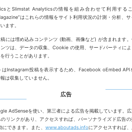
alyticsとSlimstat Analyticsの情報を組み合わせて利
on Magazine”はこれらの情報をサイト利用状況の計測・分析
使います。
稿には埋め込みコンテンツ (動画、画像など) が含まれます
ンツは、データの収集、Cookie の使用、サードパーティに
みを行うことがあります。
Instagram投稿を表示するため、Facebook oEmbed A
情報は収集していません。
広告
ogle AdSenseを使い、第三者による広告を掲載しています。
へのリンクがあり、アクセスすれば、パーソナライズド広告の
を無効にできます。また、
www.aboutads.info
にアクセスすれば、