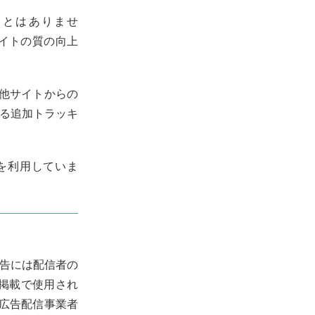
用することはありませ
、サイトの質の向上
。他サイトからの
よる追加トラッキ
PIを利用していま
広告には配信者の
掲載で使用され
広告配信事業者