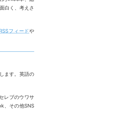
。面白く、考えさ
RSSフィード
や
介します。英語の
セレブのウワサ
Tok、その他SNS