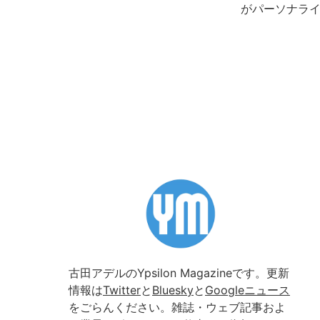
がパーソナライ
古田アデルのYpsilon Magazineです。更新
情報は
Twitter
と
Bluesky
と
Googleニュース
をごらんください。雑誌・ウェブ記事およ