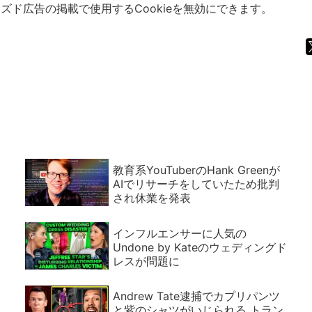
ズド広告の掲載で使用するCookieを無効にできます。
教育系YouTuberのHank Greenが
AIでリサーチをしていたため批判
され休業を発表
インフルエンサーに人気の
Undone by Kateのウェディングド
レスが問題に
Andrew Tate逮捕でカプリパンツ
と紫のシャツがいじられる トラン