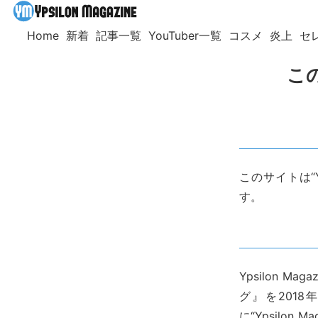
Home
新着
記事一覧
YouTuber一覧
コスメ
炎上
セ
こ
このサイトは“Y
す。
Ypsilon 
グ』を2018年
に“Ypsilo