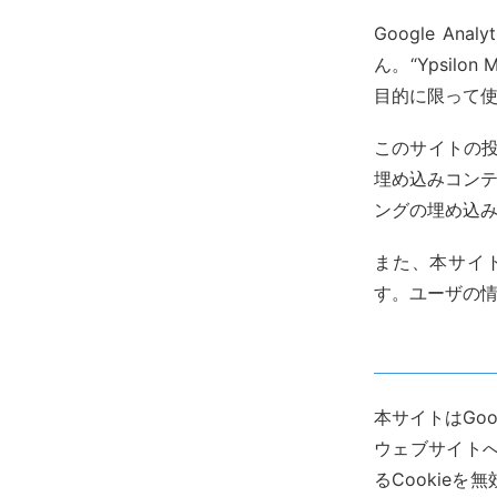
Google An
ん。“Ypsil
目的に限って
このサイトの投
埋め込みコンテ
ングの埋め込
また、本サイトは
す。ユーザの
本サイトはGo
ウェブサイト
るCookie