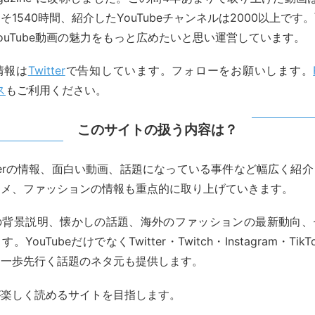
そ1540時間、紹介したYouTubeチャンネルは2000以上です
ouTube動画の魅力をもっと広めたいと思い運営しています。
情報は
Twitter
で告知しています。フォローをお願いします。
ス
もご利用ください。
このサイトの扱う内容は？
uberの情報、面白い動画、話題になっている事件など幅広く紹
スメ、ファッションの情報も重点的に取り上げていきます。
の背景説明、懐かしの話題、海外のファッションの最新動向、
YouTubeだけでなくTwitter・Twitch・Instagram・Tik
。一歩先行く話題のネタ元も提供します。
が楽しく読めるサイトを目指します。