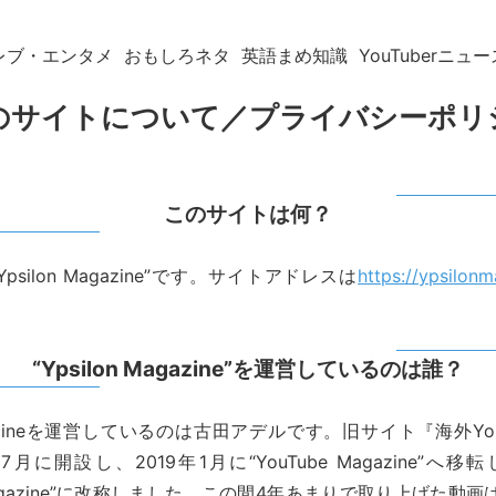
レブ・エンタメ
おもしろネタ
英語まめ知識
YouTuberニュー
のサイトについて／プライバシーポリ
このサイトは何？
psilon Magazine”です。サイトアドレスは
https://ypsilon
“Ypsilon Magazine”を運営しているのは誰？
Magazineを運営しているのは古田アデルです。旧サイト『海外Yo
7月に開設し、2019年1月に“YouTube Magazine”へ移転
n Magazine”に改称しました。この間4年あまりで取り上げた動画