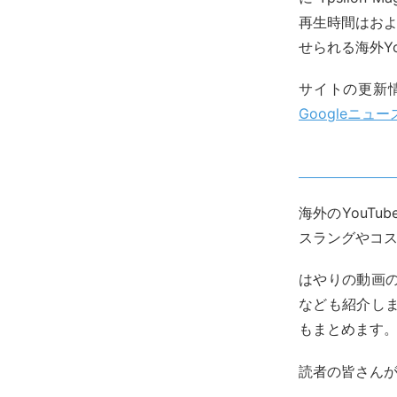
再生時間はおよ
せられる海外Y
サイトの更新
Googleニュー
海外のYouT
スラングやコ
はやりの動画
なども紹介します。
もまとめます
読者の皆さん