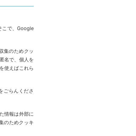
で、Google
ータ収集のためクッ
は匿名で、個人を
を使えばこれら
をごらんくださ
集した情報は外部に
集のためクッキ