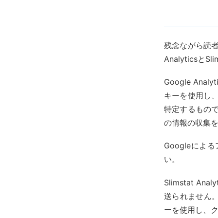
残念ながら読者
AnalyticsとS
Google A
キーを使用し、
特定するもの
の情報の収集
Googleに
い。
Slimstat
送られません
ーを使用し、