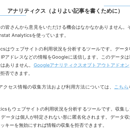
アナリティクス（よりよい記事を書くために）
の皆さんから意見をいただける機会はなかなかありません。そこ
limstat Analyticsを使っています。
nalyticsはウェブサイトの利用状況を分析するツールです。デ
IPアドレスなどの情報をGoogleに送信します。このデータ
ではありません。
Googleアナリティクスオプトアウトアドオン
を拒否できます。
よるアクセス情報の収集方法および利用方法については、
こちら
 Analyticsもウェブサイトの利用状況を分析するツールです。収
。データは個人が特定されない形に匿名化されます。データ収
クッキーを無効にすれば情報の収集を拒否できます。