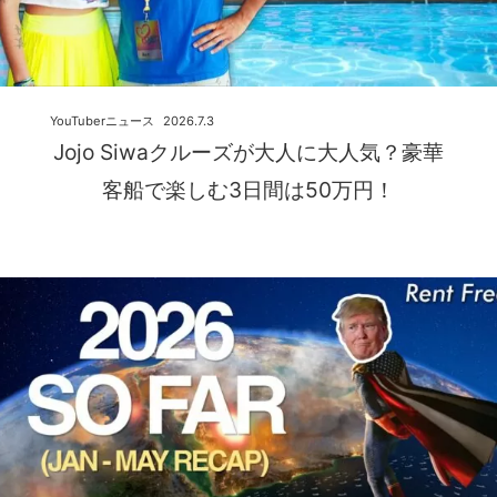
YouTuberニュース
2026.7.3
Jojo Siwaクルーズが大人に大人気？豪華
客船で楽しむ3日間は50万円！