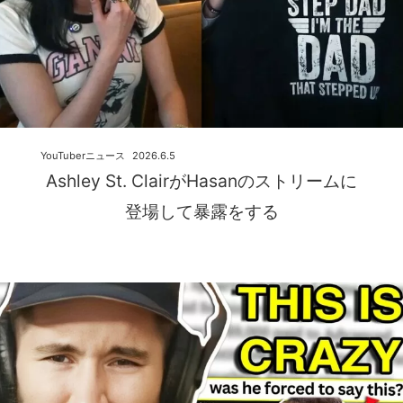
YouTuberニュース
2026.6.5
Ashley St. ClairがHasanのストリームに
登場して暴露をする