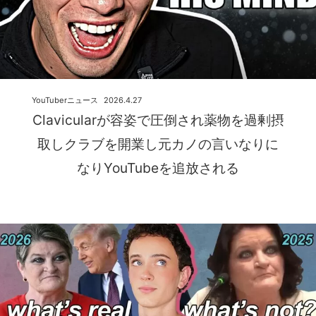
YouTuberニュース
2026.4.27
Clavicularが容姿で圧倒され薬物を過剰摂
取しクラブを開業し元カノの言いなりに
なりYouTubeを追放される