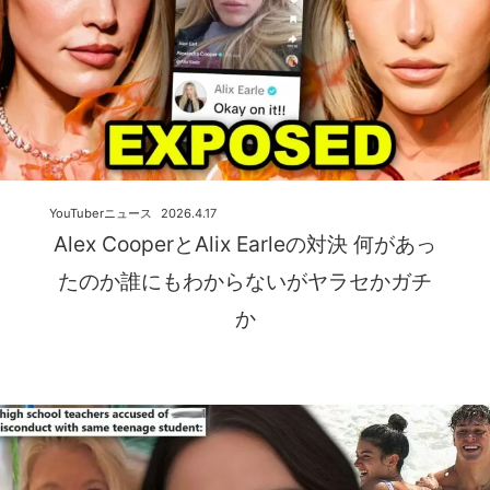
YouTuberニュース
2026.4.17
Alex CooperとAlix Earleの対決 何があっ
たのか誰にもわからないがヤラセかガチ
か