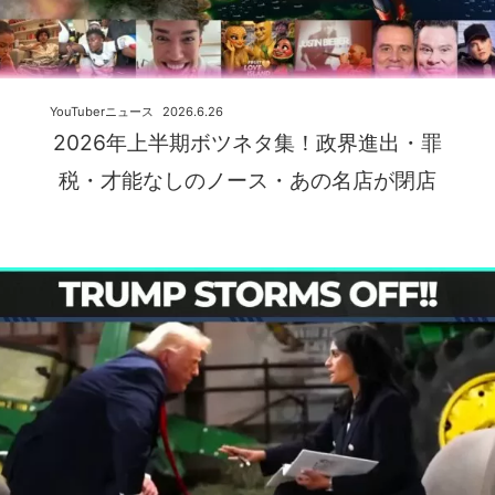
YouTuberニュース
2026.6.26
2026年上半期ボツネタ集！政界進出・罪
税・才能なしのノース・あの名店が閉店