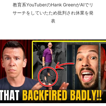
教育系YouTuberのHank GreenがAIでリ
サーチをしていたため批判され休業を発
表