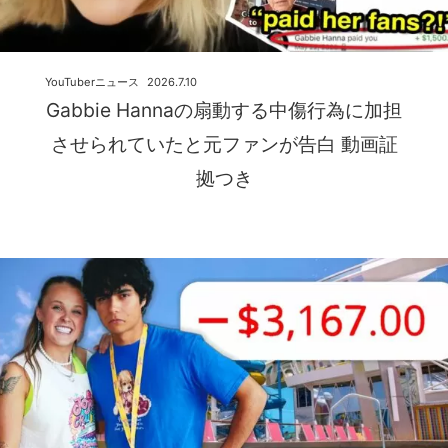
YouTuberニュース
2026.7.10
Gabbie Hannaの扇動する中傷行為に加担
させられていたと元ファンが告白 動画証
拠つき