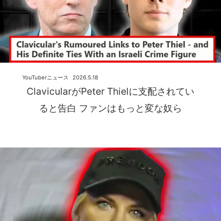
YouTuberニュース
2026.5.18
ClavicularがPeter Thielに支配されてい
ると告白 ファンはもっと変な奴ら