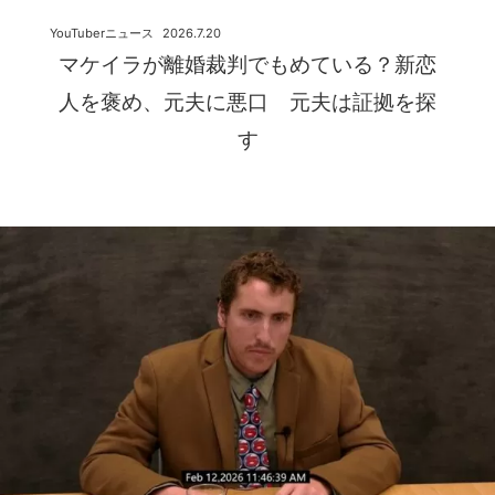
YouTuberニュース
2026.7.20
マケイラが離婚裁判でもめている？新恋
人を褒め、元夫に悪口 元夫は証拠を探
す