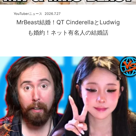
YouTuberニュース
2026.7.27
MrBeast結婚！QT CinderellaとLudwig
も婚約！ネット有名人の結婚話