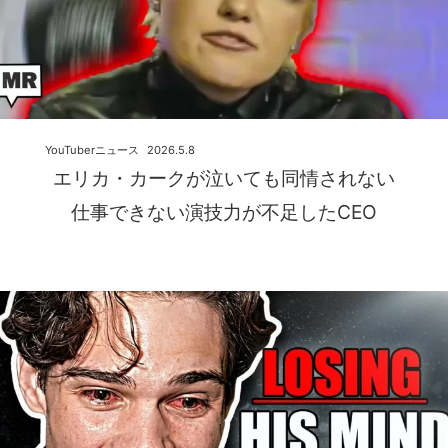
YouTuberニュース
2026.5.8
エリカ・カークが泣いても同情されない
仕事できない演技力が不足したCEO