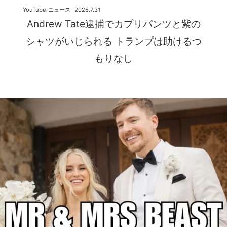
YouTuberニュース
2026.7.31
Andrew Tate逮捕でカプリパンツと紫の
シャツがいじられる トランプは助けるつ
もりなし