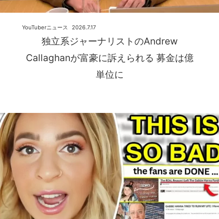
YouTuberニュース
2026.7.17
独立系ジャーナリストのAndrew
Callaghanが富豪に訴えられる 募金は億
単位に