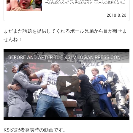
ールのボクシングマッチはジェイク・ポールの勝利となりま
した！こちらは公式チャンネルに投稿された試合動画です。
イギリス人Y...
2018.8.26
まだまだ話題を提供してくれるポール兄弟から目が離せま
せんね！
BEFORE AND AFTER THE KSI V LOGAN PRESS CONFERENCE
KSIの記者発表時の動画です。