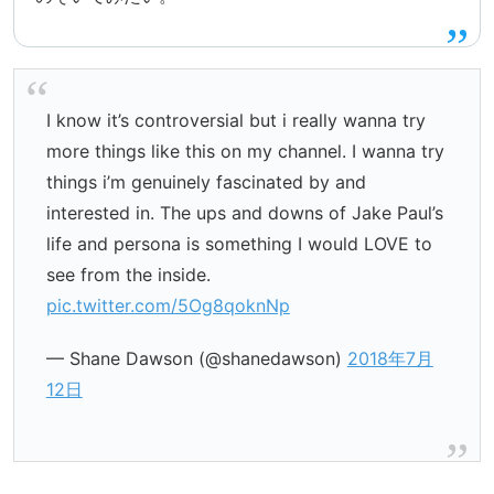
I know it’s controversial but i really wanna try
more things like this on my channel. I wanna try
things i’m genuinely fascinated by and
interested in. The ups and downs of Jake Paul’s
life and persona is something I would LOVE to
see from the inside.
pic.twitter.com/5Og8qoknNp
— Shane Dawson (@shanedawson)
2018年7月
12日