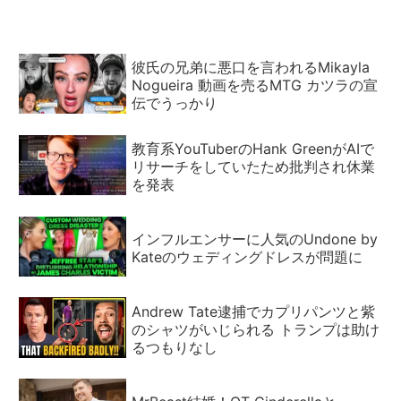
彼氏の兄弟に悪口を言われるMikayla
Nogueira 動画を売るMTG カツラの宣
伝でうっかり
教育系YouTuberのHank GreenがAIで
リサーチをしていたため批判され休業
を発表
インフルエンサーに人気のUndone by
Kateのウェディングドレスが問題に
Andrew Tate逮捕でカプリパンツと紫
のシャツがいじられる トランプは助け
るつもりなし