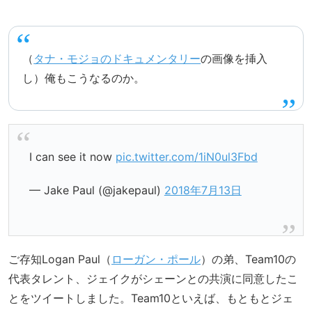
（
タナ・モジョのドキュメンタリー
の画像を挿入
し）俺もこうなるのか。
I can see it now
pic.twitter.com/1iN0ul3Fbd
— Jake Paul (@jakepaul)
2018年7月13日
ご存知Logan Paul（
ローガン・ポール
）の弟、Team10の
代表タレント、ジェイクがシェーンとの共演に同意したこ
とをツイートしました。Team10といえば、もともとジェ