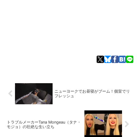
ニューヨークでお昼寝がブーム！個室でリ
フレッシュ
トラブルメーカーTana Mongeau（タナ・
モジョ）の壮絶な生い立ち