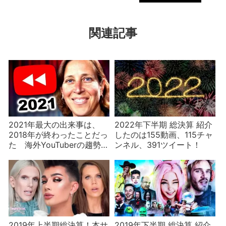
関連記事
2021年最大の出来事は、
2022年下半期 総決算 紹介
2018年が終わったことだっ
したのは155動画、115チャ
た 海外YouTuberの趨勢か
ンネル、391ツイート！
ら2022年を占う
2019年上半期総決算！本サ
2019年下半期 総決算 紹介