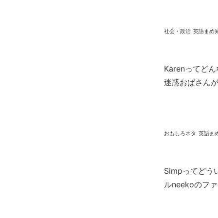
社会・政治
英語まめ
Karenってど
迷惑おばさん
おもしろネタ
英語ま
Simpってどう
ルneekoの