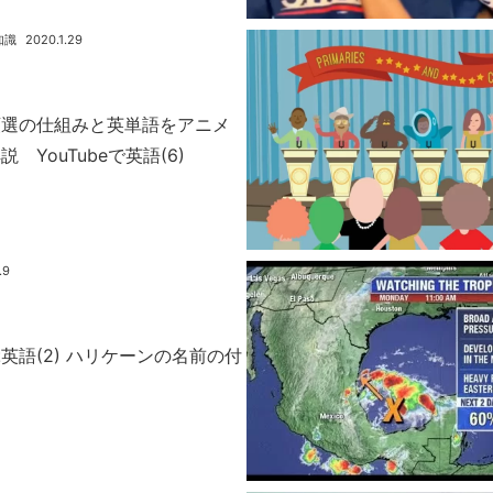
知識
2020.1.29
領選の仕組みと英単語をアニメ
 YouTubeで英語(6)
.9
英語(2) ハリケーンの名前の付