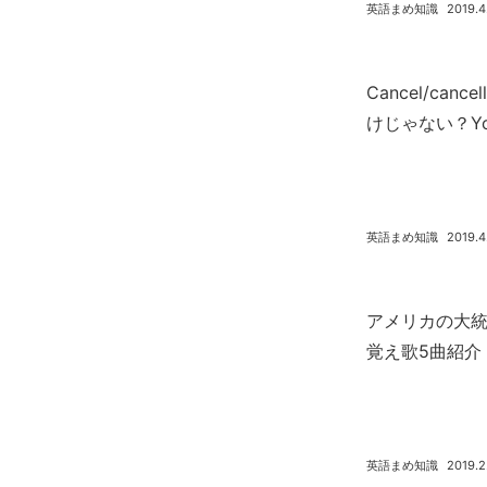
英語まめ知識
2019.4
Cancel/ca
けじゃない？You
英語まめ知識
2019.4
アメリカの大
覚え歌5曲紹介
英語まめ知識
2019.2