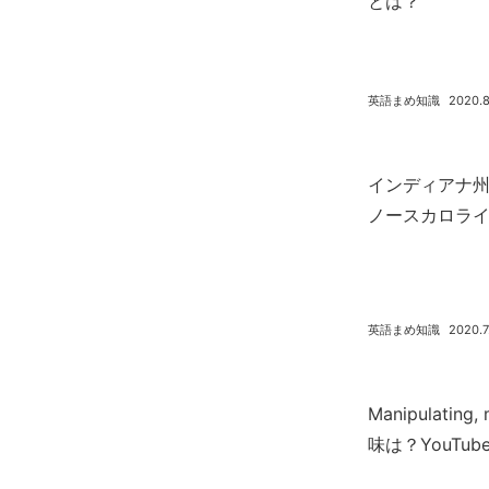
とは？
英語まめ知識
2020.8
インディアナ
ノースカロラ
英語まめ知識
2020.7
Manipulating,
味は？YouTube