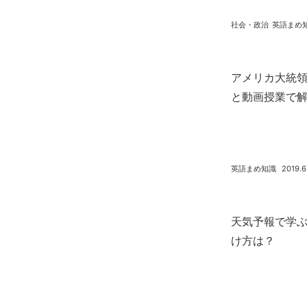
社会・政治
英語まめ
アメリカ大統
と動画授業で解説
英語まめ知識
2019.6
天気予報で学ぶ
け方は？