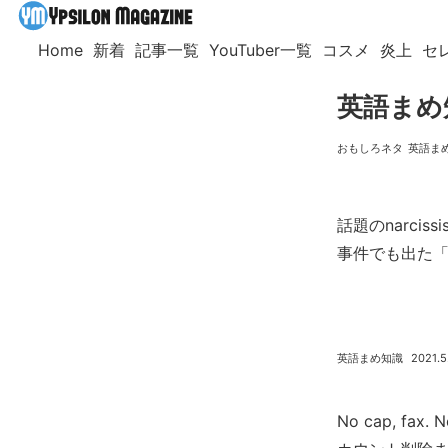
Home
新着
記事一覧
YouTuber一覧
コスメ
炎上
セ
英語まめ
おもしろネタ
英語ま
話題のnarciss
事件でも出た
英語まめ知識
2021.5
No cap, fax. N