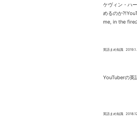
ケヴィン・ハ
めるのか⁈YouTub
me, in the f
英語まめ知識
2019.1
YouTuberの英語
英語まめ知識
2018.1