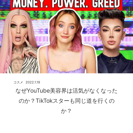
コスメ
2022.1.19
なぜYouTube美容界は活気がなくなった
のか？TikTokスターも同じ道を行くの
か？