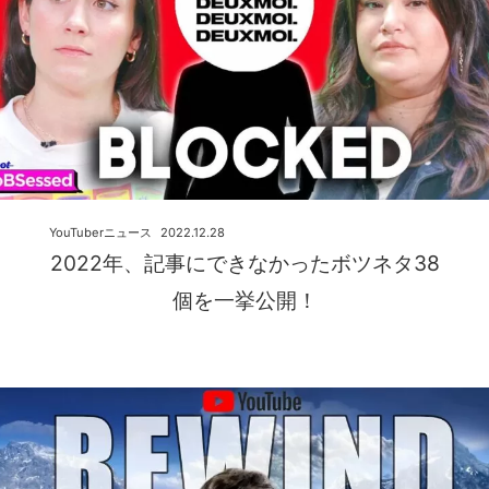
YouTuberニュース
2022.12.28
2022年、記事にできなかったボツネタ38
個を一挙公開！