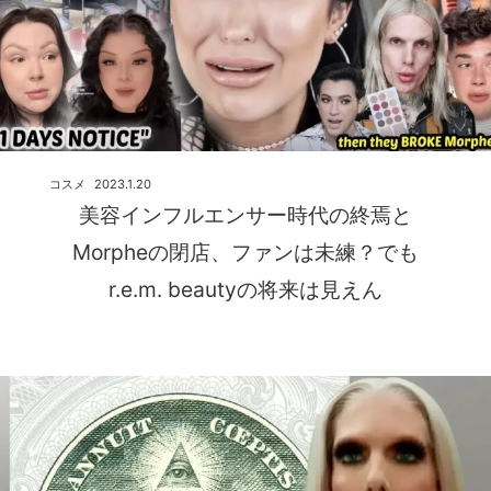
コスメ
2023.1.20
美容インフルエンサー時代の終焉と
Morpheの閉店、ファンは未練？でも
r.e.m. beautyの将来は見えん