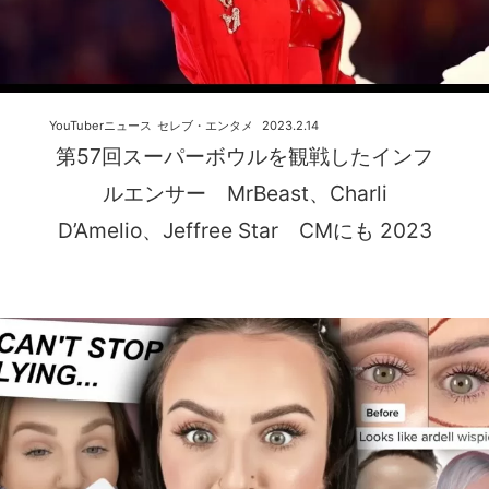
YouTuberニュース
セレブ・エンタメ
2023.2.14
第57回スーパーボウルを観戦したインフ
ルエンサー MrBeast、Charli
D’Amelio、Jeffree Star CMにも 2023