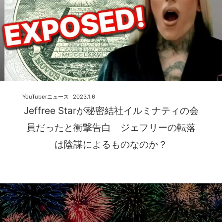
YouTuberニュース
2023.1.6
Jeffree Starが秘密結社イルミナティの会
員だったと衝撃告白 ジェフリーの転落
は陰謀によるものなのか？