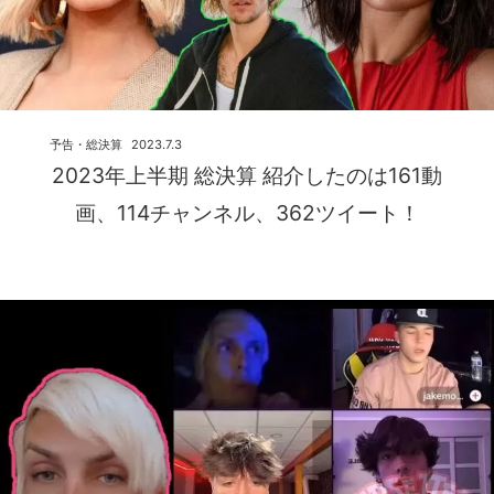
予告・総決算
2023.7.3
2023年上半期 総決算 紹介したのは161動
画、114チャンネル、362ツイート！