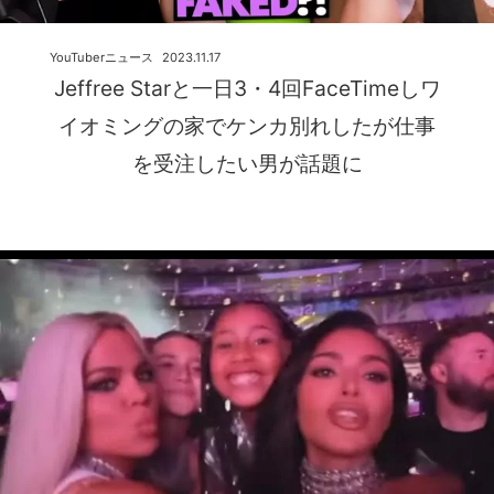
YouTuberニュース
2023.11.17
Jeffree Starと一日3・4回FaceTimeしワ
イオミングの家でケンカ別れしたが仕事
を受注したい男が話題に