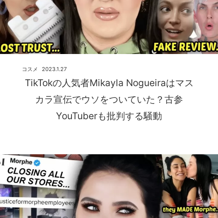
コスメ
2023.1.27
TikTokの人気者Mikayla Nogueiraはマス
カラ宣伝でウソをついていた？古参
YouTuberも批判する騒動