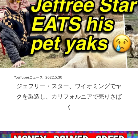
YouTuberニュース
2022.5.30
ジェフリー・スター、ワイオミングでヤ
クを製造し、カリフォルニアで売りさば
く