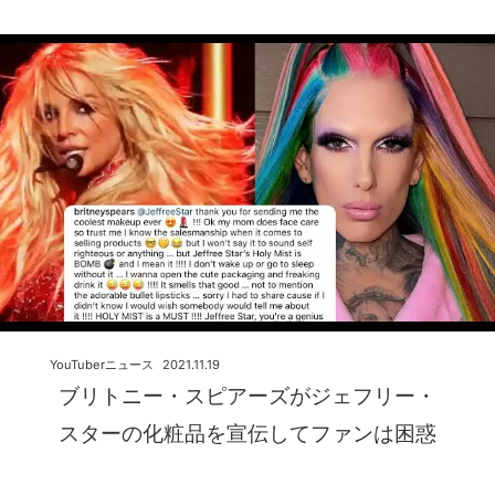
YouTuberニュース
2021.11.19
ブリトニー・スピアーズがジェフリー・
スターの化粧品を宣伝してファンは困惑