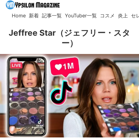
Home
新着
記事一覧
YouTuber一覧
コスメ
炎上
セ
Jeffree Star（ジェフリー・スタ
ー）