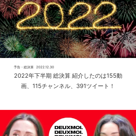
予告・総決算
2022.12.30
2022年下半期 総決算 紹介したのは155動
画、115チャンネル、391ツイート！