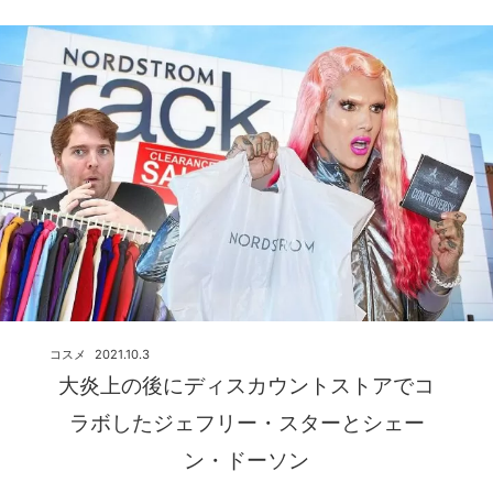
コスメ
2021.10.3
大炎上の後にディスカウントストアでコ
ラボしたジェフリー・スターとシェー
ン・ドーソン