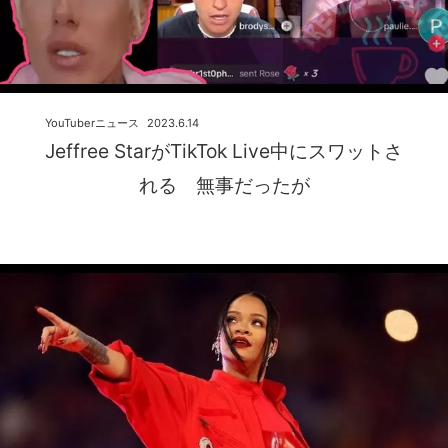
YouTuberニュース
2023.6.14
Jeffree StarがTikTok Live中にスワットさ
れる 無事だったが