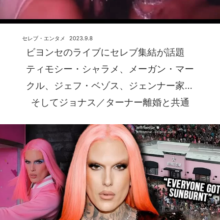
セレブ・エンタメ
2023.9.8
ビヨンセのライブにセレブ集結が話題
ティモシー・シャラメ、メーガン・マー
クル、ジェフ・ベゾス、ジェンナー家
そしてジョナス／ターナー離婚と共通
点？