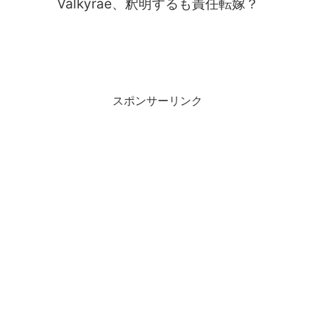
Valkyrae、釈明するも責任転嫁？
スポンサーリンク