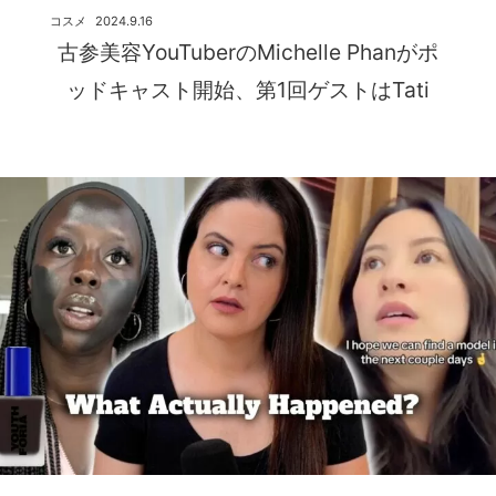
コスメ
2024.9.16
古参美容YouTuberのMichelle Phanがポ
ッドキャスト開始、第1回ゲストはTati