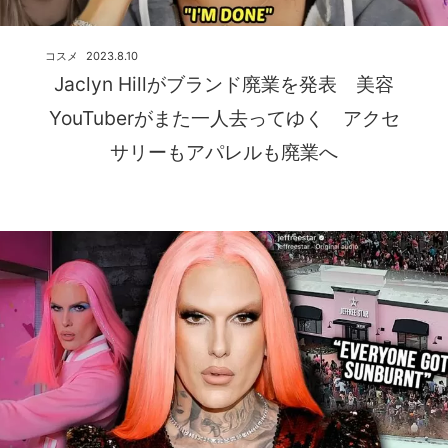
コスメ
2023.8.10
Jaclyn Hillがブランド廃業を発表 美容
YouTuberがまた一人去ってゆく アクセ
サリーもアパレルも廃業へ