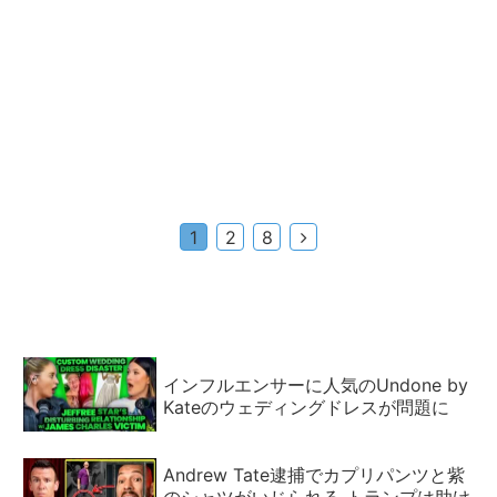
次
1
2
8
へ
インフルエンサーに人気のUndone by
Kateのウェディングドレスが問題に
Andrew Tate逮捕でカプリパンツと紫