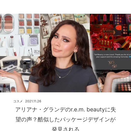
コスメ
2021.11.26
アリアナ・グランデのr.e.m. beautyに失
望の声？酷似したパッケージデザインが
発見される