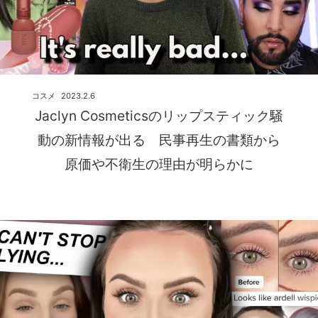
コスメ
2023.2.6
Jaclyn Cosmeticsのリップスティック騒
動の新情報が出る 民事再生の書類から
原価や不衛生の理由が明らかに