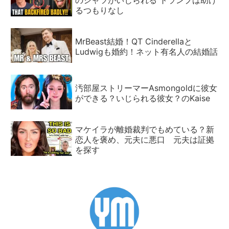
のシャツがいじられる トランプは助け
るつもりなし
MrBeast結婚！QT Cinderellaと
Ludwigも婚約！ネット有名人の結婚話
汚部屋ストリーマーAsmongoldに彼女
ができる？いじられる彼女？のKaise
マケイラが離婚裁判でもめている？新
恋人を褒め、元夫に悪口 元夫は証拠
を探す