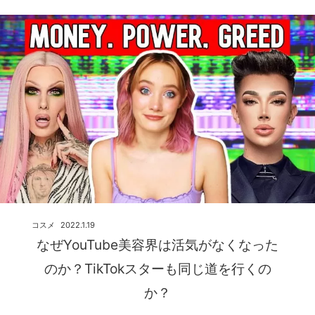
コスメ
2022.1.19
なぜYouTube美容界は活気がなくなった
のか？TikTokスターも同じ道を行くの
か？