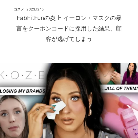
コスメ
2023.12.15
FabFitFunの炎上 イーロン・マスクの暴
言をクーポンコードに採用した結果、顧
客が逃げてしまう