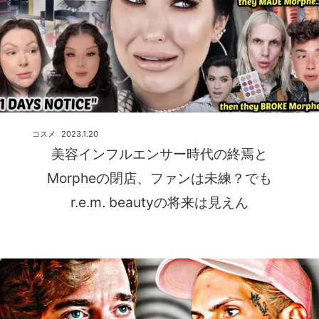
コスメ
2023.1.20
美容インフルエンサー時代の終焉と
Morpheの閉店、ファンは未練？でも
r.e.m. beautyの将来は見えん