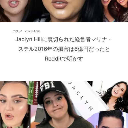
コスメ
2023.4.28
Jaclyn Hillに裏切られた経営者マリナ・
ステル2016年の損害は6億円だったと
Redditで明かす