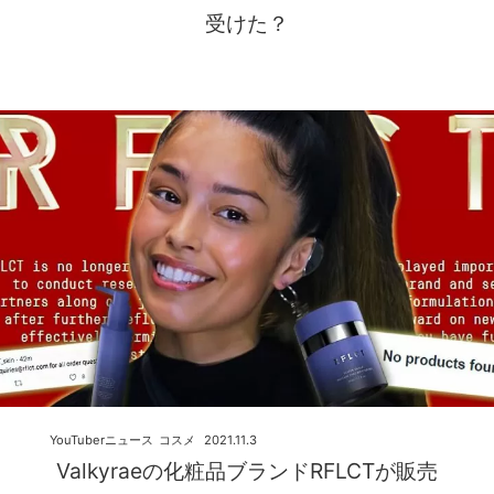
受けた？
YouTuberニュース
コスメ
2021.11.3
Valkyraeの化粧品ブランドRFLCTが販売