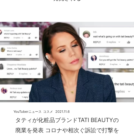
YouTuberニュース
コスメ
2021.11.6
タティが化粧品ブランドTATI BEAUTYの
廃業を発表 コロナや相次ぐ訴訟で打撃を