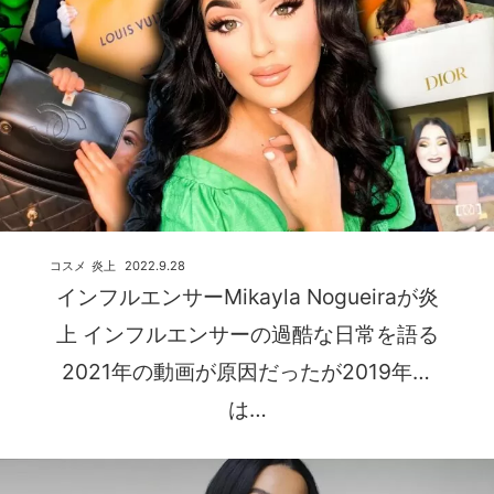
コスメ
炎上
2022.9.28
インフルエンサーMikayla Nogueiraが炎
上 インフルエンサーの過酷な日常を語る
2021年の動画が原因だったが2019年に
は…