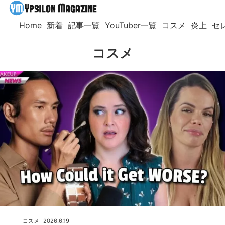
Home
新着
記事一覧
YouTuber一覧
コスメ
炎上
セ
コスメ
コスメ
2026.6.19