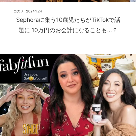
コスメ
2024.1.24
Sephoraに集う10歳児たちがTikTokで話
題に 10万円のお会計になることも…？