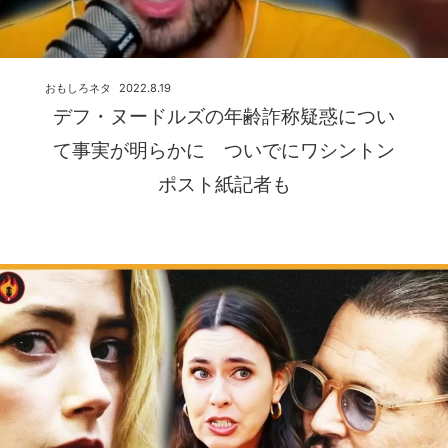
おもしろネタ
2022.8.19
デフ・ヌードルズの年齢詐称疑惑につい
て事実が明らかに ついでにワシントン
ポスト紙記者も