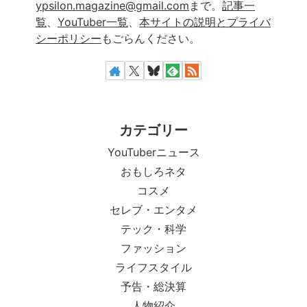
ypsilon.magazine@gmail.com
まで。
記事一
覧
、
YouTuber一覧
、
本サイトの説明とプライバ
シーポリシー
もごらんください。
カテゴリー
YouTuberニュース
おもしろネタ
コスメ
セレブ・エンタメ
テック・科学
ファッション
ライフスタイル
予告・総決算
人物紹介