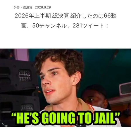
予告・総決算
2026.6.29
2026年上半期 総決算 紹介したのは66動
画、50チャンネル、281ツイート！