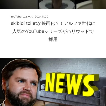
YouTuberニュース
2024.11.20
skibidi toiletが映画化？！アルファ世代に
人気のYouTubeシリーズがハリウッドで
採用