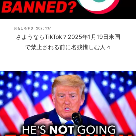
おもしろネタ
2025.1.17
さようならTikTok？2025年1月19日米国
で禁止される前に名残惜しむ人々