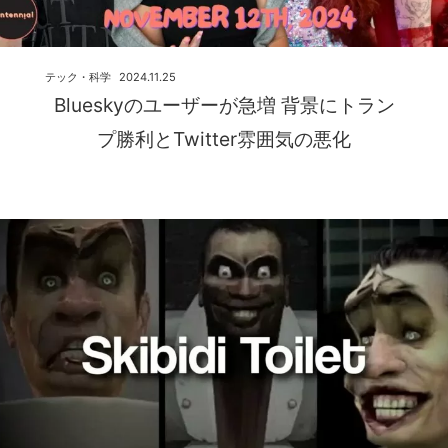
テック・科学
2024.11.25
Blueskyのユーザーが急増 背景にトラン
プ勝利とTwitter雰囲気の悪化