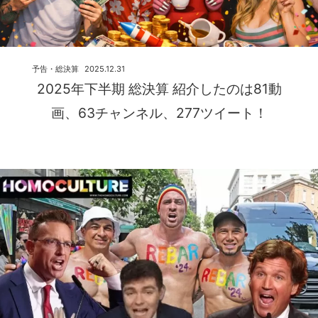
予告・総決算
2025.12.31
2025年下半期 総決算 紹介したのは81動
画、63チャンネル、277ツイート！