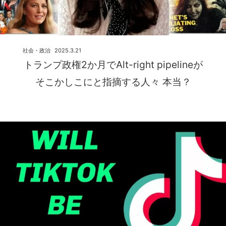
社会・政治
2025.3.21
トランプ政権2か月でAlt-right pipelineが
そこかしこにと指摘する人々 本当？