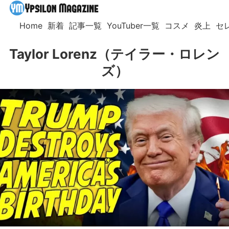
Home
新着
記事一覧
YouTuber一覧
コスメ
炎上
セ
Taylor Lorenz（テイラー・ロレン
ズ）