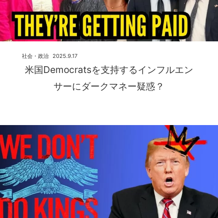
社会・政治
2025.9.17
米国Democratsを支持するインフルエン
サーにダークマネー疑惑？