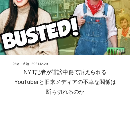
社会・政治
2021.12.29
NYT記者が誹謗中傷で訴えられる
YouTuberと旧来メディアの不幸な関係は
断ち切れるのか