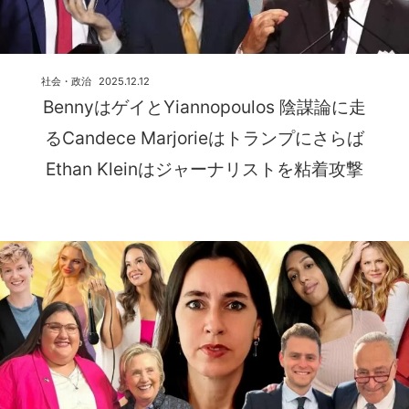
社会・政治
2025.12.12
BennyはゲイとYiannopoulos 陰謀論に走
るCandece Marjorieはトランプにさらば
Ethan Kleinはジャーナリストを粘着攻撃