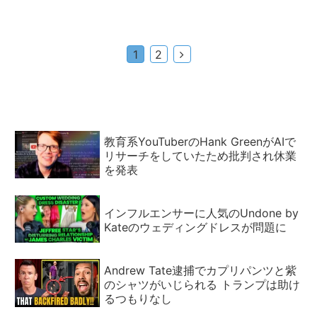
次
1
2
へ
教育系YouTuberのHank GreenがAIで
リサーチをしていたため批判され休業
を発表
インフルエンサーに人気のUndone by
Kateのウェディングドレスが問題に
Andrew Tate逮捕でカプリパンツと紫
のシャツがいじられる トランプは助け
るつもりなし