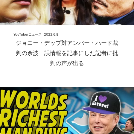
YouTuberニュース
2022.6.8
ジョニー・デップ対アンバー・ハード裁
判の余波 誤情報を記事にした記者に批
判の声が出る