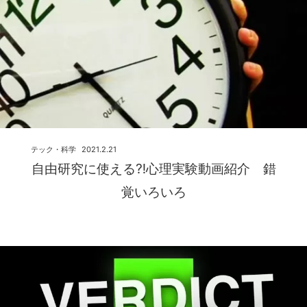
テック・科学
2021.2.21
自由研究に使える⁈心理実験動画紹介 錯
覚いろいろ