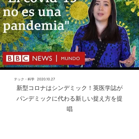
テック・科学
2020.10.27
新型コロナはシンデミック！英医学誌が
パンデミックに代わる新しい捉え方を提
唱