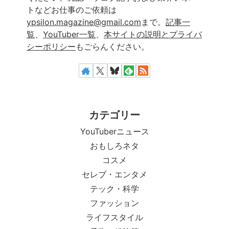
トなどお仕事のご依頼は
ypsilon.magazine@gmail.com
まで。
記事一
覧
、
YouTuber一覧
、
本サイトの説明とプライバ
シーポリシー
もごらんください。
カテゴリー
YouTuberニュース
おもしろネタ
コスメ
セレブ・エンタメ
テック・科学
ファッション
ライフスタイル