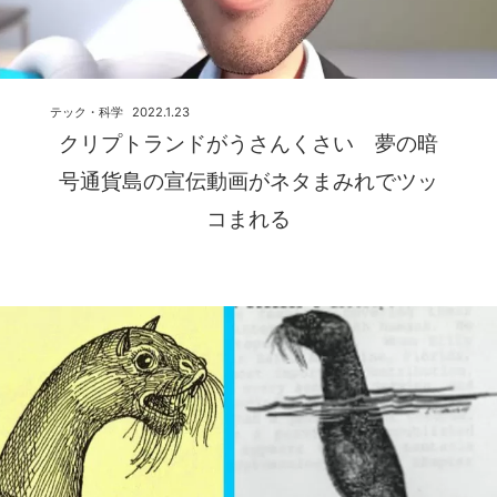
テック・科学
2022.1.23
クリプトランドがうさんくさい 夢の暗
号通貨島の宣伝動画がネタまみれでツッ
コまれる