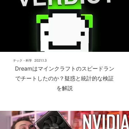
テック・科学
2021.1.3
Dreamはマインクラフトのスピードラン
でチートしたのか？疑惑と統計的な検証
を解説