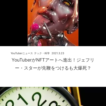
YouTuberニュース
テック・科学
2021.3.23
YouTuberがNFTアートへ進出！ジェフリ
ー・スターが先鞭をつけるも大爆死？