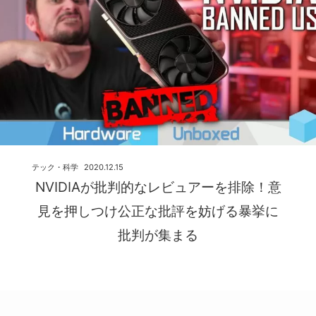
テック・科学
2020.12.15
NVIDIAが批判的なレビュアーを排除！意
見を押しつけ公正な批評を妨げる暴挙に
批判が集まる