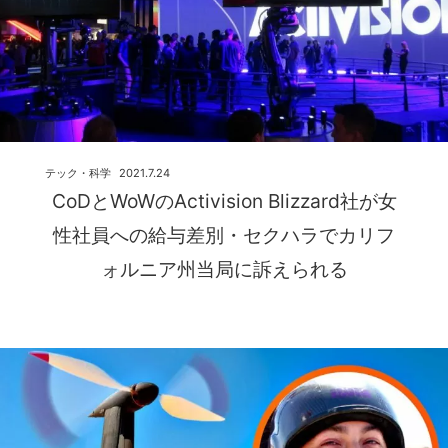
テック・科学
2021.7.24
CoDとWoWのActivision Blizzard社が女
性社員への給与差別・セクハラでカリフ
ォルニア州当局に訴えられる