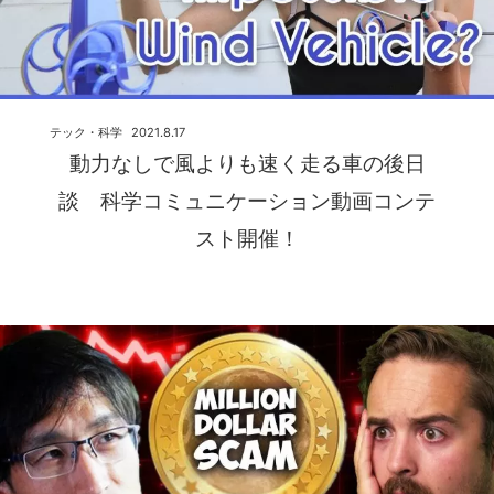
テック・科学
2021.8.17
動力なしで風よりも速く走る車の後日
談 科学コミュニケーション動画コンテ
スト開催！