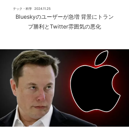
テック・科学
2024.11.25
Blueskyのユーザーが急増 背景にトラン
プ勝利とTwitter雰囲気の悪化