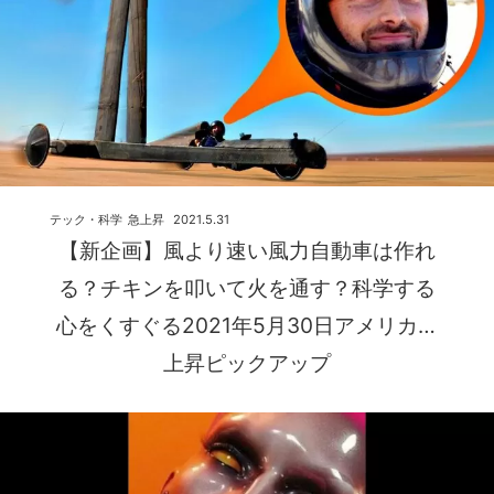
テック・科学
急上昇
2021.5.31
【新企画】風より速い風力自動車は作れ
る？チキンを叩いて火を通す？科学する
心をくすぐる2021年5月30日アメリカ急
上昇ピックアップ