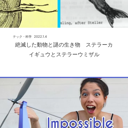
テック・科学
2022.1.4
絶滅した動物と謎の生き物 ステラーカ
イギュウとステラーウミザル