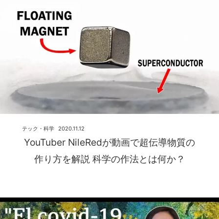
テック・科学
2020.11.12
YouTuber NileRedが動画で超伝導物質の
作り方を解説 科学の作法とは何か？