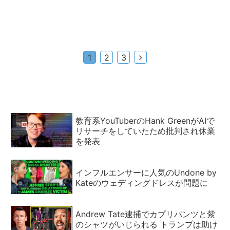
次
1
2
3
へ
教育系YouTuberのHank GreenがAIで
リサーチをしていたため批判され休業
を発表
インフルエンサーに人気のUndone by
Kateのウェディングドレスが問題に
Andrew Tate逮捕でカプリパンツと紫
のシャツがいじられる トランプは助け