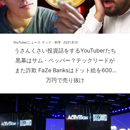
YouTuberニュース
テック・科学
2021.8.13
うさんくさい投資話をするYouTuberたち
黒幕はサム・ペッパー？テックリードが
また詐欺 FaZe Banksはドット絵を6000
万円で売り抜け