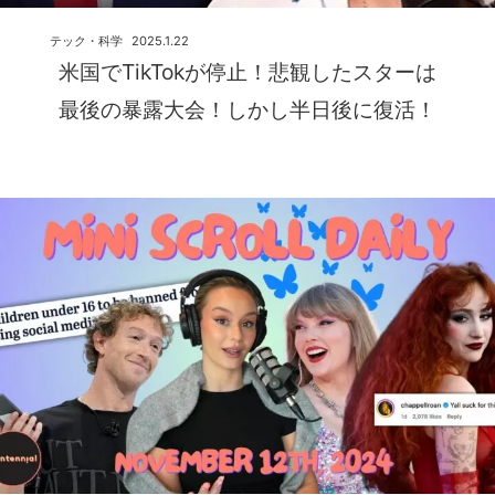
テック・科学
2025.1.22
米国でTikTokが停止！悲観したスターは
最後の暴露大会！しかし半日後に復活！