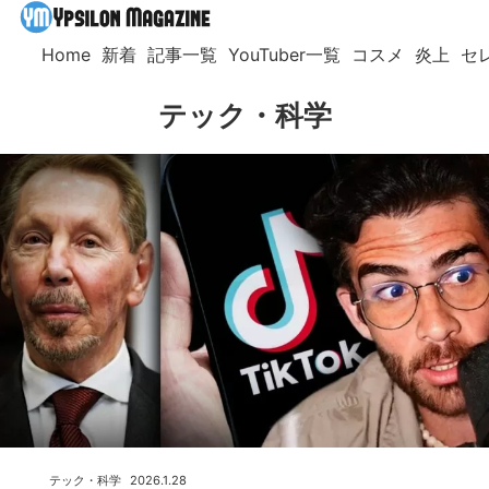
Home
新着
記事一覧
YouTuber一覧
コスメ
炎上
セ
テック・科学
テック・科学
2026.1.28