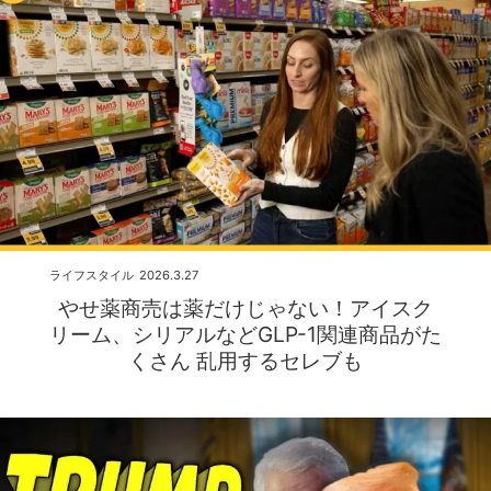
ライフスタイル
2026.3.27
やせ薬商売は薬だけじゃない！アイスク
リーム、シリアルなどGLP-1関連商品がた
くさん 乱用するセレブも