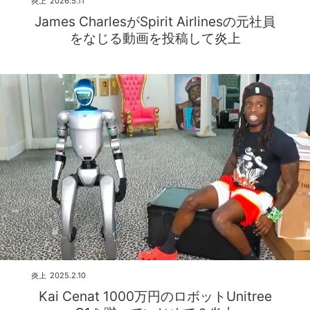
炎上
2026.5.11
James CharlesがSpirit Airlinesの元社員
をなじる動画を投稿して炎上
炎上
2025.2.10
Kai Cenat 1000万円のロボットUnitree