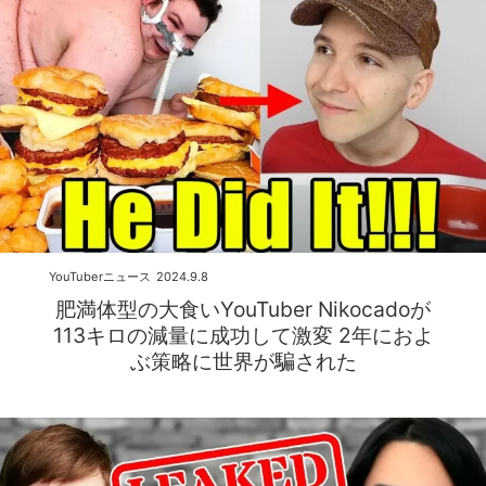
YouTuberニュース
2024.9.8
肥満体型の大食いYouTuber Nikocadoが
113キロの減量に成功して激変 2年におよ
ぶ策略に世界が騙された