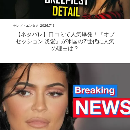
セレブ・エンタメ
2026.7.13
【ネタバレ】口コミで人気爆発！『オブ
セッション 災愛』が米国のZ世代に人気
の理由は？