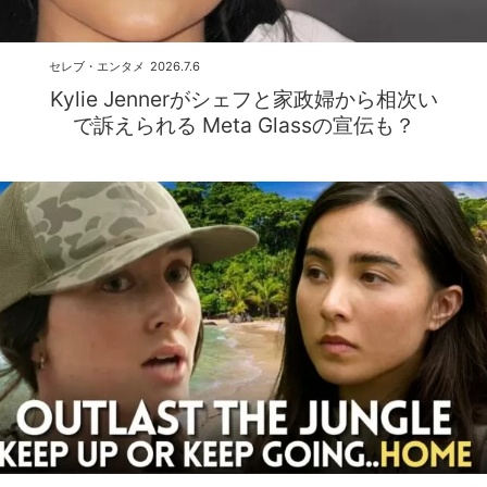
セレブ・エンタメ
2026.7.6
Kylie Jennerがシェフと家政婦から相次い
で訴えられる Meta Glassの宣伝も？