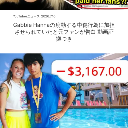
YouTuberニュース
2026.7.10
Gabbie Hannaの扇動する中傷行為に加担
させられていたと元ファンが告白 動画証
拠つき