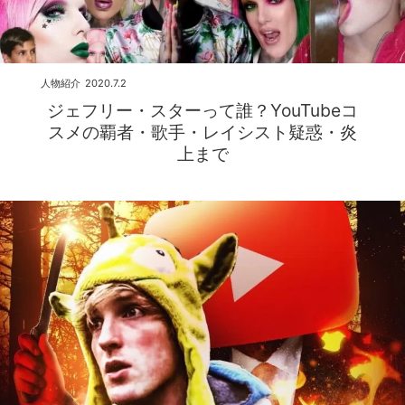
人物紹介
2020.7.2
ジェフリー・スターって誰？YouTubeコ
スメの覇者・歌手・レイシスト疑惑・炎
上まで