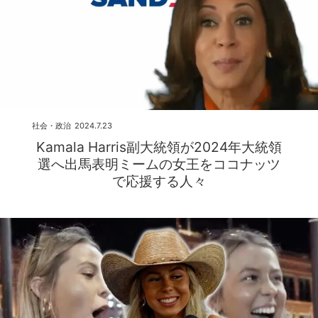
社会・政治
2024.7.23
Kamala Harris副大統領が2024年大統領
選へ出馬表明ミームの女王をココナッツ
で応援する人々