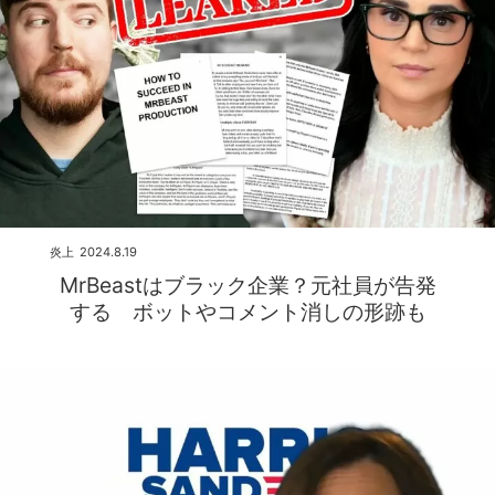
炎上
2024.8.19
MrBeastはブラック企業？元社員が告発
する ボットやコメント消しの形跡も