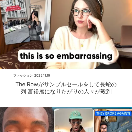
ファッション
2025.11.19
The Rowがサンプルセールをして長蛇の
列 富裕層になりたがりの人々が殺到