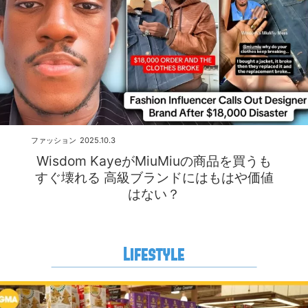
ファッション
2025.10.3
Wisdom KayeがMiuMiuの商品を買うも
すぐ壊れる 高級ブランドにはもはや価値
はない？
Lifestyle