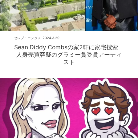
セレブ・エンタメ
2024.3.29
Sean Diddy Combsの家2軒に家宅捜索
人身売買容疑のグラミー賞受賞アーティ
スト