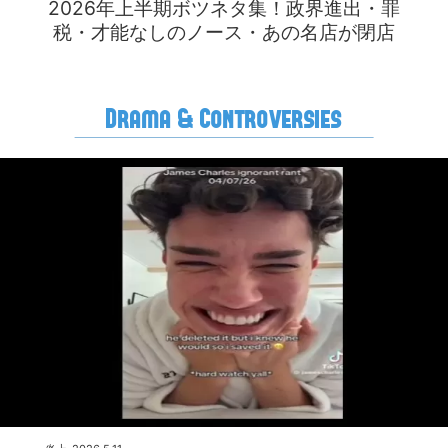
2026年上半期ボツネタ集！政界進出・罪
税・才能なしのノース・あの名店が閉店
Drama & Controversies