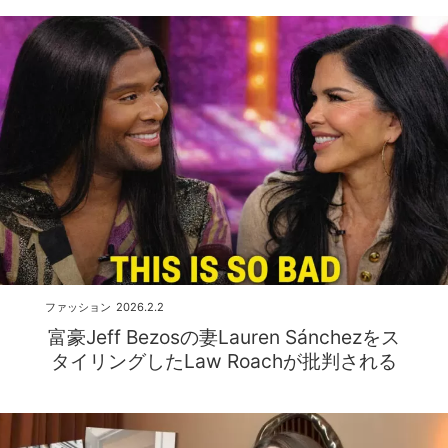
ファッション
2026.2.2
富豪Jeff Bezosの妻Lauren Sánchezをス
タイリングしたLaw Roachが批判される