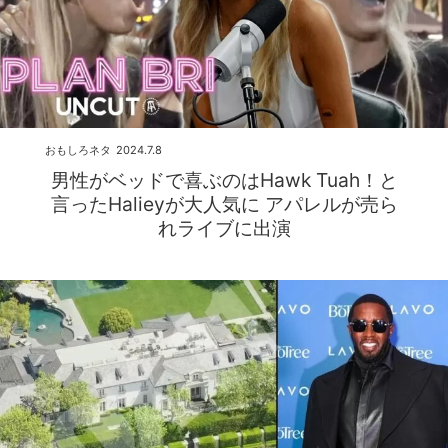
おもしろネタ
2024.7.8
男性がベッドで喜ぶのはHawk Tuah！と
言ったHalieyが大人気に アパレルが売ら
れライブに出演