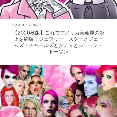
コスメ
炎上
2020.9.21
【2020秋版】これでアメリカ美容界の炎
上を網羅！ジェフリー・スターとジェー
ムズ・チャールズとタティとシェーン・
ドーソン