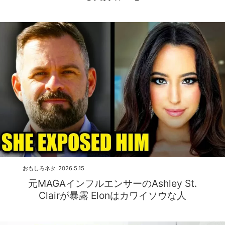
おもしろネタ
2026.5.15
元MAGAインフルエンサーのAshley St.
Clairが暴露 Elonはカワイソウな人