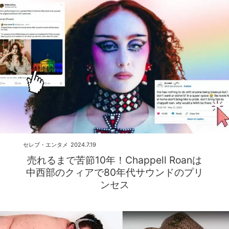
セレブ・エンタメ
2024.7.19
売れるまで苦節10年！Chappell Roanは
中西部のクィアで80年代サウンドのプリ
ンセス