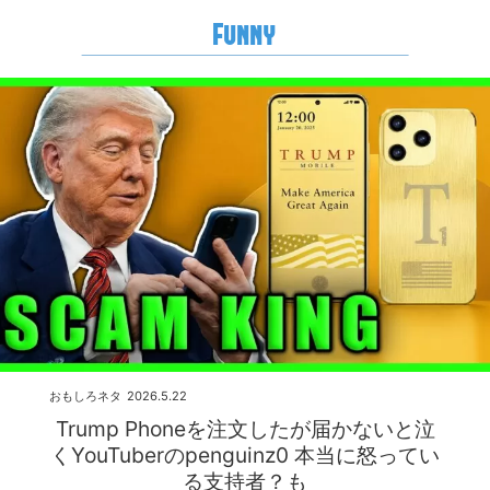
Funny
おもしろネタ
2026.5.22
Trump Phoneを注文したが届かないと泣
くYouTuberのpenguinz0 本当に怒ってい
る支持者？も