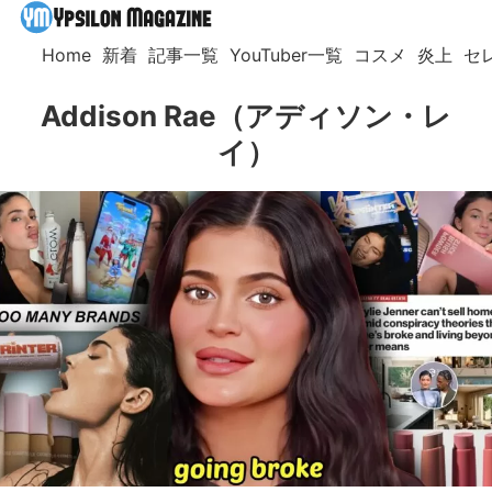
Home
新着
記事一覧
YouTuber一覧
コスメ
炎上
セ
Addison Rae（アディソン・レ
イ）