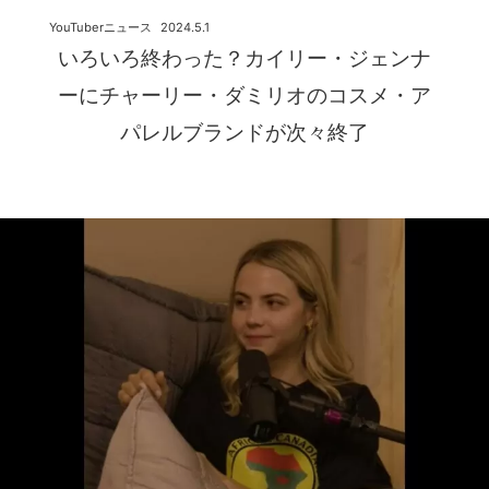
YouTuberニュース
2024.5.1
いろいろ終わった？カイリー・ジェンナ
ーにチャーリー・ダミリオのコスメ・ア
パレルブランドが次々終了