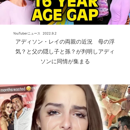
YouTuberニュース
2022.9.2
アディソン・レイの両親の近況 母の浮
気？と父の隠し子と孫？が判明しアディ
ソンに同情が集まる