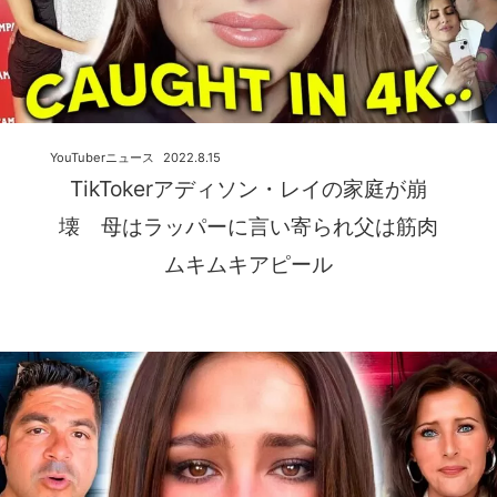
YouTuberニュース
2022.8.15
TikTokerアディソン・レイの家庭が崩
壊 母はラッパーに言い寄られ父は筋肉
ムキムキアピール