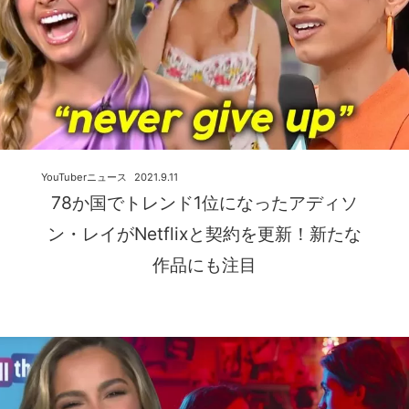
YouTuberニュース
2021.9.11
78か国でトレンド1位になったアディソ
ン・レイがNetflixと契約を更新！新たな
作品にも注目