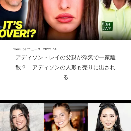
YouTuberニュース
2022.7.4
アディソン・レイの父親が浮気で一家離
散？ アディソンの人形も売りに出され
る