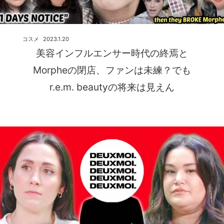
コスメ
2023.1.20
美容インフルエンサー時代の終焉と
Morpheの閉店、ファンは未練？でも
r.e.m. beautyの将来は見えん