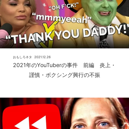
おもしろネタ
2021.12.26
2021年のYouTuberの事件 前編 炎上・
謹慎・ボクシング興行の不振