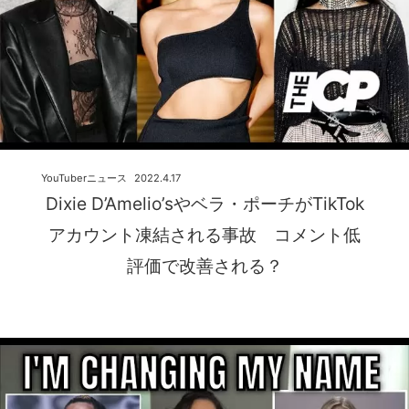
YouTuberニュース
2022.4.17
Dixie D’Amelio’sやベラ・ポーチがTikTok
アカウント凍結される事故 コメント低
評価で改善される？