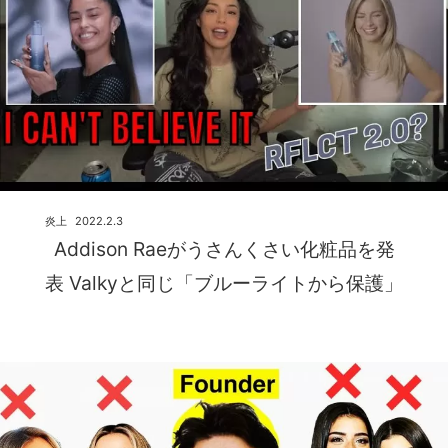
炎上
2022.2.3
Addison Raeがうさんくさい化粧品を発
表 Valkyと同じ「ブルーライトから保護」