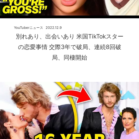
YouTuberニュース
2022.12.9
別れあり、出会いあり 米国TikTokスター
の恋愛事情 交際3年で破局、連続8回破
局、同棲開始