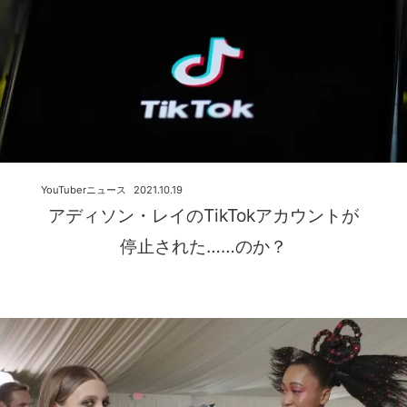
YouTuberニュース
2021.10.19
アディソン・レイのTikTokアカウントが
停止された……のか？