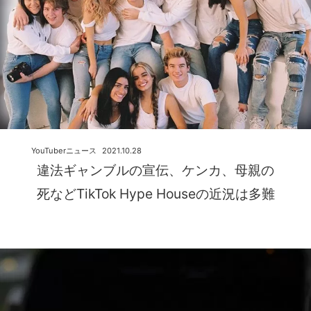
YouTuberニュース
2021.10.28
違法ギャンブルの宣伝、ケンカ、母親の
死などTikTok Hype Houseの近況は多難