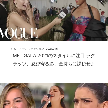
おもしろネタ
ファッション
2021.9.15
MET GALA 2021のスタイルに注目 ラグ
ラッツ、忍び寄る影、金持ちに課税せよ