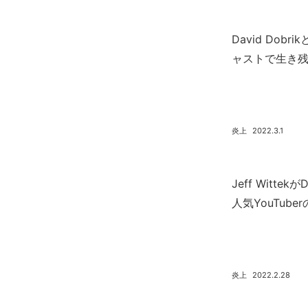
David Dobri
ャストで生き
炎上
2022.3.1
Jeff Witte
人気YouTub
炎上
2022.2.28