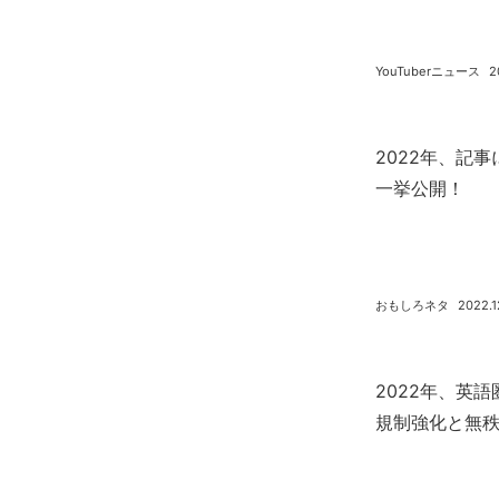
YouTuberニュース
2
2022年、記
一挙公開！
おもしろネタ
2022.1
2022年、英
規制強化と無