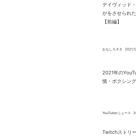
デイヴィッド
がをさせられ
【前編】
おもしろネタ
2021.1
2021年のYo
慎・ボクシン
YouTuberニュース
2
Twitchス