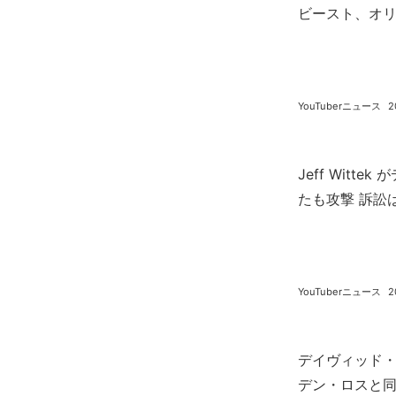
ビースト、オ
YouTuberニュース
2
Jeff Witt
たも攻撃 訴訟
YouTuberニュース
2
デイヴィッド・
デン・ロスと同