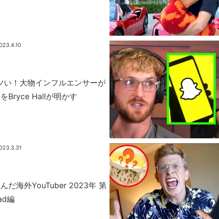
023.4.10
がアツい！大物インフルエンサーが
ryce Hallが明かす
023.3.31
海外YouTuber 2023年 第
ad編