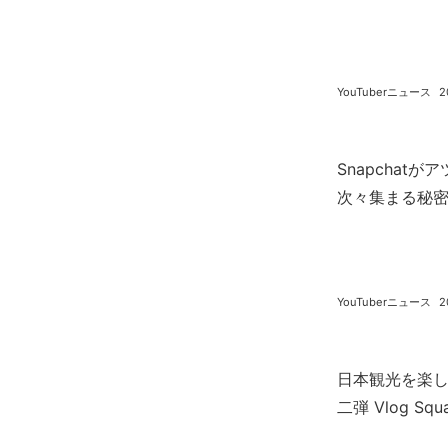
YouTuberニュース
2
Snapchat
次々集まる秘密をB
YouTuberニュース
2
日本観光を楽しんだ
二弾 Vlog Squ