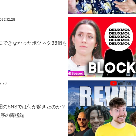
022.12.28
事にできなかったボツネタ38個を
2.26
語圏のSNSでは何が起きたのか？
秩序の両極端