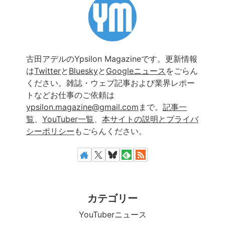
古田アデルのYpsilon Magazineです。更新情報
は
Twitter
と
Bluesky
と
Googleニュース
をごらん
ください。雑誌・ウェブ記事および業界レポー
トなどお仕事のご依頼は
ypsilon.magazine@gmail.com
まで。
記事一
覧
、
YouTuber一覧
、
本サイトの説明とプライバ
シーポリシー
もごらんください。
カテゴリー
YouTuberニュース