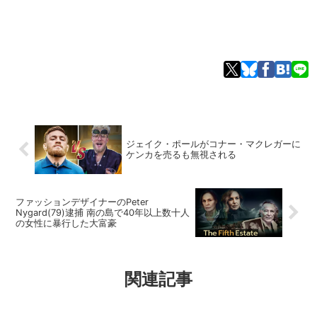
ジェイク・ポールがコナー・マクレガーに
ケンカを売るも無視される
ファッションデザイナーのPeter
Nygard(79)逮捕 南の島で40年以上数十人
の女性に暴行した大富豪
関連記事