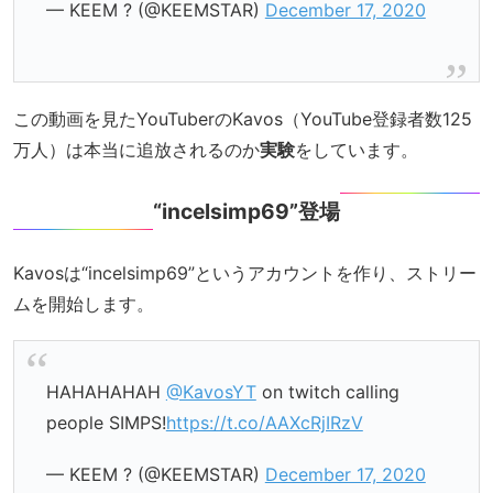
— KEEM ? (@KEEMSTAR)
December 17, 2020
この動画を見たYouTuberのKavos（YouTube登録者数125
万人）は本当に追放されるのか
実験
をしています。
“incelsimp69”登場
Kavosは“incelsimp69”というアカウントを作り、ストリー
ムを開始します。
HAHAHAHAH
@KavosYT
on twitch calling
people SIMPS!
https://t.co/AAXcRjIRzV
— KEEM ? (@KEEMSTAR)
December 17, 2020