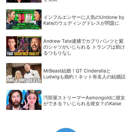
インフルエンサーに人気のUndone by
Kateのウェディングドレスが問題に
Andrew Tate逮捕でカプリパンツと紫
のシャツがいじられる トランプは助け
るつもりなし
MrBeast結婚！QT Cinderellaと
Ludwigも婚約！ネット有名人の結婚話
汚部屋ストリーマーAsmongoldに彼女
ができる？いじられる彼女？のKaise