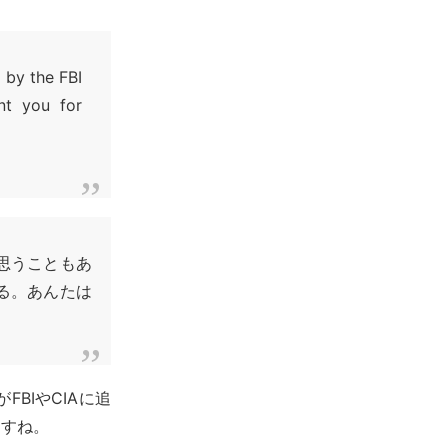
 by the FBI
nt you for
と思うこともあ
る。あんたは
FBIやCIAに追
ますね。