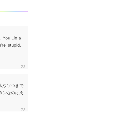
. You Lie a
re stupid.
大ウソつきで
タンなのは周