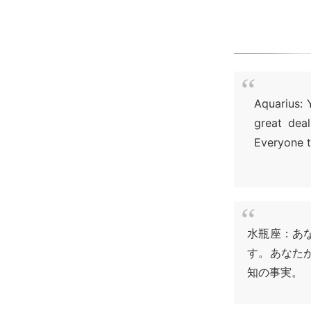
Aquarius: 
great dea
Everyone t
水瓶座：あ
す。あなた
知の事実。