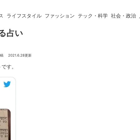
ス
ライフスタイル
ファッション
テック・科学
社会・政治
売る占い
2021.6.28
トです。