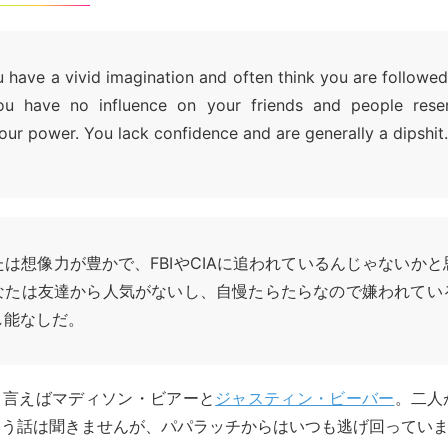
u have a vivid imagination and often think you are followed
ou have no influence on your friends and people rese
your power. You lack confidence and are generally a dipshit.
は想像力が豊かで、FBIやCIAに追われているんじゃないか
なたは友達から人気がないし、自慢たらたらなので嫌われてい
し能なしだ。
と言えばマディソン・ビアーと
ジャスティン・ビーバー
。二人が
いう話は聞きませんが、パパラッチからはいつも逃げ回ってい