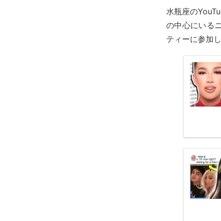
水瓶座のYouTu
の中心にいるニ
ティーに参加