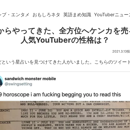
レブ・エンタメ
おもしろネタ
英語まめ知識
YouTuberニュー
9年からやってきた、全方位へケンカを
人気YouTuberの性格は？
2021.3.13
のだという星占いを見つけてきた人がいました。こちらのツイー