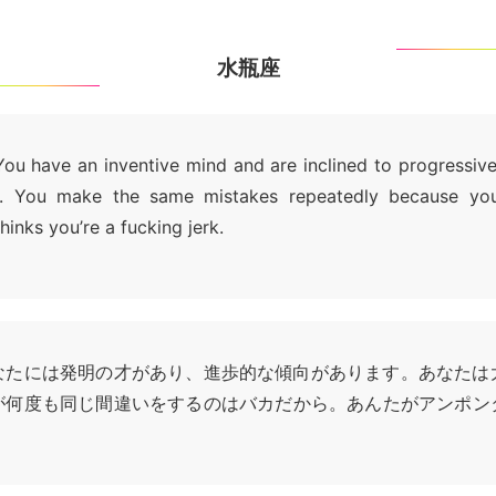
水瓶座
You have an inventive mind and are inclined to progressive
l. You make the same mistakes repeatedly because you’
hinks you’re a fucking jerk.
なたには発明の才があり、進歩的な傾向があります。あなたは
が何度も同じ間違いをするのはバカだから。あんたがアンポン