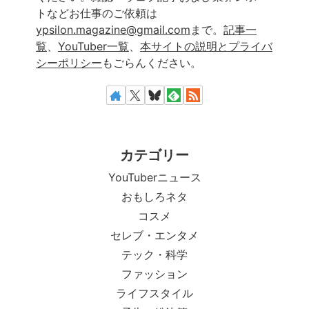
トなどお仕事のご依頼は
ypsilon.magazine@gmail.com
まで。
記事一
覧
、
YouTuber一覧
、
本サイトの説明とプライバ
シーポリシー
もごらんください。
カテゴリー
YouTuberニュース
おもしろネタ
コスメ
セレブ・エンタメ
テック・科学
ファッション
ライフスタイル