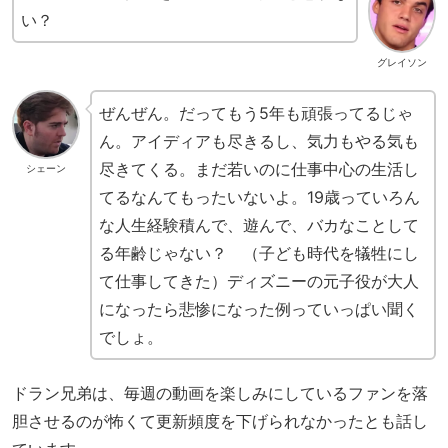
い？
グレイソン
ぜんぜん。だってもう5年も頑張ってるじゃ
ん。アイディアも尽きるし、気力もやる気も
尽きてくる。まだ若いのに仕事中心の生活し
シェーン
てるなんてもったいないよ。19歳っていろん
な人生経験積んで、遊んで、バカなことして
る年齢じゃない？ （子ども時代を犠牲にし
て仕事してきた）ディズニーの元子役が大人
になったら悲惨になった例っていっぱい聞く
でしょ。
ドラン兄弟は、毎週の動画を楽しみにしているファンを落
胆させるのが怖くて更新頻度を下げられなかったとも話し