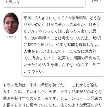
イーサン
と思う？
部屋に2人きりになって「今後5年間、どうな
りたいのか、何が自分たちの幸せか、何をし
たいか」をじっくり話し合ったら良いと思
シェーン
う。次の動画のことは考えないんだよ。1か月
に1本でも良いし。必要な時間を確保しなよ。
人生をもっと楽しんで！ こんなに魅力的
で、成功していて、誠実で、周囲の評判も良
い子たちが人生を楽しんでないなんて、見て
いてつらい。
ドラン兄弟は「未来に希望が持てた！ これからが楽し
み！」と話していました。今後、ドラン兄弟がどのような
動画を制作するのか楽しみです。シェーンはドラン兄弟の
人柄をしきりに褒めていました。彼らのような素直なクリ