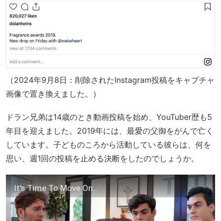
（2024年9月8日：削除されたInstagram投稿をキャプチャ
画像で置き換えました。）
ドラン兄弟は14歳のとき動画投稿を始め、YouTuber歴も5
年目を迎えました。2019年には、最愛の父御をがんで亡く
しています。子どものころから活動している彼らは、何を
思い、週1回の投稿を止める決断をしたのでしょうか。
It's Time To Move On…