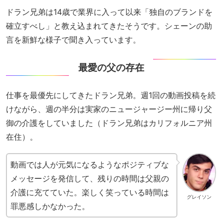
ドラン兄弟は14歳で業界に入って以来「独自のブランドを
確立すべし」と教え込まれてきたそうです。シェーンの助
言を新鮮な様子で聞き入っています。
最愛の父の存在
仕事を最優先にしてきたドラン兄弟。週1回の動画投稿を続
けながら、週の半分は実家のニュージャージー州に帰り父
御の介護をしていました（ドラン兄弟はカリフォルニア州
在住）。
動画では人が元気になるようなポジティブな
メッセージを発信して、残りの時間は父親の
介護に充てていた。楽しく笑っている時間は
グレイソン
罪悪感しかなかった。