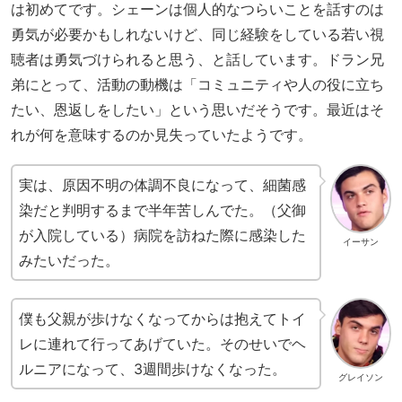
は初めてです。シェーンは個人的なつらいことを話すのは
勇気が必要かもしれないけど、同じ経験をしている若い視
聴者は勇気づけられると思う、と話しています。ドラン兄
弟にとって、活動の動機は「コミュニティや人の役に立ち
たい、恩返しをしたい」という思いだそうです。最近はそ
れが何を意味するのか見失っていたようです。
実は、原因不明の体調不良になって、細菌感
染だと判明するまで半年苦しんでた。（父御
が入院している）病院を訪ねた際に感染した
イーサン
みたいだった。
僕も父親が歩けなくなってからは抱えてトイ
レに連れて行ってあげていた。そのせいでヘ
ルニアになって、3週間歩けなくなった。
グレイソン