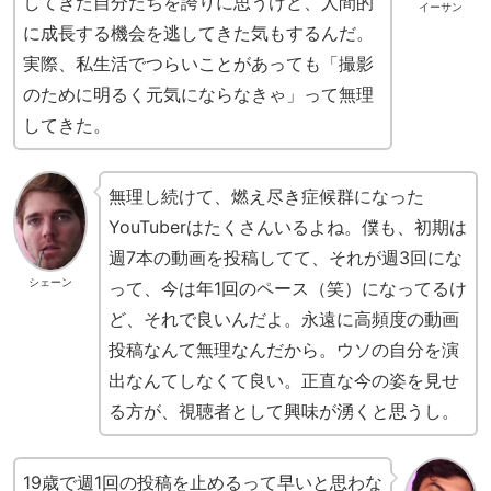
してきた自分たちを誇りに思うけど、人間的
イーサン
に成長する機会を逃してきた気もするんだ。
実際、私生活でつらいことがあっても「撮影
のために明るく元気にならなきゃ」って無理
してきた。
無理し続けて、燃え尽き症候群になった
YouTuberはたくさんいるよね。僕も、初期は
週7本の動画を投稿してて、それが週3回にな
シェーン
って、今は年1回のペース（笑）になってるけ
ど、それで良いんだよ。永遠に高頻度の動画
投稿なんて無理なんだから。ウソの自分を演
出なんてしなくて良い。正直な今の姿を見せ
る方が、視聴者として興味が湧くと思うし。
19歳で週1回の投稿を止めるって早いと思わな