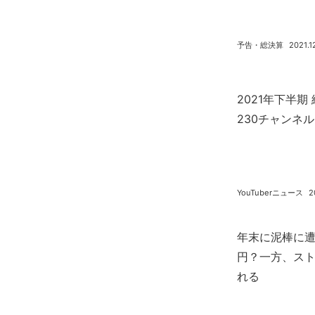
予告・総決算
2021.1
2021年下半期
230チャンネル
YouTuberニュース
2
年末に泥棒に遭っ
円？一方、ス
れる