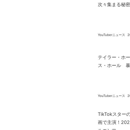
次々集まる秘密をB
YouTuberニュース
2
テイラー・ホ
ス・ホール 
YouTuberニュース
2
TikTokス
画で主演！20