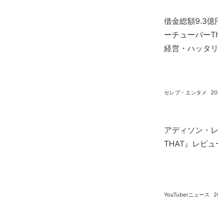
借金総額9.3
ーチューバーThe
経営・ハッタ
セレブ・エンタメ
20
アディソン・レイ主
THAT』レビ
YouTuberニュース
2