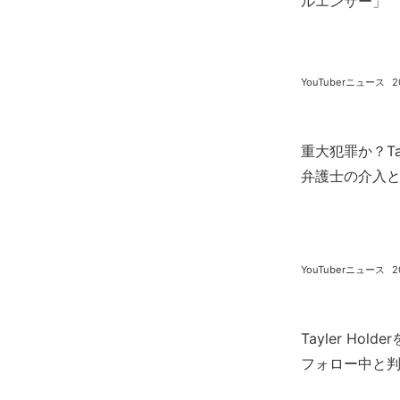
ルエンサー」
YouTuberニュース
2
重大犯罪か？Ta
弁護士の介入
YouTuberニュース
2
Tayler Ho
フォロー中と