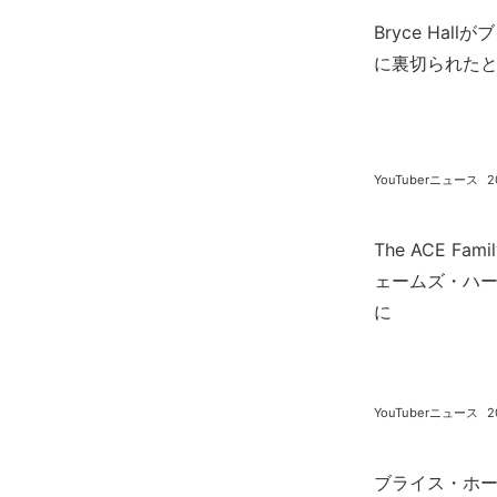
Bryce Ha
に裏切られたと
YouTuberニュース
2
The ACE F
ェームズ・ハ
に
YouTuberニュース
2
ブライス・ホ