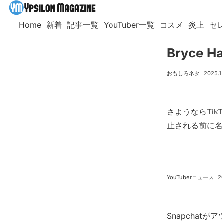
Home
新着
記事一覧
YouTuber一覧
コスメ
炎上
セ
Bryce
おもしろネタ
2025.1
さようならTik
止される前に
YouTuberニュース
2
Snapchat