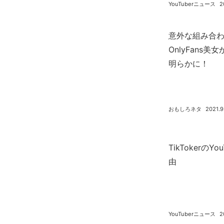
YouTuberニュース
2
意外な組み合わせ
OnlyFans
明らかに！
おもしろネタ
2021.9
TikTokerの
由
YouTuberニュース
2