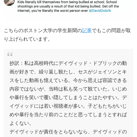
こちらのボストン大学の学生新聞の
記事
でもこの問題が取
り上げられています。
抄訳：私は高校時代にデイヴィッド・ドブリックの動
画が好きで、繰り返し観たし、セスがジェイソンとキ
スをした動画も憶えている。今から思えば容認できる
内容ではないが、当時は私も笑って観ていた。いじめ
や暴行を笑いで覆い隠してしまうことはたやすい。デ
イヴィッドには若い視聴者が多い。子どもたちがいじ
めや暴行を当たり前のことだと思ってしまうとすれば
よくない。
デイヴィッドが責任をとらないなら、デイヴィッドの