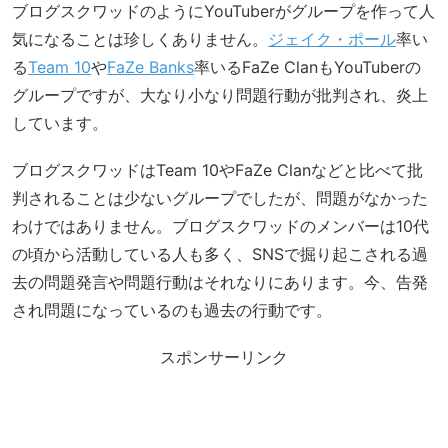
ブログスクワッドのようにYouTuberがグループを作って人
気になることは珍しくありません。
ジェイク・ポール
率い
る
Team 10
や
FaZe Banks
率いるFaZe ClanもYouTuberの
グループですが、大なり小なり問題行動が批判され、炎上
しています。
ブログスクワッドはTeam 10やFaZe Clanなどと比べて批
判されることは少ないグループでしたが、問題がなかった
わけではありません。ブログスクワッドのメンバーは10代
の頃から活動している人も多く、SNSで掘り起こされる過
去の問題発言や問題行動はそれなりにあります。今、告発
され問題になっているのも過去の行動です。
スポンサーリンク