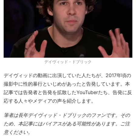
デイヴィッド・ドブリック
デイヴィッドの動画に出演していた人たちが、2017年頃の
撮影中に性的暴行といじめがあったと告発しています。本
記事では告発者と告発を拡散したYouTuberたち、告発に反
応する人々やメディアの声を紹介します。
筆者は長年デイヴィッド・ドブリックのファンです。その
ため、本記事にはバイアスがある可能性があります。ご注
意ください。