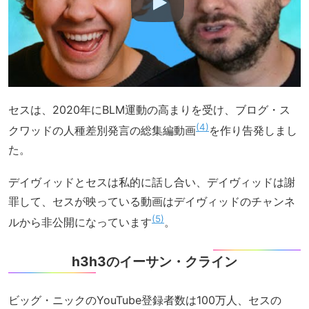
セスは、2020年にBLM運動の高まりを受け、ブログ・ス
4
クワッドの人種差別発言の総集編動画
を作り告発しまし
た。
デイヴィッドとセスは私的に話し合い、デイヴィッドは謝
罪して、セスが映っている動画はデイヴィッドのチャンネ
5
ルから非公開になっています
。
h3h3のイーサン・クライン
ビッグ・ニックのYouTube登録者数は100万人、セスの