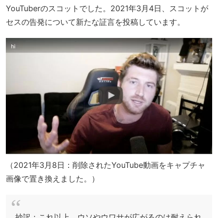
YouTuberのスコットでした。2021年3月4日、スコットが
セスの告発について新たな証言を投稿しています。
（2021年3月8日：削除されたYouTube動画をキャプチャ
画像で置き換えました。）
抄訳：これ以上、ウソやウワサが広がるのは耐えられ