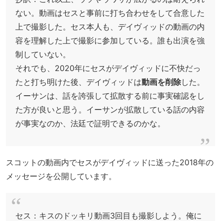
ない。動画はセスと事前に打ち合わせをして合意した
上で撮影した。セス本人も、デイヴィッドの動画の内
容を理解した上で撮影に参加している。誰も出演を強
制していない。
それでも、2020年にセスがデイヴィッドに不快だっ
たと打ち明けた後、デイヴィッドは
動画を削除
した。
イーサンは、話を誇張して拡散する前に事実確認をし
た方が良いと思う。イーサンが拡散している話の内容
が事実なのか、法廷で証明できるのかな。
スコットの動画内でセスがデイヴィッドに送った2018年の
メッセージを公開しています。
セス：キスのドッキリ動画3回目も撮影しよう。俺に