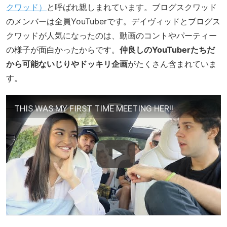
クワッド）
と呼ばれ親しまれています。ブログスクワッド
のメンバーは全員YouTuberです。デイヴィッドとブログス
クワッドが人気になったのは、動画のコントやパーティー
の様子が面白かったからです。
仲良しのYouTuberたちだ
から可能ないじりやドッキリ企画
がたくさん含まれていま
す。
THIS WAS MY FIRST TIME MEETING HER!!