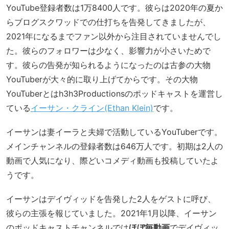
YouTube登録者数は1万8400人です。彼らは2020年の夏か
らブログスクワッドでの仕打ちを告発してきましたが、
2021年になるまでファン以外から注目されていませんでし
た。彼らのフォロワーは少なく、影響力が小さいためで
す。彼らの告発が知られるようになったのは古参の大物
YouTuberが大々的に取り上げてからです。その大物
YouTuberとはh3h3Productionsのポッドキャストを運営し
ている
イーサン・クライン(Ethan Klein)
です。
イーサンは妻イーラと夫婦で活動しているYouTuberです。
メインチャンネルの登録者数は646万人です。初期は2人の
動画で人気になり、際どいコメディ動画も投稿していたよ
うです。
イーサンはデイヴィッドを告発した2人をゲストに呼び、
彼らの主張を報じていました。2021年1月以降、イーサン
のポッドキャストチャンネルでは
ほぼ毎動画
でデイヴィッ