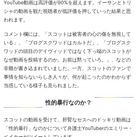
YouTube動画は高評価が90%を超えます。イーサンとトリ
シャの動画を観た視聴者が低評価を押していった結果と思
われます。
コメント欄には、「スコットは被害者の心の傷を無視して
いる」、「ブログスクワッドはカルトだ」、「ブログスク
ワッドの頭目のデイヴィッドではなく下っ端のスコットが
なぜ動画を投稿するのか。お前は黙っていろ。」、などの
非難が書き込まれていました。一方、スコットのファンで
事情を知らないらしき人々が、何が起こったのかわからず
当惑している様子も見られました。
性的暴行なのか？
スコットの動画を受けて、肝腎なセスへのドッキリ動画は
「性的暴行」なのかについて弁護士YouTuberのエミリー・
ベイカーがツイートしています。