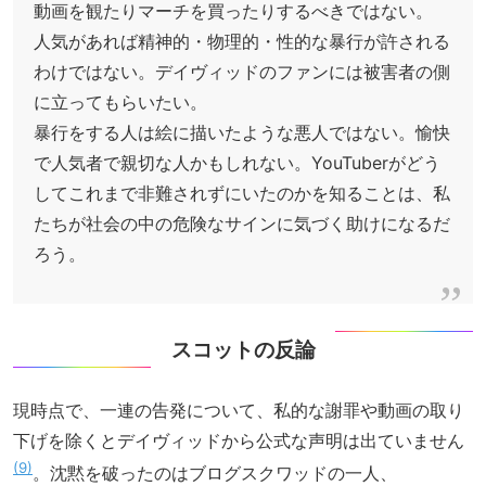
動画を観たりマーチを買ったりするべきではない。
人気があれば精神的・物理的・性的な暴行が許される
わけではない。デイヴィッドのファンには被害者の側
に立ってもらいたい。
暴行をする人は絵に描いたような悪人ではない。愉快
で人気者で親切な人かもしれない。YouTuberがどう
してこれまで非難されずにいたのかを知ることは、私
たちが社会の中の危険なサインに気づく助けになるだ
ろう。
スコットの反論
現時点で、一連の告発について、私的な謝罪や動画の取り
下げを除くとデイヴィッドから公式な声明は出ていません
9
。沈黙を破ったのはブログスクワッドの一人、