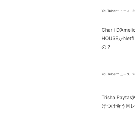
YouTuberニュース
2
Charli D’Ame
HOUSEがNe
の？
YouTuberニュース
2
Trisha Payt
げつけ合う同