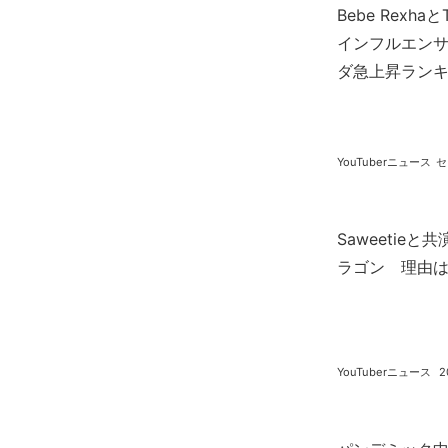
Bebe Rexh
インフルエンサー
ダ急上昇ラン
YouTuberニュース
セ
Saweetie
ラゴン 理由
YouTuberニュース
2