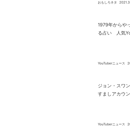
おもしろネタ
2021.3
1979年から
る占い 人気Yo
YouTuberニュース
2
ジョン・スワンが
すましアカウ
YouTuberニュース
2