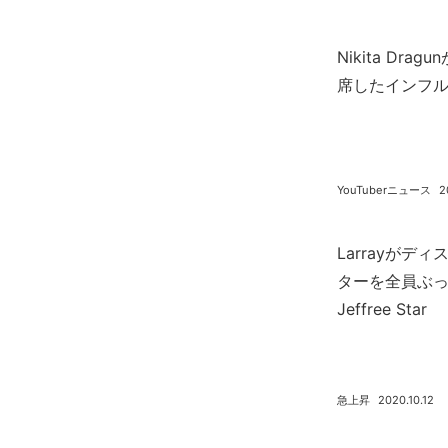
Nikita Dr
席したインフ
YouTuberニュース
2
Larrayがディス
ターを全員ぶった
Jeffree Star
急上昇
2020.10.12