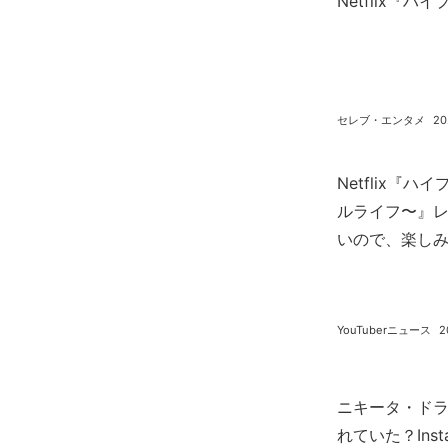
Netflix『
セレブ・エンタメ
20
Netflix『ハ
ルライフ〜』
いので、楽し
YouTuberニュース
2
ニキータ・ド
れていた？Ins