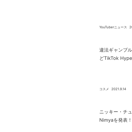
YouTuberニュース
2
違法ギャンブ
どTikTok Hy
コスメ
2021.9.14
ニッキー・チ
Nimyaを発表