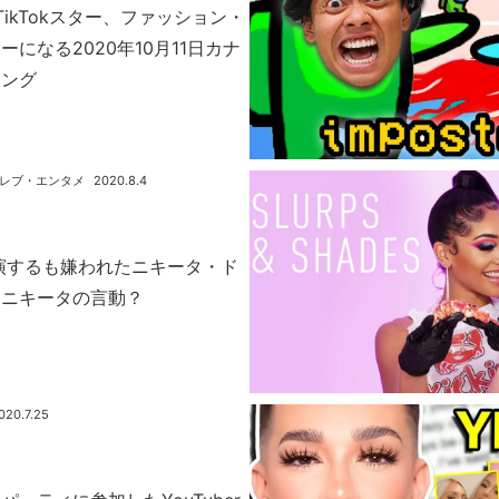
aとTikTokスター、ファッション・
になる2020年10月11日カナ
キング
レブ・エンタメ
2020.8.4
と共演するも嫌われたニキータ・ド
はニキータの言動？
020.7.25