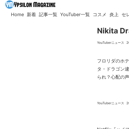
Home
新着
記事一覧
YouTuber一覧
コスメ
炎上
セ
Nikit
YouTuberニュース
2
フロリダのホ
タ・ドラゴン
られ？心配の
YouTuberニュース
2