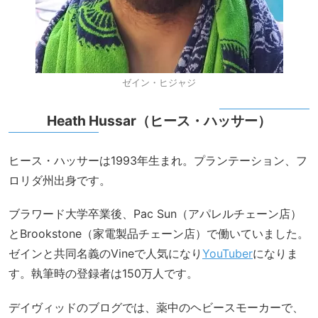
ゼイン・ヒジャジ
Heath Hussar（ヒース・ハッサー）
ヒース・ハッサーは1993年生まれ。プランテーション、フ
ロリダ州出身です。
ブラワード大学卒業後、Pac Sun（アパレルチェーン店）
とBrookstone（家電製品チェーン店）で働いていました。
ゼインと共同名義のVineで人気になり
YouTuber
になりま
す。執筆時の登録者は150万人です。
デイヴィッドのブログでは、薬中のヘビースモーカーで、