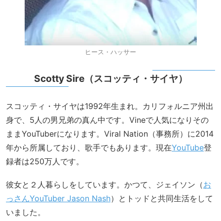
ヒース・ハッサー
Scotty Sire（スコッティ・サイヤ）
スコッティ・サイヤは1992年生まれ。カリフォルニア州出
身で、5人の男兄弟の真ん中です。Vineで人気になりその
ままYouTuberになります。Viral Nation（事務所）に2014
年から所属しており、歌手でもあります。現在
YouTube
登
録者は250万人です。
彼女と２人暮らしをしています。かつて、ジェイソン（
お
っさんYouTuber Jason Nash
）とトッドと共同生活をして
いました。