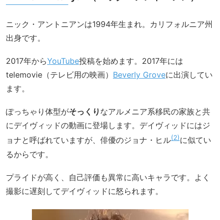
ニック・アントニアンは1994年生まれ。カリフォルニア州
出身です。
2017年から
YouTube
投稿を始めます。2017年には
telemovie（テレビ用の映画）
Beverly Grove
に出演してい
ます。
ぽっちゃり体型が
そっくり
なアルメニア系移民の家族と共
にデイヴィッドの動画に登場します。デイヴィッドにはジ
2
ョナと呼ばれていますが、俳優のジョナ・ヒル
に似てい
るからです。
プライドが高く、自己評価も異常に高いキャラです。よく
撮影に遅刻してデイヴィッドに怒られます。