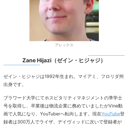
アレックス
Zane Hijazi（ゼイン・ヒジャジ）
ゼイン・ヒジャジは1992年生まれ。マイアミ、フロリダ州
出身です。
ブラワード大学にてホスピタリティマネジメントの準学士
号を取得し、卒業後は物流企業に務めていましたがVine動
画で人気になり、YouTuberへ転向します。現在
YouTube
登
録者は300万人でライザ、デイヴィッドに次いで登録者が