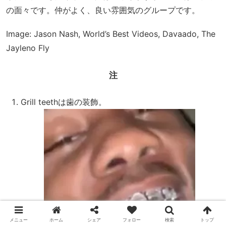
の面々です。仲がよく、良い雰囲気のグループです。
Image: Jason Nash, World’s Best Videos, Davaado, The
Jayleno Fly
注
Grill teethは歯の装飾。
メニュー
ホーム
シェア
フォロー
検索
トップ