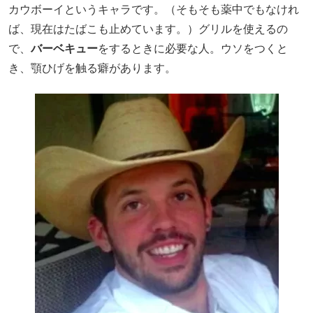
カウボーイというキャラです。（そもそも薬中でもなけれ
ば、現在はたばこも止めています。）グリルを使えるの
で、
バーベキュー
をするときに必要な人。ウソをつくと
き、顎ひげを触る癖があります。