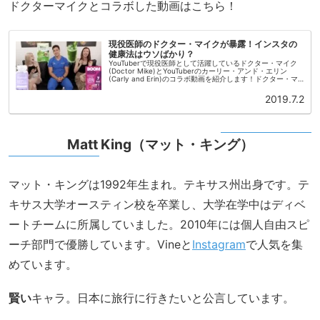
ドクターマイクとコラボした動画はこちら！
現役医師のドクター・マイクが暴露！インスタの
健康法はウソばかり？
YouTuberで現役医師として活躍しているドクター・マイク
(Doctor Mike)とYouTuberのカーリー・アンド・エリン
(Carly and Erin)のコラボ動画を紹介します！ドクター・マ
イクの本名はMikhail Varsha...
2019.7.2
Matt King（マット・キング）
マット・キングは1992年生まれ。テキサス州出身です。テ
キサス大学オースティン校を卒業し、大学在学中はディベ
ートチームに所属していました。2010年には個人自由スピ
ーチ部門で優勝しています。Vineと
Instagram
で人気を集
めています。
賢い
キャラ。日本に旅行に行きたいと公言しています。