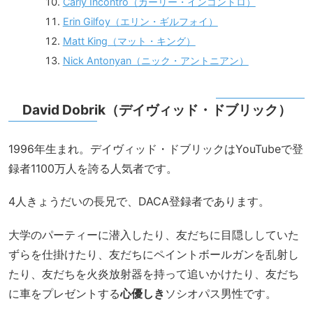
Carly Incontro（カーリー・インコントロ）
Erin Gilfoy（エリン・ギルフォイ）
Matt King（マット・キング）
Nick Antonyan（ニック・アントニアン）
David Dobrik（デイヴィッド・ドブリック）
1996年生まれ。デイヴィッド・ドブリックはYouTubeで登
録者1100万人を誇る人気者です。
4人きょうだいの長兄で、DACA登録者であります。
大学のパーティーに潜入したり、友だちに目隠ししていた
ずらを仕掛けたり、友だちにペイントボールガンを乱射し
たり、友だちを火炎放射器を持って追いかけたり、友だち
に車をプレゼントする
心優しき
ソシオパス男性です。