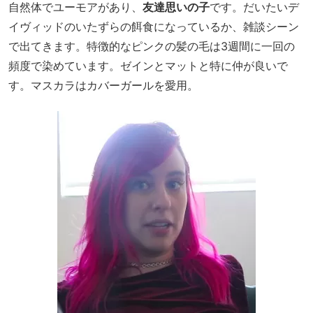
自然体でユーモアがあり、
友達思いの子
です。だいたいデ
イヴィッドのいたずらの餌食になっているか、雑談シーン
で出てきます。特徴的なピンクの髪の毛は3週間に一回の
頻度で染めています。ゼインとマットと特に仲が良いで
す。マスカラはカバーガールを愛用。