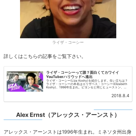
ライザ・コーシー
詳しくはこちらの記事をご覧下さい。
ライザ・コーシーって誰？面白くてカワイイ
YouTuberハリウッドへ進出
ライザ・コーシー(Liza Koshy)を紹介します。生い立ちは？
ライザ・コーシーの本名はエリザベス・コーシー(Elizabeth
Koshy)、1996年生まれ。ビヨンセと同じヒューストン、テ
キサス州出身。インド系の父親とアメリカ人の母親...
2018.8.4
Alex Ernst（アレックス・アーンスト）
アレックス・アーンストは1996年生まれ。ミネソタ州出身