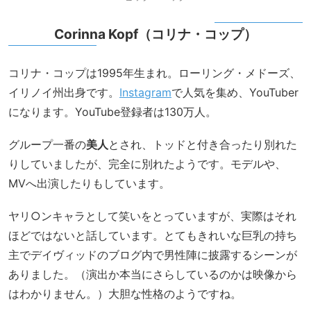
Corinna Kopf（コリナ・コップ）
コリナ・コップは1995年生まれ。ローリング・メドーズ、
イリノイ州出身です。
Instagram
で人気を集め、YouTuber
になります。YouTube登録者は130万人。
グループ一番の
美人
とされ、トッドと付き合ったり別れた
りしていましたが、完全に別れたようです。モデルや、
MVへ出演したりもしています。
ヤリ○ンキャラとして笑いをとっていますが、実際はそれ
ほどではないと話しています。とてもきれいな巨乳の持ち
主でデイヴィッドのブログ内で男性陣に披露するシーンが
ありました。（演出か本当にさらしているのかは映像から
はわかりません。）大胆な性格のようですね。