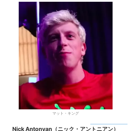
マット・キング
Nick Antonyan（ニック・アントニアン）