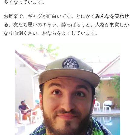
多くなっています。
お気楽で、ギャグが面白いです。とにかく
みんなを笑わせ
る
、友だち思いのキャラ。酔っぱらうと、人格が豹変しか
なり面倒くさい。おならをよくしています。