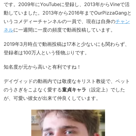
です。2009年にYouTubeに登録し、2013年からVineで活
動していました。2013年から2016年までOurPizzaGangと
いうコメディーチャンネルの一員で、現在は自身の
チャン
ネル
に一週間に一度の頻度で動画投稿しています。
2019年3月時点で動画投稿は17本と少ないにも関わらず、
登録者は100万人という怪物ぶりです。
知名度が元から高いと有利ですね！
デイヴィッドの動画内では敬虔なキリスト教徒で、ペット
のうさぎをこよなく愛する
童貞キャラ
（設定上）でした
が、可愛い彼女が出来て仲良くしています。