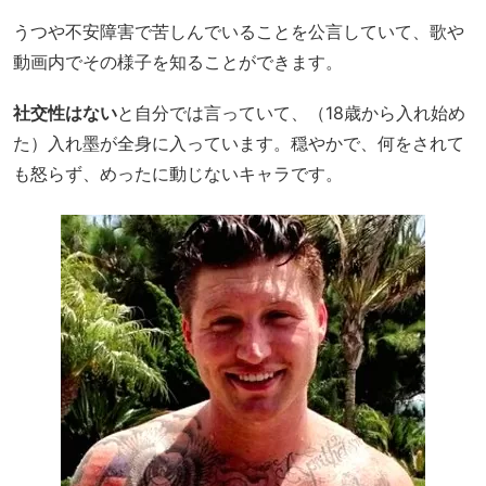
うつや不安障害で苦しんでいることを公言していて、歌や
動画内でその様子を知ることができます。
社交性はない
と自分では言っていて、（18歳から入れ始め
た）入れ墨が全身に入っています。穏やかで、何をされて
も怒らず、めったに動じないキャラです。