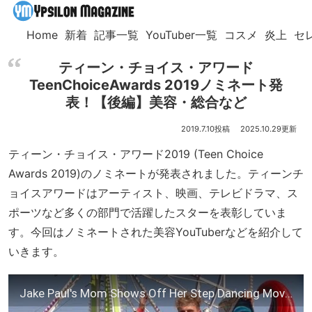
Home
新着
記事一覧
YouTuber一覧
コスメ
炎上
セ
ティーン・チョイス・アワード
TeenChoiceAwards 2019ノミネート発
表！【後編】美容・総合など
2019.7.10
2025.10.29
ティーン・チョイス・アワード2019 (Teen Choice
Awards 2019)のノミネートが発表されました。ティーンチ
ョイスアワードはアーティスト、映画、テレビドラマ、ス
ポーツなど多くの部門で活躍したスターを表彰していま
す。今回はノミネートされた美容YouTuberなどを紹介して
いきます。
Jake Paul's Mom Shows Off Her Step Dancing Moves | TEEN FEST