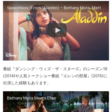
Speechless (From “Aladdin) – Bethany Mota, Matt Slays, KHS
番組『ダンシング・ウィズ・ザ・スターズ』のシーズン19
(2014)や人気トークショー番組『エレンの部屋』(2015)に
出演した経験もあります。
Bethany Mota Meets Ellen