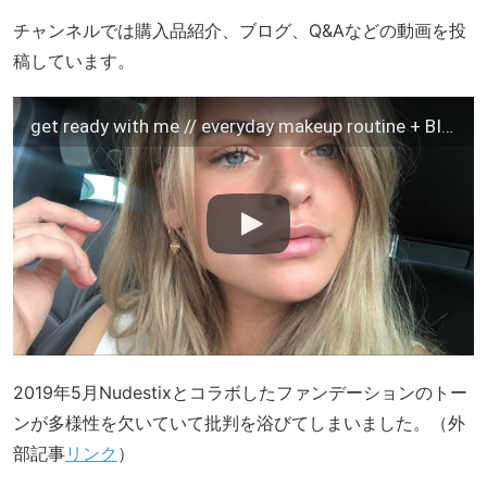
チャンネルでは購入品紹介、ブログ、Q&Aなどの動画を投
稿しています。
get ready with me // everyday makeup routine + BIG ANNOUNCEMENT hehe
2019年5月Nudestixとコラボしたファンデーションのトー
ンが多様性を欠いていて批判を浴びてしまいました。（外
部記事
リンク
）