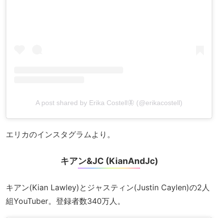
A post shared by Erika Costell🦋 (@erikacostell)
エリカのインスタグラムより。
キアン&JC (KianAndJc)
キアン(Kian Lawley)とジャスティン(Justin Caylen)の2人
組YouTuber。登録者数340万人。