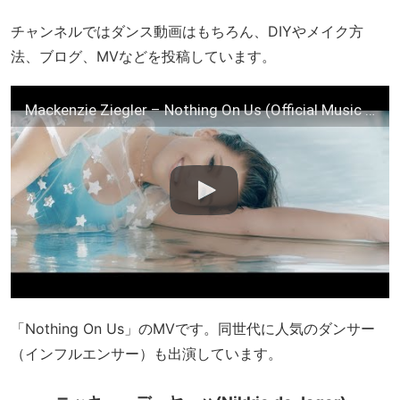
チャンネルではダンス動画はもちろん、DIYやメイク方
法、ブログ、MVなどを投稿しています。
Mackenzie Ziegler – Nothing On Us (Official Music Video)
「Nothing On Us」のMVです。同世代に人気のダンサー
（インフルエンサー）も出演しています。