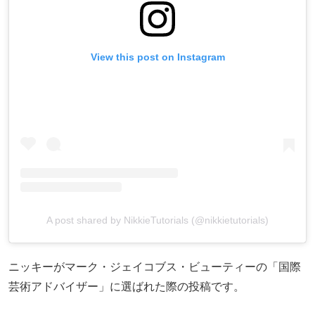
View this post on Instagram
A post shared by NikkieTutorials (@nikkietutorials)
ニッキーがマーク・ジェイコブス・ビューティーの「国際
芸術アドバイザー」に選ばれた際の投稿です。