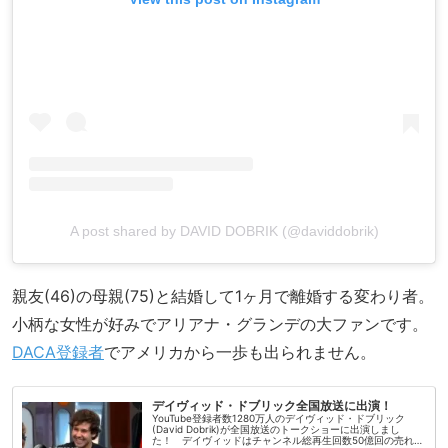
A post shared by DAVID DOBRIK (@daviddobrik)
親友(46)の母親(75)と結婚して1ヶ月で離婚する変わり者。
小柄な女性が好みでアリアナ・グランデの大ファンです。
DACA登録者
でアメリカから一歩も出られません。
デイヴィッド・ドブリック全国放送に出演！
YouTube登録者数1280万人のデイヴィッド・ドブリック
(David Dobrik)が全国放送のトークショーに出演しまし
た！ デイヴィッドはチャンネル総再生回数50億回の売れっ