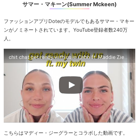
サマー・マキーン(Summer Mckeen)
ファッションアプリDoteのモデルでもあるサマー・マキー
ンがノミネートされています。YouTube登録者数240万
人。
chit chat get ready with us in Cabo ft. Maddie Ziegler
こちらはマディー・ジーグラーとコラボした動画です。