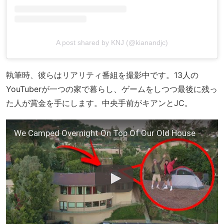
A post shared by KNJ (@kianandjc)
執筆時、彼らはリアリティ番組を撮影中です。13人の
YouTuberが一つの家で暮らし、ゲームをしつつ最後に残っ
た人が賞金を手にします。中央手前がキアンとJC。
We Camped Overnight On Top Of Our Old House