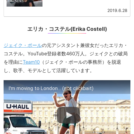
子YouTuberです。今回紹介するのは、大手テレビネットワ...
2019.6.28
エリカ・コステル(Erika Costell)
ジェイク・ポール
の元アシスタント兼彼女だったエリカ・
コステル。YouTube登録者数460万人。ジェイクとの破局
を理由に
Team10
（ジェイク・ポールの事務所）を脱退
し、歌手、モデルとして活躍しています。
I'm moving to London… (not clickbait)