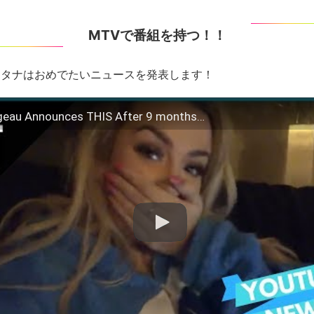
MTVで番組を持つ！！
、タナはおめでたいニュースを発表します！
eau Announces THIS After 9 months…