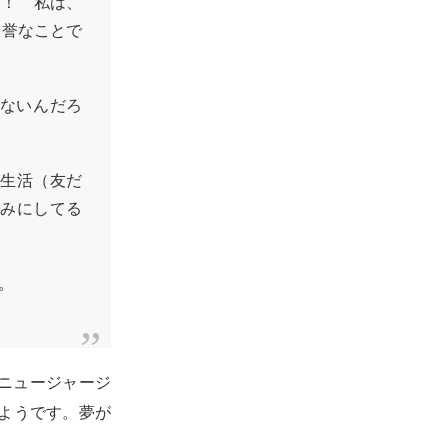
す！ 私は、
名誉なことで
けないんだろ
生活（友だ
みにしてる
。
のニュージャージ
ようです。夢が