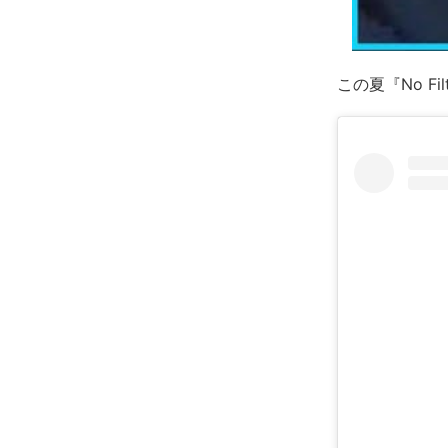
この夏『No Fi