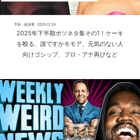
予告・総決算
2025.12.24
2025年下半期ボツネタ集その1！ケーキ
を殴る、誰ですかモモア、元気のない人
向けゴシップ、プロ・アナ再びなど