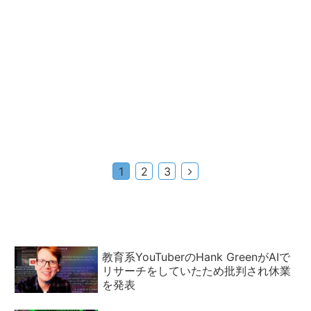
次
1
2
3
へ
教育系YouTuberのHank GreenがAIで
リサーチをしていたため批判され休業
を発表