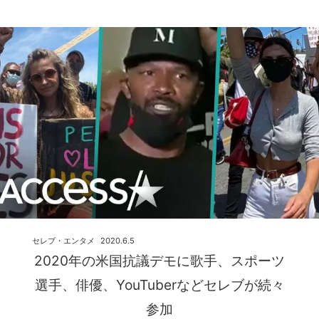
セレブ・エンタメ
2020.6.5
2020年の米国抗議デモに歌手、スポーツ
選手、俳優、YouTuberなどセレブが続々
参加