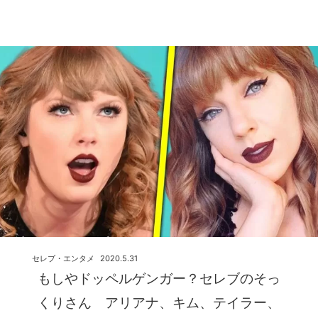
セレブ・エンタメ
2020.5.31
もしやドッペルゲンガー？セレブのそっ
くりさん アリアナ、キム、テイラー、