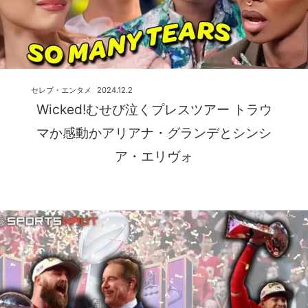
セレブ・エンタメ
2024.12.2
Wicked!むせび泣くプレスツアー トラウ
マか感動かアリアナ・グランデとシンシ
ア・エリヴォ