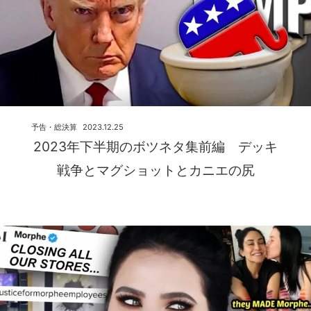
予告・総決算
2023.12.25
2023年下半期のボツネタ集前編 デッキ
戦争とマグショットとカニエの尻