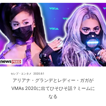
セレブ・エンタメ
2020.9.1
アリアナ・グランデとレディー・ガガが
VMAs 2020に出てひそひそ話？ミームに
なる