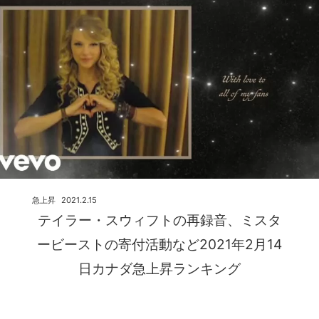
急上昇
2021.2.15
テイラー・スウィフトの再録音、ミスタ
ービーストの寄付活動など2021年2月14
日カナダ急上昇ランキング