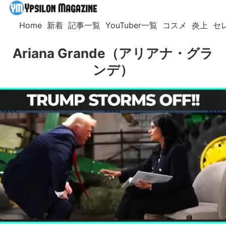
Home
新着
記事一覧
YouTuber一覧
コスメ
炎上
セ
Ariana Grande（アリアナ・グラ
ンデ）