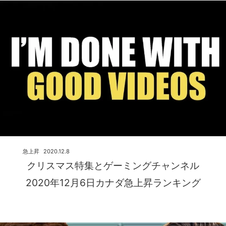
急上昇
2020.12.8
クリスマス特集とゲーミングチャンネル
2020年12月6日カナダ急上昇ランキング