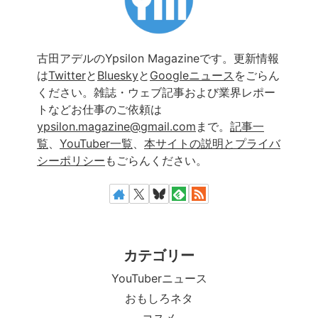
古田アデルのYpsilon Magazineです。更新情報
は
Twitter
と
Bluesky
と
Googleニュース
をごらん
ください。雑誌・ウェブ記事および業界レポー
トなどお仕事のご依頼は
ypsilon.magazine@gmail.com
まで。
記事一
覧
、
YouTuber一覧
、
本サイトの説明とプライバ
シーポリシー
もごらんください。
カテゴリー
YouTuberニュース
おもしろネタ