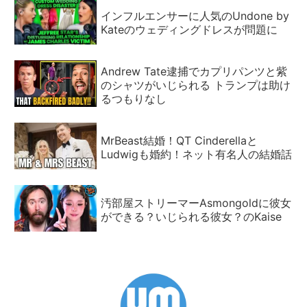
インフルエンサーに人気のUndone by
Kateのウェディングドレスが問題に
Andrew Tate逮捕でカプリパンツと紫
のシャツがいじられる トランプは助け
るつもりなし
MrBeast結婚！QT Cinderellaと
Ludwigも婚約！ネット有名人の結婚話
汚部屋ストリーマーAsmongoldに彼女
ができる？いじられる彼女？のKaise