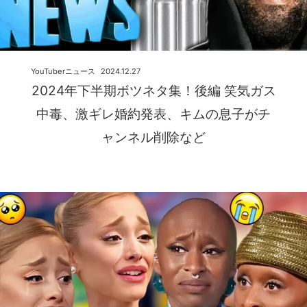
YouTuberニュース
2024.12.27
2024年下半期ボツネタ集！後編 笑気ガス
中毒、激ギレ婚約発表、キムの息子がチ
ャンネル削除など