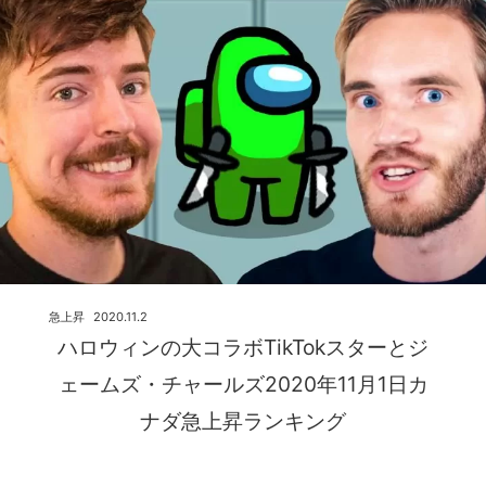
急上昇
2020.11.2
ハロウィンの大コラボTikTokスターとジ
ェームズ・チャールズ2020年11月1日カ
ナダ急上昇ランキング