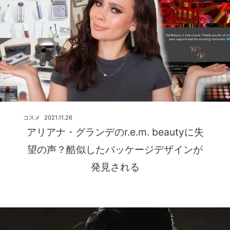
コスメ
2021.11.26
アリアナ・グランデのr.e.m. beautyに失
望の声？酷似したパッケージデザインが
発見される