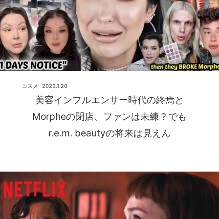
コスメ
2023.1.20
美容インフルエンサー時代の終焉と
Morpheの閉店、ファンは未練？でも
r.e.m. beautyの将来は見えん