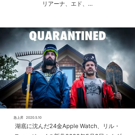
リアーナ、エド、…
急上昇
2020.5.10
湖底に沈んだ24金Apple Watch、リル・