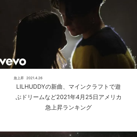
急上昇
2021.4.26
LILHUDDYの新曲、マインクラフトで遊
ぶドリームなど2021年4月25日アメリカ
急上昇ランキング