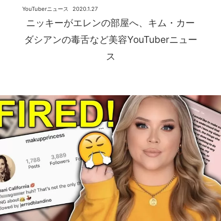
YouTuberニュース
2020.1.27
ニッキーがエレンの部屋へ、キム・カー
ダシアンの毒舌など美容YouTuberニュー
ス