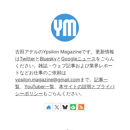
古田アデルのYpsilon Magazineです。更新情報
は
Twitter
と
Bluesky
と
Googleニュース
をごらん
ください。雑誌・ウェブ記事および業界レポー
トなどお仕事のご依頼は
ypsilon.magazine@gmail.com
まで。
記事一
覧
、
YouTuber一覧
、
本サイトの説明とプライバ
シーポリシー
もごらんください。