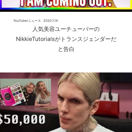
YouTuberニュース
2020.1.14
人気美容ユーチューバーの
NikkieTutorialsがトランスジェンダーだ
と告白