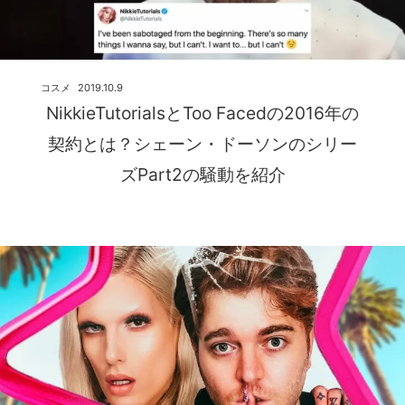
コスメ
2019.10.9
NikkieTutorialsとToo Facedの2016年の
契約とは？シェーン・ドーソンのシリー
ズPart2の騒動を紹介