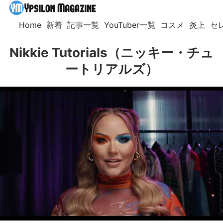
Home
新着
記事一覧
YouTuber一覧
コスメ
炎上
セ
Nikkie Tutorials（ニッキー・チュ
ートリアルズ）