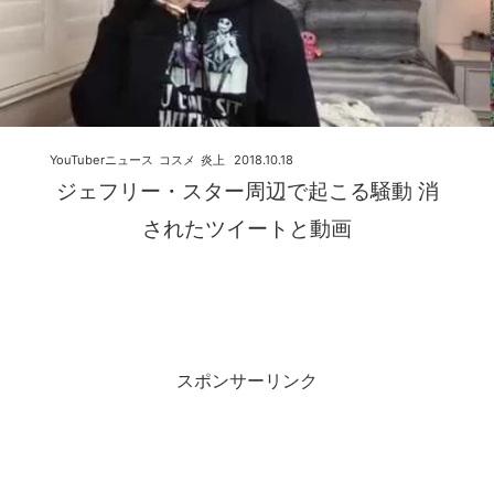
YouTuberニュース
コスメ
炎上
2018.10.18
ジェフリー・スター周辺で起こる騒動 消
されたツイートと動画
スポンサーリンク