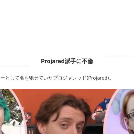
Projared派手に不倫
として名を馳せていたプロジャレッド(Projared)。