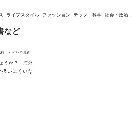
ス
ライフスタイル
ファッション
テック・科学
社会・政治
約書など
2026.7.19
ょうか？ 海外
か扱いにくいな