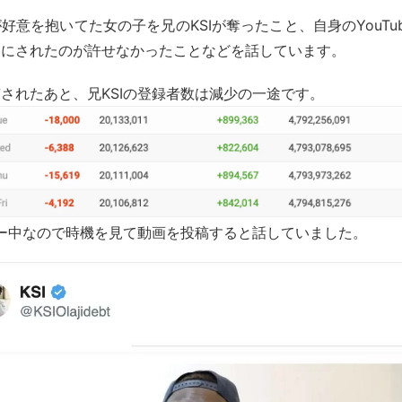
好意を抱いてた女の子を兄のKSIが奪ったこと、自身のYouTu
カにされたのが許せなかったことなどを話しています。
されたあと、兄KSIの登録者数は減少の一途です。
アー中なので時機を見て動画を投稿すると話していました。