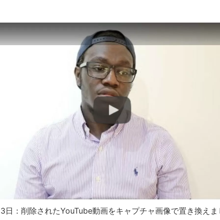
月13日：削除されたYouTube動画をキャプチャ画像で置き換え