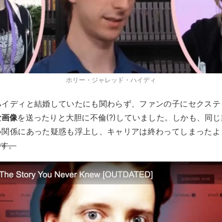
ホリー・ジャレッド・ハイディ
ハイディと結婚していたにも関わらず、ファンの子にセクステ
な画像
を送ったりと大胆に不倫(?)していました。しかも、同
い関係にあった疑惑も浮上し、キャリアは終わってしまったよ
です。