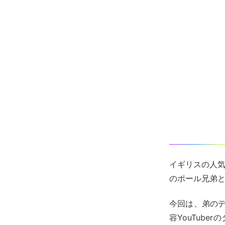
イギリスの人気Y
のポール兄弟
今回は、弟の
容YouTube