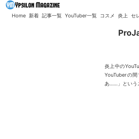
Home
新着
記事一覧
YouTuber一覧
コスメ
炎上
セ
Pro
炎上中のYouT
YouTub
あ……」という