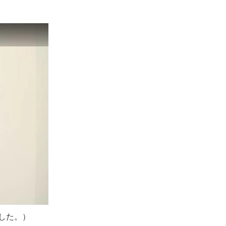
ました。）