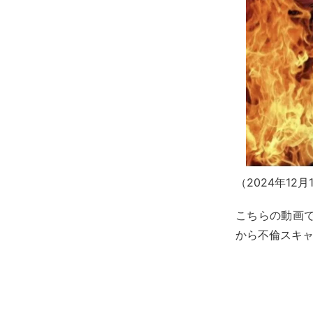
（2024年12
こちらの動画で
から不倫スキ