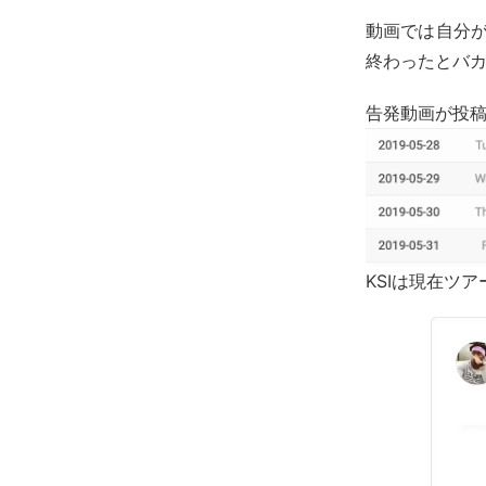
動画では自分が
終わったとバ
告発動画が投稿
KSIは現在ツ