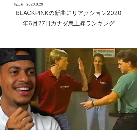
急上昇
2020.6.29
BLACKPINKの新曲にリアクション2020
年6月27日カナダ急上昇ランキング