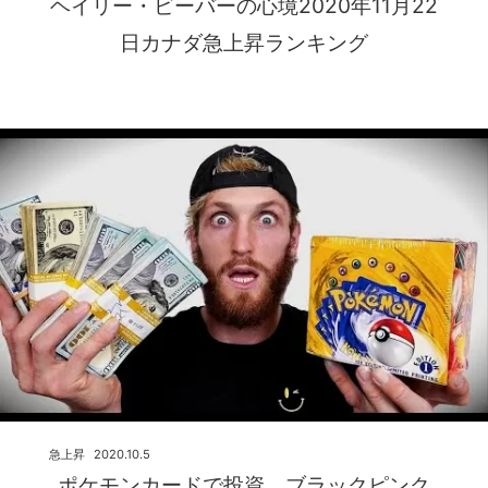
ヘイリー・ビーバーの心境2020年11月22
日カナダ急上昇ランキング
急上昇
2020.10.5
ポケモンカードで投資、ブラックピンク