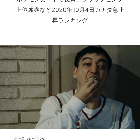
上位席巻など2020年10月4日カナダ急上
昇ランキング
急上昇
2020.9.28