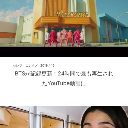
セレブ・エンタメ
2019.4.16
BTSが記録更新！24時間で最も再生され
たYouTube動画に