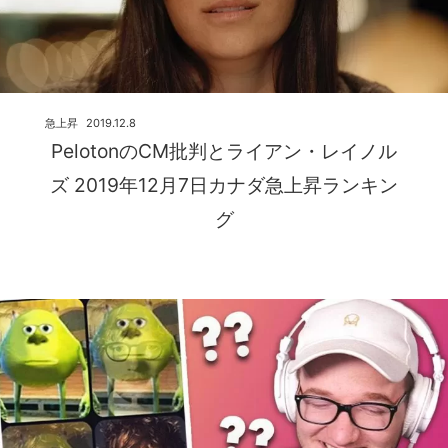
急上昇
2019.12.8
PelotonのCM批判とライアン・レイノル
ズ 2019年12月7日カナダ急上昇ランキン
グ