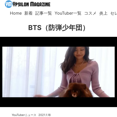
Home
新着
記事一覧
YouTuber一覧
コスメ
炎上
セ
BTS（防弾少年団）
YouTuberニュース
2021.1.18