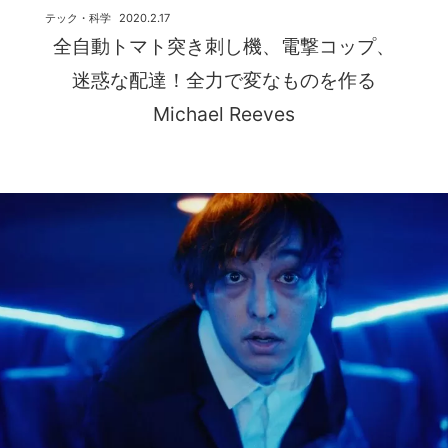
テック・科学
2020.2.17
全自動トマト突き刺し機、電撃コップ、
迷惑な配達！全力で変なものを作る
Michael Reeves