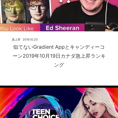
急上昇
2019.10.20
似てないGradient Appとキャンディーコ
ーン2019年10月19日カナダ急上昇ランキ
ング