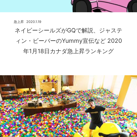
急上昇
2020.1.19
ネイビーシールズがGQで解説、ジャステ
ィン・ビーバーのYummy宣伝など 2020
年1月18日カナダ急上昇ランキング