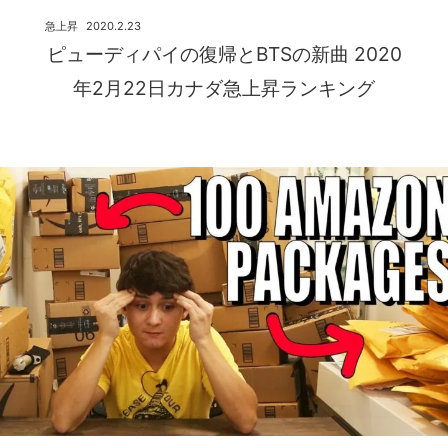
急上昇
2020.2.23
ピューディパイの復帰とBTSの新曲 2020
年2月22日カナダ急上昇ランキング