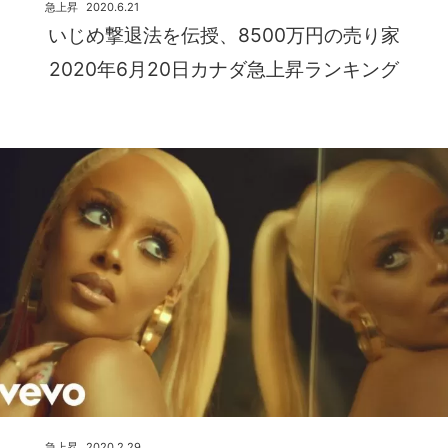
急上昇
2020.6.21
いじめ撃退法を伝授、8500万円の売り家
2020年6月20日カナダ急上昇ランキング
急上昇
2020.2.29