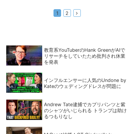
次
1
2
へ
教育系YouTuberのHank GreenがAIで
リサーチをしていたため批判され休業
を発表
インフルエンサーに人気のUndone by
Kateのウェディングドレスが問題に
Andrew Tate逮捕でカプリパンツと紫
のシャツがいじられる トランプは助け
るつもりなし