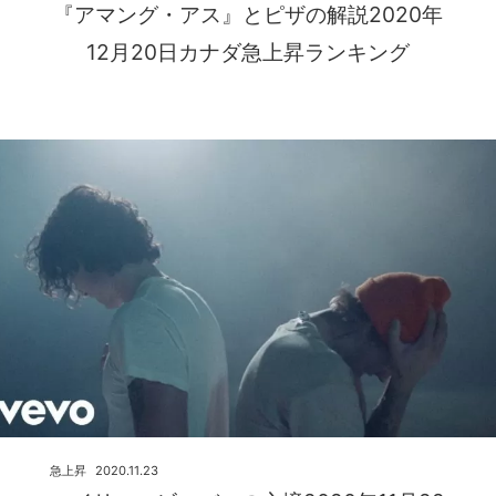
『アマング・アス』とピザの解説2020年
12月20日カナダ急上昇ランキング
急上昇
2020.11.23