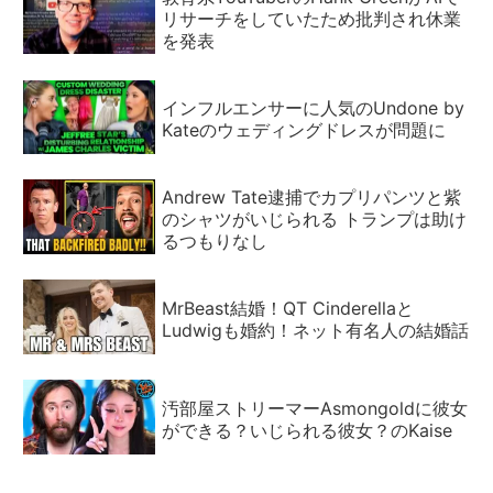
リサーチをしていたため批判され休業
を発表
インフルエンサーに人気のUndone by
Kateのウェディングドレスが問題に
Andrew Tate逮捕でカプリパンツと紫
のシャツがいじられる トランプは助け
るつもりなし
MrBeast結婚！QT Cinderellaと
Ludwigも婚約！ネット有名人の結婚話
汚部屋ストリーマーAsmongoldに彼女
ができる？いじられる彼女？のKaise