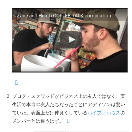
Zane and Heath COFFEE TALK compilation
ブログ・スクワッドがビジネス上の友人ではなく、実
生活で本当の友人たちだったことにアディソンは驚い
ていた。表面上だけ仲良くしている
ハイプ・ハウス
の
メンバーとは違うはず。