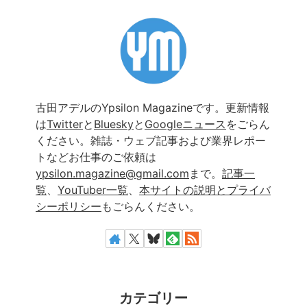
古田アデルのYpsilon Magazineです。更新情報
は
Twitter
と
Bluesky
と
Googleニュース
をごらん
ください。雑誌・ウェブ記事および業界レポー
トなどお仕事のご依頼は
ypsilon.magazine@gmail.com
まで。
記事一
覧
、
YouTuber一覧
、
本サイトの説明とプライバ
シーポリシー
もごらんください。
カテゴリー