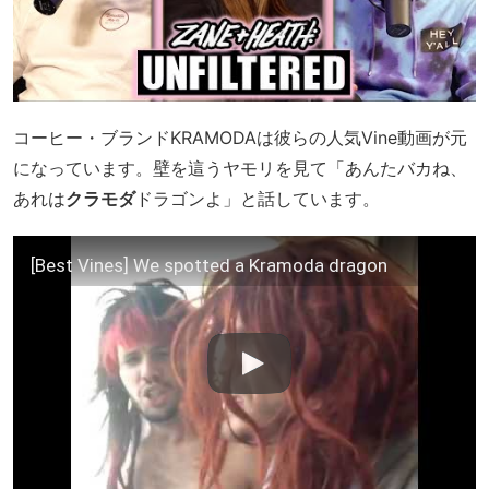
コーヒー・ブランドKRAMODAは彼らの人気Vine動画が元
になっています。壁を這うヤモリを見て「あんたバカね、
あれは
クラモダ
ドラゴンよ」と話しています。
[Best Vines] We spotted a Kramoda dragon