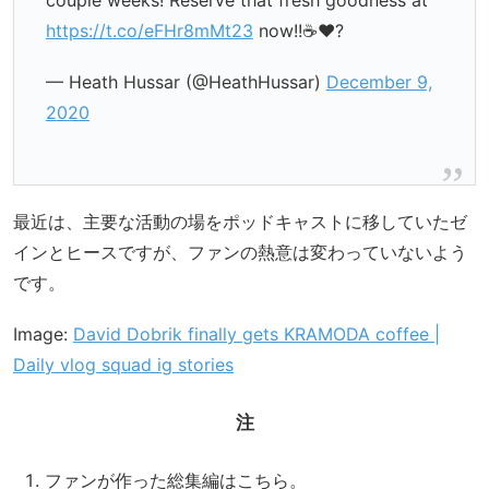
couple weeks! Reserve that fresh goodness at
https://t.co/eFHr8mMt23
now!!☕️❤️?
— Heath Hussar (@HeathHussar)
December 9,
2020
最近は、主要な活動の場をポッドキャストに移していたゼ
インとヒースですが、ファンの熱意は変わっていないよう
です。
Image:
David Dobrik finally gets KRAMODA coffee |
Daily vlog squad ig stories
注
ファンが作った総集編はこちら。