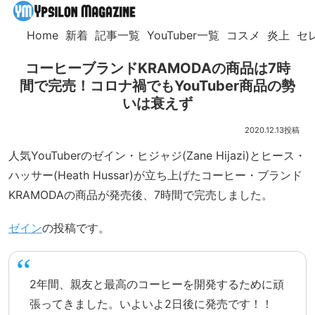
Home
新着
記事一覧
YouTuber一覧
コスメ
炎上
セ
コーヒーブランドKRAMODAの商品は7時
間で完売！コロナ禍でもYouTuber商品の勢
いは衰えず
2020.12.13
人気YouTuberのゼイン・ヒジャジ(Zane Hijazi)とヒース・
ハッサー(Heath Hussar)が立ち上げたコーヒー・ブランド
KRAMODAの商品が発売後、7時間で完売しました。
ゼイン
の投稿です。
2年間、親友と最高のコーヒーを開発するために頑
張ってきました。いよいよ2日後に発売です！！