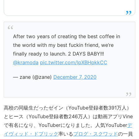
After two years of creating the best coffee in
the world with my best fuckin friend, we’re
finally ready to launch. 2 DAYS BABY!!!
@kramoda
pic.twitter.com/lpXBHpkkCC
— zane (@zane)
December 7, 2020
高校の同級生だったゼイン（YouTube登録者数391万人）
とヒース（YouTube登録者数246万人）は動画アプリVine
で有名になり、YouTuberになりました。人気YouTuber
デ
イヴィッド・ドブリック
率いる
ブログ・スクワッド
の一員