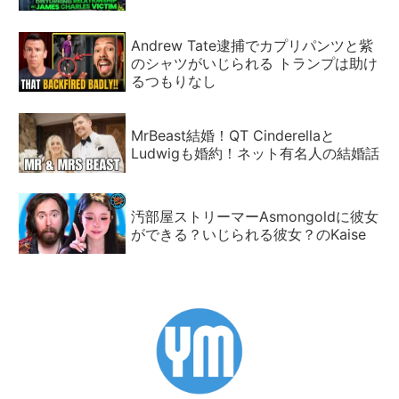
Andrew Tate逮捕でカプリパンツと紫
のシャツがいじられる トランプは助け
るつもりなし
MrBeast結婚！QT Cinderellaと
Ludwigも婚約！ネット有名人の結婚話
汚部屋ストリーマーAsmongoldに彼女
ができる？いじられる彼女？のKaise