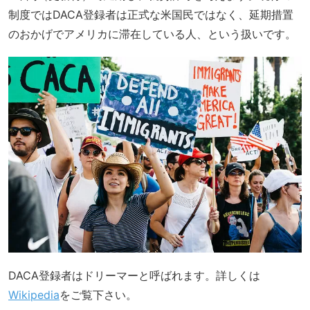
制度ではDACA登録者は正式な米国民ではなく、延期措置
のおかげでアメリカに滞在している人、という扱いです。
DACA登録者はドリーマーと呼ばれます。詳しくは
Wikipedia
をご覧下さい。