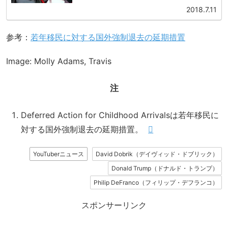
期措置）登録者です。この話についてはこちら。弟が1人と
妹が2...
2018.7.11
参考：
若年移民に対する国外強制退去の延期措置
Image: Molly Adams, Travis
注
Deferred Action for Childhood Arrivalsは若年移民に
対する国外強制退去の延期措置。
YouTuberニュース
David Dobrik（デイヴィッド・ドブリック）
Donald Trump（ドナルド・トランプ）
Philip DeFranco（フィリップ・デフランコ）
スポンサーリンク