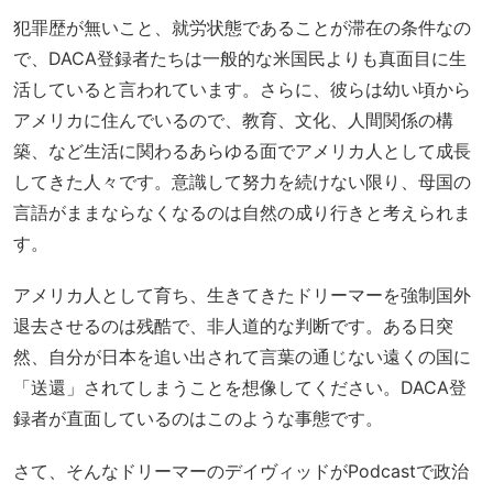
犯罪歴が無いこと、就労状態であることが滞在の条件なの
で、DACA登録者たちは一般的な米国民よりも真面目に生
活していると言われています。さらに、彼らは幼い頃から
アメリカに住んでいるので、教育、文化、人間関係の構
築、など生活に関わるあらゆる面でアメリカ人として成長
してきた人々です。意識して努力を続けない限り、母国の
言語がままならなくなるのは自然の成り行きと考えられま
す。
アメリカ人として育ち、生きてきたドリーマーを強制国外
退去させるのは残酷で、非人道的な判断です。ある日突
然、自分が日本を追い出されて言葉の通じない遠くの国に
「送還」されてしまうことを想像してください。DACA登
録者が直面しているのはこのような事態です。
さて、そんなドリーマーのデイヴィッドがPodcastで政治