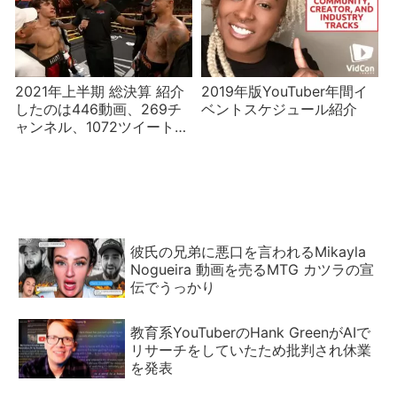
2021年上半期 総決算 紹介
2019年版YouTuber年間イ
したのは446動画、269チ
ベントスケジュール紹介
ャンネル、1072ツイート、
Instagram投稿57個！
彼氏の兄弟に悪口を言われるMikayla
Nogueira 動画を売るMTG カツラの宣
伝でうっかり
教育系YouTuberのHank GreenがAIで
リサーチをしていたため批判され休業
を発表