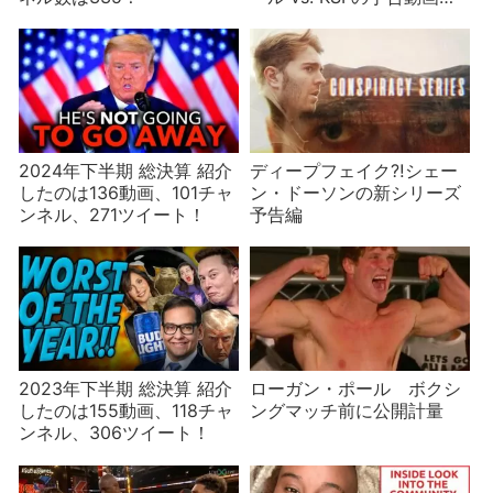
公開されました
2024年下半期 総決算 紹介
ディープフェイク⁈シェー
したのは136動画、101チャ
ン・ドーソンの新シリーズ
ンネル、271ツイート！
予告編
2023年下半期 総決算 紹介
ローガン・ポール ボクシ
したのは155動画、118チャ
ングマッチ前に公開計量
ンネル、306ツイート！