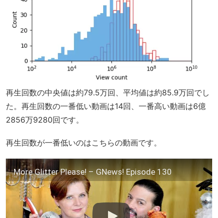
再生回数の中央値は約79.5万回、平均値は約85.9万回でし
た。再生回数の一番低い動画は14回、一番高い動画は6億
2856万9280回です。
再生回数が一番低いのはこちらの動画です。
More Glitter Please! – GNews! Episode 130