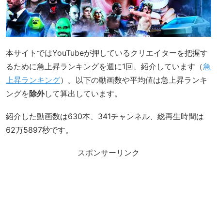
本サイトではYouTubeが押しているクリエイターを把握す
るために急上昇ランキングを週に1回、紹介しています（
急
上昇ランキング
）。以下の動画数や平均値は急上昇ランキ
ングを
除外
して算出しています。
紹介した動画数は630本、341チャンネル、総再生時間は
62万5897秒です。
スポンサーリンク