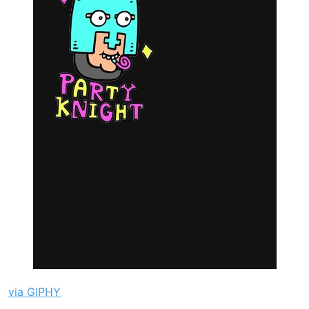
via GIPHY