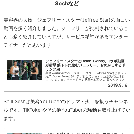
Seshなど
美容界の大物、ジェフリー・スター(Jeffree Star)の面白い
動画を多く紹介しました。ジェフリーが批判されているこ
とも多く紹介していますが、サービス精神があるエンター
テイナーだと思います。
ジェフリー・スターとDolan Twinsのコラボ動画
が衝撃 筋トレに励むジェフリー、おめかしするド
ラン兄弟
美容YouTuberのジェフリー・スター(Jeffree Star)とドラン
兄弟(Dolan Twins)がコラボをしています。正反対の生活を
しているジェフリーとドラン兄弟がお互いに1日なりきると
いう企画です。ジェフリー・スターはレッドブル...
2019.9.18
Spill Seshは美容YouTuberのドラマ・炎上を扱うチャンネ
ルです。TikTokerやその他YouTuberの騒動も取り上げてい
ます。