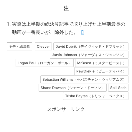
注
実際は上半期の総決算記事で取り上げた上半期最長の
動画が一番長いが、除外した。
予告・総決算
Clevver
David Dobrik（デイヴィッド・ドブリック）
Jarvis Johnson（ジャーヴィス・ジョンソン）
Logan Paul（ローガン・ポール）
MrBeast（ミスタービースト）
PewDiePie（ピューディパイ）
Sebastian Williams（セバスチャン・ウィリアムズ）
Shane Dawson（シェーン・ドーソン）
Spill Sesh
Trisha Paytas（トリシャ・ペイタス）
スポンサーリンク