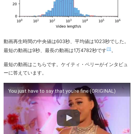
動画再生時間の中央値は603秒、平均値は1023秒でした。
1
最短の動画は9秒、最長の動画は1万4782秒です
。
最短の動画はこちらです。ケイティ・ペリーがインタビュ
ーに答えています。
You just have to say that you're fine (ORIGINAL)