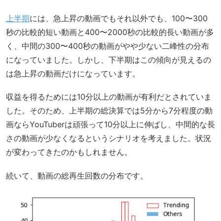
上半期
には、急上昇の動画でもそれ以外でも、100〜300
秒の比較的短い動画と400〜2000秒の比較的長い動画が多
く、中間の300〜400秒の動画がやや少ない二峰性の分布
になっていました。しかし、下半期はこの傾向が見えるの
は急上昇の動画だけになっています。
収益を得るためには10分以上の動画が有利だとされていま
した。そのため、上半期の総決算では5分から7分程度の動
画ならYouTuberは頑張って10分以上に伸ばし、中間的な長
さの動画が少なくなるというシナリオを考えました。状況
が変わってきたのかもしれません。
続いて、動画の総再生回数の分布です。