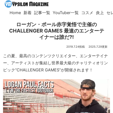
Home
新着
記事一覧
YouTuber一覧
コスメ
炎上
セ
ローガン・ポール赤字覚悟で主催の
CHALLENGER GAMES 最速のエンターテ
イナーは誰だ⁈
2019.7.24
2025.7.29
この夏、最高のコンテンツクリエイター、エンターテイナ
ー、アーティストが集結し世界最大級のチャリティオリン
ピック“CHALLENGER GAMES”が開催されます！