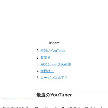
Index
最速のYouTuber
参加者
弟のジェイクも参加
種目は？
ローガンは赤字？
最速のYouTuber