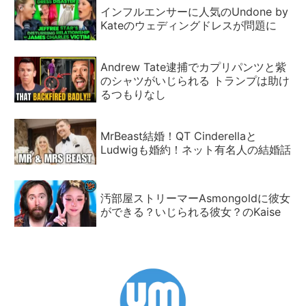
インフルエンサーに人気のUndone by
Kateのウェディングドレスが問題に
Andrew Tate逮捕でカプリパンツと紫
のシャツがいじられる トランプは助け
るつもりなし
MrBeast結婚！QT Cinderellaと
Ludwigも婚約！ネット有名人の結婚話
汚部屋ストリーマーAsmongoldに彼女
ができる？いじられる彼女？のKaise