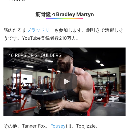
筋骨隆々Bradley Martyn
筋肉だるま
ブラッドリー
も参加します。綱引きで活躍しそ
うです。YouTube登録者数210万人。
46 REPS OF SHOULDERS!
その他、Tanner Fox、
Fousey
(!!)、Tobjizzle、