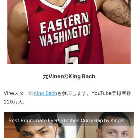
元VinerのKing Bach
Vineスターの
King Bach
も参加します。YouTube登録者数
220万人。
Best Roommate Ever! Stephen Curry Rap by KingBach (Music Video)