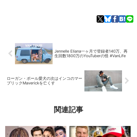
Jennelle Eliana一ヶ月で登録者140万、再
生回数1800万のYouTuberの怪 #VanLife
ローガン・ポール愛犬の次はインコのマー
ブリックMaverickを亡くす
関連記事