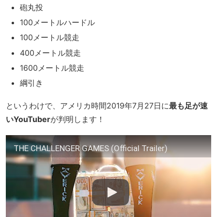
砲丸投
100メートルハードル
100メートル競走
400メートル競走
1600メートル競走
綱引き
というわけで、アメリカ時間2019年7月27日に
最も足が速
いYouTuber
が判明します！
THE CHALLENGER GAMES (Official Trailer)