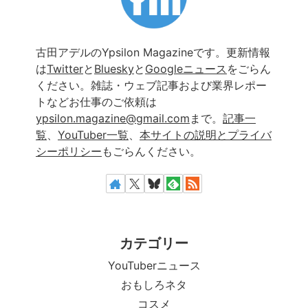
古田アデルのYpsilon Magazineです。更新情報
は
Twitter
と
Bluesky
と
Googleニュース
をごらん
ください。雑誌・ウェブ記事および業界レポー
トなどお仕事のご依頼は
ypsilon.magazine@gmail.com
まで。
記事一
覧
、
YouTuber一覧
、
本サイトの説明とプライバ
シーポリシー
もごらんください。
カテゴリー
YouTuberニュース
おもしろネタ
コスメ