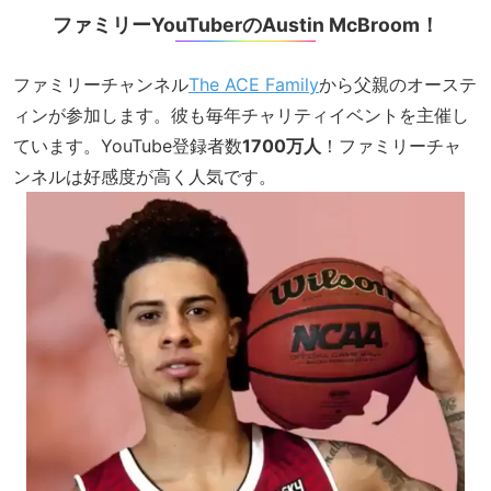
ファミリーYouTuberのAustin McBroom！
ファミリーチャンネル
The ACE Family
から父親のオーステ
ィンが参加します。彼も毎年チャリティイベントを主催し
ています。YouTube登録者数
1700万人
！ファミリーチャ
ンネルは好感度が高く人気です。