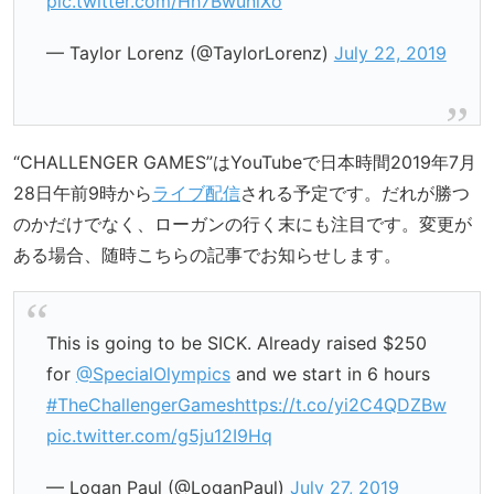
pic.twitter.com/Hh7BwunlXo
— Taylor Lorenz (@TaylorLorenz)
July 22, 2019
“CHALLENGER GAMES”はYouTubeで日本時間2019年7月
28日午前9時から
ライブ配信
される予定です。だれが勝つ
のかだけでなく、ローガンの行く末にも注目です。変更が
ある場合、随時こちらの記事でお知らせします。
This is going to be SICK. Already raised $250
for
@SpecialOlympics
and we start in 6 hours
#TheChallengerGames
https://t.co/yi2C4QDZBw
pic.twitter.com/g5ju12I9Hq
— Logan Paul (@LoganPaul)
July 27, 2019