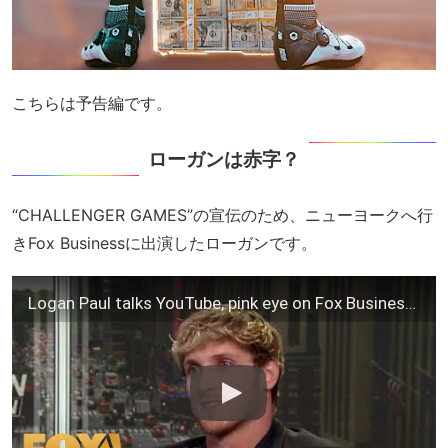
こちらは予告編です。
ローガンは赤字？
“CHALLENGER GAMES”の宣伝のため、ニューヨークへ行
きFox Businessに出演したローガンです。
Logan Paul talks YouTube, pink eye on Fox Business | Full interview