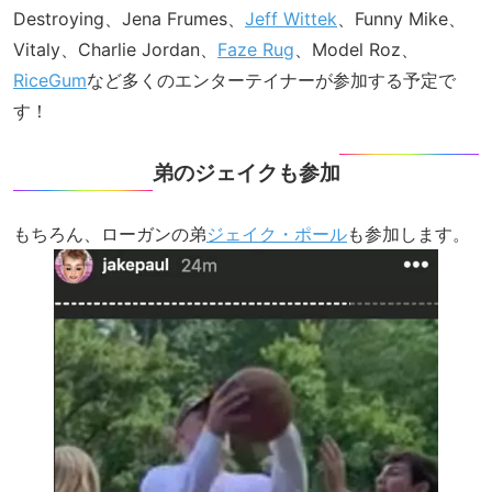
Destroying、Jena Frumes、
Jeff Wittek
、Funny Mike、
Vitaly、Charlie Jordan、
Faze Rug
、Model Roz、
RiceGum
など多くのエンターテイナーが参加する予定で
す！
弟のジェイクも参加
もちろん、ローガンの弟
ジェイク・ポール
も参加します。