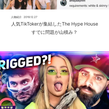
人物紹介
2019.12.27
人気TikTokerが集結したThe Hype House
すでに問題が山積み？