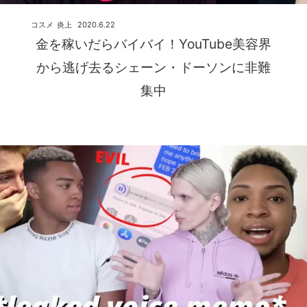
コスメ
炎上
2020.6.22
金を稼いだらバイバイ！YouTube美容界
から逃げ去るシェーン・ドーソンに非難
集中