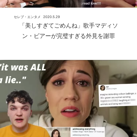
セレブ・エンタメ
2020.5.29
「美しすぎてごめんね」歌手マディソ
ン・ビアーが完璧すぎる外見を謝罪