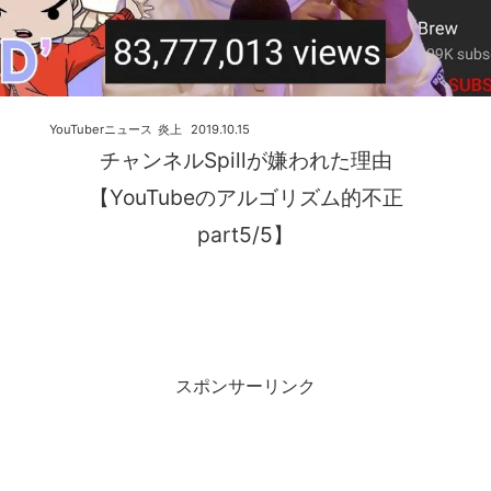
YouTuberニュース
炎上
2019.10.15
チャンネルSpillが嫌われた理由
【YouTubeのアルゴリズム的不正
part5/5】
スポンサーリンク