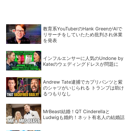
教育系YouTuberのHank GreenがAIで
リサーチをしていたため批判され休業
を発表
インフルエンサーに人気のUndone by
Kateのウェディングドレスが問題に
Andrew Tate逮捕でカプリパンツと紫
のシャツがいじられる トランプは助け
るつもりなし
MrBeast結婚！QT Cinderellaと
Ludwigも婚約！ネット有名人の結婚話