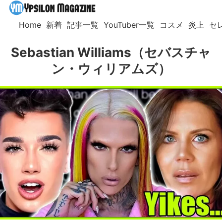
Home
新着
記事一覧
YouTuber一覧
コスメ
炎上
セ
Sebastian Williams（セバスチャ
ン・ウィリアムズ）