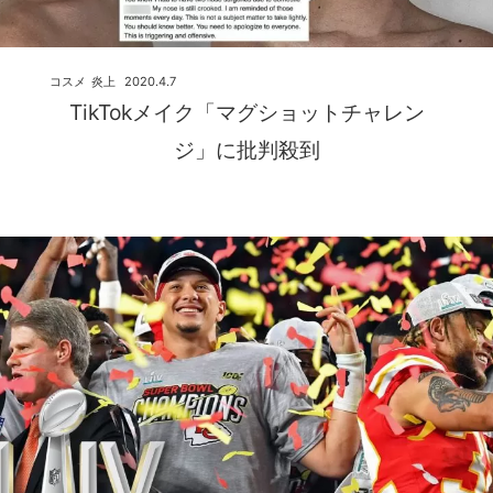
コスメ
炎上
2020.4.7
TikTokメイク「マグショットチャレン
ジ」に批判殺到