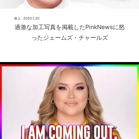
炎上
2020.1.20
過激な加工写真を掲載したPinkNewsに怒
ったジェームズ・チャールズ