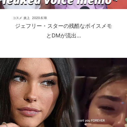
コスメ
炎上
2020.6.18
ジェフリー・スターの残酷なボイスメモ
とDMが流出…