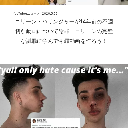
YouTuberニュース
2020.5.23
コリーン・バリンジャーが14年前の不適
切な動画について謝罪 コリーンの完璧
な謝罪に学んで謝罪動画を作ろう！