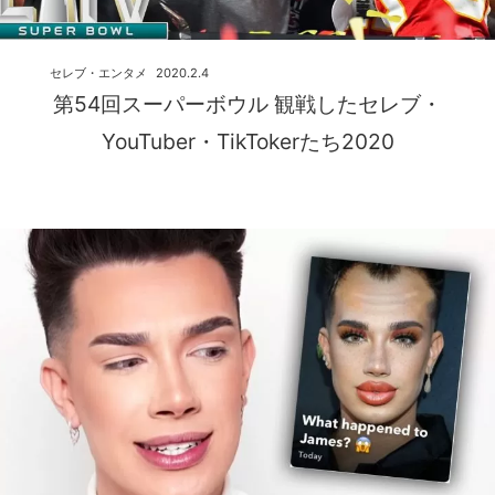
セレブ・エンタメ
2020.2.4
第54回スーパーボウル 観戦したセレブ・
YouTuber・TikTokerたち2020