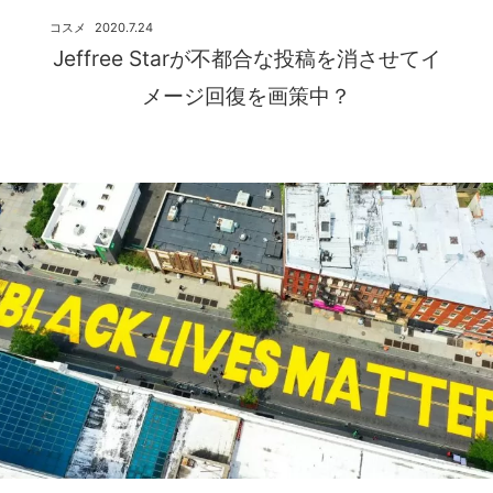
コスメ
2020.7.24
Jeffree Starが不都合な投稿を消させてイ
メージ回復を画策中？