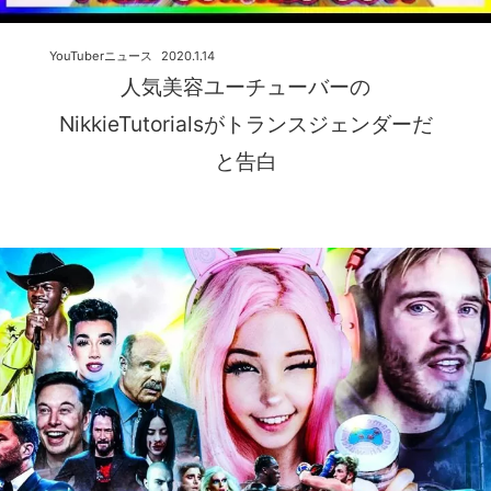
YouTuberニュース
2020.1.14
人気美容ユーチューバーの
NikkieTutorialsがトランスジェンダーだ
と告白