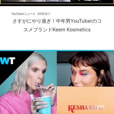
YouTuberニュース
2019.12.7
さすがにやり過ぎ！中年男YouTuberのコ
スメブランドKeem Kosmetics