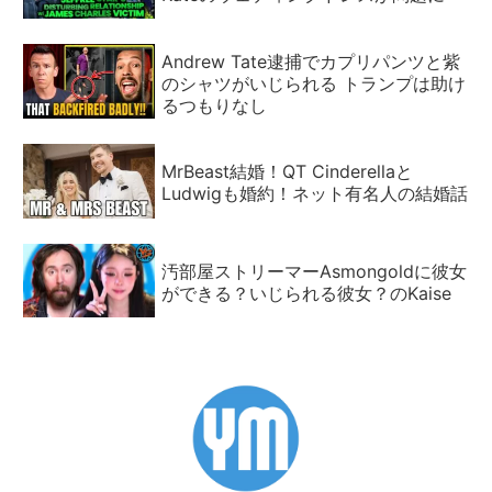
Andrew Tate逮捕でカプリパンツと紫
のシャツがいじられる トランプは助け
るつもりなし
MrBeast結婚！QT Cinderellaと
Ludwigも婚約！ネット有名人の結婚話
汚部屋ストリーマーAsmongoldに彼女
ができる？いじられる彼女？のKaise