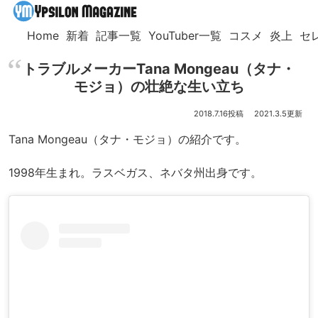
Home
新着
記事一覧
YouTuber一覧
コスメ
炎上
セ
トラブルメーカーTana Mongeau（タナ・
モジョ）の壮絶な生い立ち
2018.7.16
2021.3.5
Tana Mongeau（タナ・モジョ）の紹介です。
1998年生まれ。ラスベガス、ネバタ州出身です。