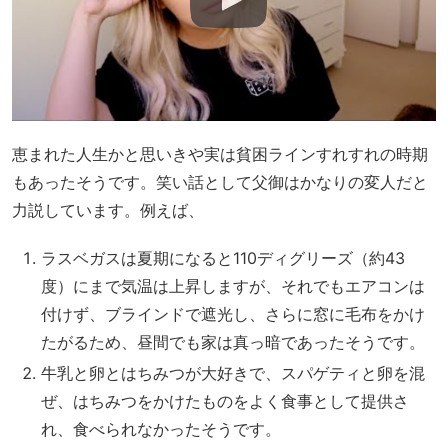
恵まれた人生かと思いきや実は貧困ラインすれすれの時期
もあったそうです。笑い話として父御はかなりの変人だと
力説しています。例えば、
ラスベガスは夏期になると110ディグリーズ（約43
度）にまで気温は上昇しますが、それでもエアコンは
付けず、ブラインドで遮光し、さらに窓に毛布をかけ
たがるため、昼間でも家は真っ暗であったそうです。
牛乳と卵とはちみつが大好きで、スパゲティと卵を混
ぜ、はちみつをかけたものをよく食事として提供さ
れ、食べられなかったそうです。