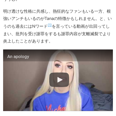
明け透けな性格に共感し、熱狂的なファンもいる一方、根
強いアンチもいるのがTanaの特徴かもしれません。と、い
1
うのも過去にはNワード
を言っている動画が出回ってし
まい、批判を受け謝罪をするも謝罪内容が支離滅裂でより
炎上したことがあります。
An apology