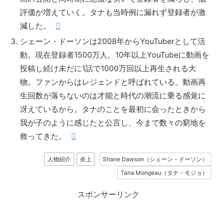
評価が増えていく。タナも当時例に漏れず登録者が激
減した。
シェーン・ドーソンは2008年からYouTuberとして活
動。現在登録者1500万人。10年以上YouTubeに動画を
投稿し続け未だに1話で1000万回以上再生される大
物。ファンからはレジェンドと呼ばれている。動画再
生回数が落ちないのは才能と時代の潮流に乗る感覚に
冴えているから。タナのことを最初に会ったときから
我が子のように感じたと公言し、今まで数々の窮地を
救ってきた。
人物紹介
炎上
Shane Dawson（シェーン・ドーソン）
Tana Mongeau（タナ・モジョ）
スポンサーリンク