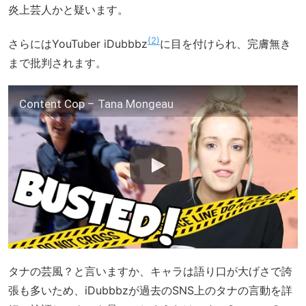
炎上芸人かと疑います。
2
さらにはYouTuber iDubbbz
に目を付けられ、完膚無き
まで批判されます。
Content Cop – Tana Mongeau
タナの芸風？と言いますか、キャラは語り口が大げさで誇
張も多いため、iDubbbzが過去のSNS上のタナの言動を詳