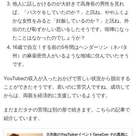
他人に話しかけるのが大好きで高身長の男性を見れ
ば、「バスケをしていたのか？」と訊ね、ややふくよ
かな女性をみると「妊娠しているのか？」と訊ね、外
出のたび恥ずかしい思いをしたそうです。喧嘩になっ
たことはなかったのでしょうか？
16歳で自立！する前の5年間はヘンダーソン（ネバタ
州）の麻薬密売人がいるような地域に住んでいたそう
です。
YouTubeの収入が入ったおかげで苦しい状況から脱出する
ことができたそうです。若いのに苦労人ですね。成功して
からは、両親を経済的に支援しているようです。
まだまだタナの苦境は別の形で続きます。こちらの記事で
紹介しています。
大失敗のYouTuberイベントTanaCon その真相に