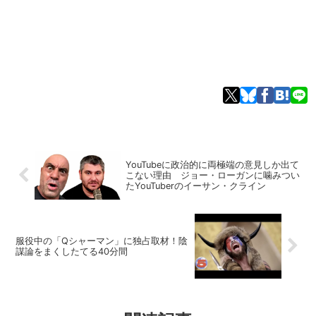
YouTubeに政治的に両極端の意見しか出て
こない理由 ジョー・ローガンに噛みつい
たYouTuberのイーサン・クライン
服役中の「Qシャーマン」に独占取材！陰
謀論をまくしたてる40分間