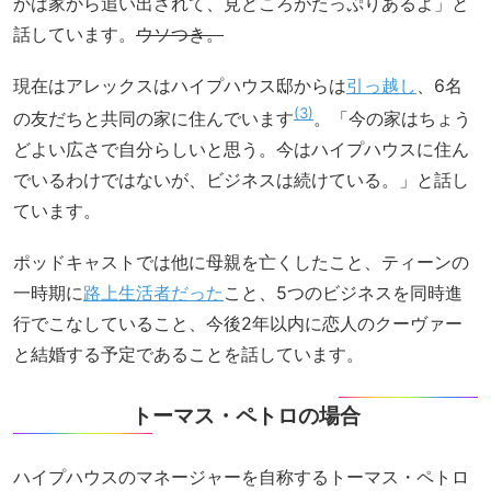
かは家から追い出されて、見どころがたっぷりあるよ」と
話しています。
ウソつき。
現在はアレックスはハイプハウス邸からは
引っ越し
、6名
3
の友だちと共同の家に住んでいます
。「今の家はちょう
どよい広さで自分らしいと思う。今はハイプハウスに住ん
でいるわけではないが、ビジネスは続けている。」と話し
ています。
ポッドキャストでは他に母親を亡くしたこと、ティーンの
一時期に
路上生活者だった
こと、5つのビジネスを同時進
行でこなしていること、今後2年以内に恋人のクーヴァー
と結婚する予定であることを話しています。
トーマス・ペトロの場合
ハイプハウスのマネージャーを自称するトーマス・ペトロ