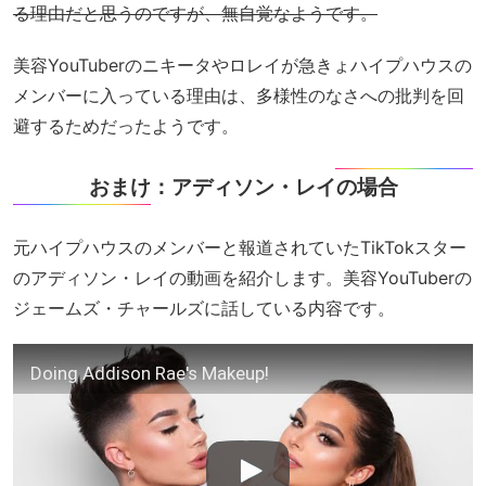
る理由だと思うのですが、無自覚なようです。
美容YouTuberのニキータやロレイが急きょハイプハウスの
メンバーに入っている理由は、多様性のなさへの批判を回
避するためだったようです。
おまけ：アディソン・レイの場合
元ハイプハウスのメンバーと報道されていたTikTokスター
のアディソン・レイの動画を紹介します。美容YouTuberの
ジェームズ・チャールズに話している内容です。
Doing Addison Rae's Makeup!