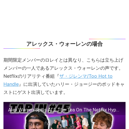
アレックス・ウォーレンの場合
期間限定メンバーのロレイとは異なり、こちらは立ち上げ
メンバーの一人であるアレックス・ウォーレンの声です。
Netflixのリアリティ番組『
ザ・ジレンマ/Too Hot to
Handle
』に出演していたハリー・ジョージーのポッドキャ
ストにゲスト出演しています。
Alex Warren Spills ALL The Tea On The Netflix Hype House Show!! | Tap In W/ Harry Jowsey