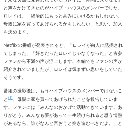
と声をかけてきたのがハイプ・ハウスのメンバーでした。
ロレイは、「経済的にもっと高みにいけるかもしれない、
母親に家を買ってあげられるかもしれない」と思い、加入
を決めます。
Netflixの番組が発表されると、「ロレイが白人に誘拐され
てしまった」「好きだったロレイじゃなくなった」と古参
ファンから不満の声が浮上します。本編でもファンの声が
紹介されていましたが、ロレイは気まずい思いをしていた
そうです。
番組の撮影後は、もうハイプハウスのメンバーではないこ
1
と
、母親に家を買ってあげられたことを報告していま
す。ファンには「みんなのおかげで活動できています。あ
りがとう。みんなも夢があって一生続けられると思う情熱
があるなら、誰がなんと言おうと突き進むべきだよ。」と