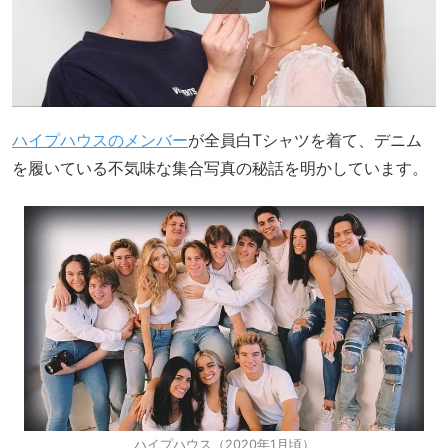
ハイプハウスのメンバー
が全員白Tシャツを着て、デニム
を履いている不気味な集合写真の秘話を明かしています。
ハイプハウス（2020年1月頃）