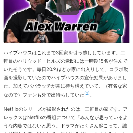
ハイプハウスはこれまで3回家を引っ越ししています。二
軒目のハリウッド・ヒルズの豪邸には一時期15名が住んで
いたそうです。毎日20名ほどが家に出入りして、コラボ動
画を撮影していたのでハイプハウスの宣伝効果がありまし
た。加えてパパラッチが常に待ち構えていて、（有名な家
2
なので）ファンも外で出待ちしていた
。
Netflixのシリーズが撮影されたのは、三軒目の家です。ア
レックスはNetflixの番組について「みんなが思っているよ
うな内容ではないと思う。ドラマがたくさん起こって、誰