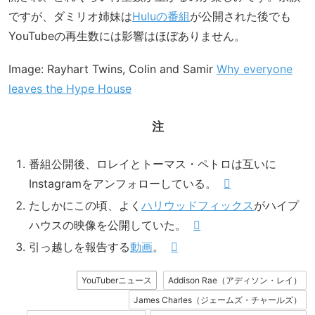
ですが、ダミリオ姉妹は
Huluの番組
が公開された後でも
YouTubeの再生数には影響はほぼありません。
Image: Rayhart Twins, Colin and Samir
Why everyone
leaves the Hype House
注
番組公開後、ロレイとトーマス・ペトロは互いに
Instagramをアンフォローしている。
たしかにこの頃、よく
ハリウッドフィックス
がハイプ
ハウスの映像を公開していた。
引っ越しを報告する
動画
。
YouTuberニュース
Addison Rae（アディソン・レイ）
James Charles（ジェームズ・チャールズ）