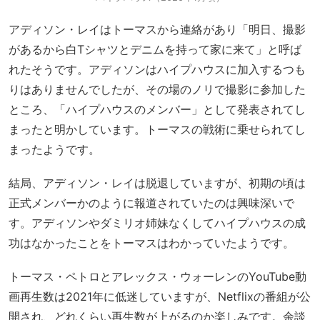
アディソン・レイはトーマスから連絡があり「明日、撮影
があるから白Tシャツとデニムを持って家に来て」と呼ば
れたそうです。アディソンはハイプハウスに加入するつも
りはありませんでしたが、その場のノリで撮影に参加した
ところ、「ハイプハウスのメンバー」として発表されてし
まったと明かしています。トーマスの戦術に乗せられてし
まったようです。
結局、アディソン・レイは脱退していますが、初期の頃は
正式メンバーかのように報道されていたのは興味深いで
す。アディソンやダミリオ姉妹なくしてハイプハウスの成
功はなかったことをトーマスはわかっていたようです。
トーマス・ペトロとアレックス・ウォーレンのYouTube動
画再生数は2021年に低迷していますが、Netflixの番組が公
開され、どれくらい再生数が上がるのか楽しみです。余談