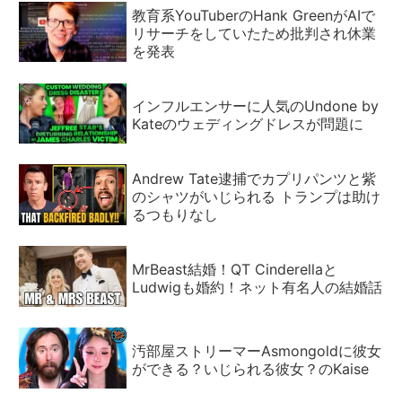
教育系YouTuberのHank GreenがAIで
リサーチをしていたため批判され休業
を発表
インフルエンサーに人気のUndone by
Kateのウェディングドレスが問題に
Andrew Tate逮捕でカプリパンツと紫
のシャツがいじられる トランプは助け
るつもりなし
MrBeast結婚！QT Cinderellaと
Ludwigも婚約！ネット有名人の結婚話
汚部屋ストリーマーAsmongoldに彼女
ができる？いじられる彼女？のKaise