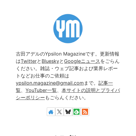
古田アデルのYpsilon Magazineです。更新情報
は
Twitter
と
Bluesky
と
Googleニュース
をごらん
ください。雑誌・ウェブ記事および業界レポー
トなどお仕事のご依頼は
ypsilon.magazine@gmail.com
まで。
記事一
覧
、
YouTuber一覧
、
本サイトの説明とプライバ
シーポリシー
もごらんください。