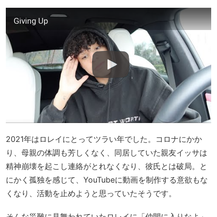
Giving Up
2021年はロレイにとってツラい年でした。コロナにかか
り、母親の体調も芳しくなく、同居していた親友イッサは
精神崩壊を起こし連絡がとれなくなり、彼氏とは破局。と
にかく孤独を感じて、YouTubeに動画を制作する意欲もな
くなり、活動を止めようと思っていたそうです。
そんな災難に見舞われていたロレイに「仲間に入りなよ」