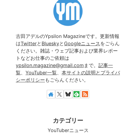
古田アデルのYpsilon Magazineです。更新情報
は
Twitter
と
Bluesky
と
Googleニュース
をごらん
ください。雑誌・ウェブ記事および業界レポー
トなどお仕事のご依頼は
ypsilon.magazine@gmail.com
まで。
記事一
覧
、
YouTuber一覧
、
本サイトの説明とプライバ
シーポリシー
もごらんください。
カテゴリー
YouTuberニュース