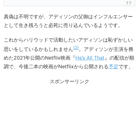
真偽は不明ですが、アディソンの父御はインフルエンサー
として生き残ろうと必死に売り込んでいるようです。
これからハリウッドで活動したいアディソンは恥ずかしい
2
思いをしているかもしれません
。アディソンが主演を務
めた2021年公開のNetflix映画『
He’s All That
』の配信が順
調で、今後二本の映画がNetflixから公開される
予定
です。
スポンサーリンク