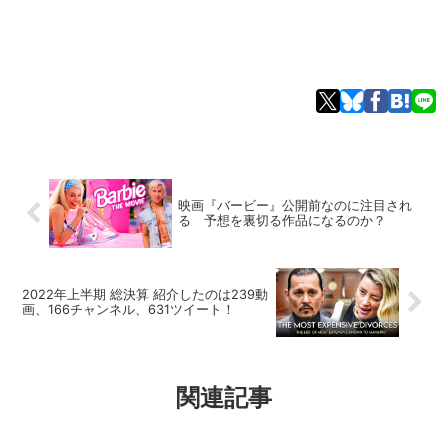
映画『バービー』公開前なのに注目され
る 予想を裏切る作品になるのか？
2022年上半期 総決算 紹介したのは239動
画、166チャンネル、631ツイート！
関連記事