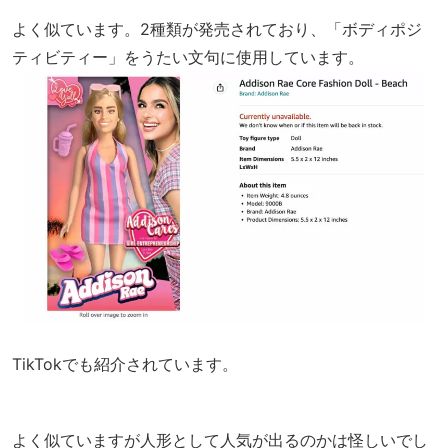
よく似ています。2種類が発売されており、「ボディポジ
ティビティー」をうたい文句に使用しています。
TikTokでも紹介されています。
よく似ていますが人形として人気が出るのかは怪しいでし