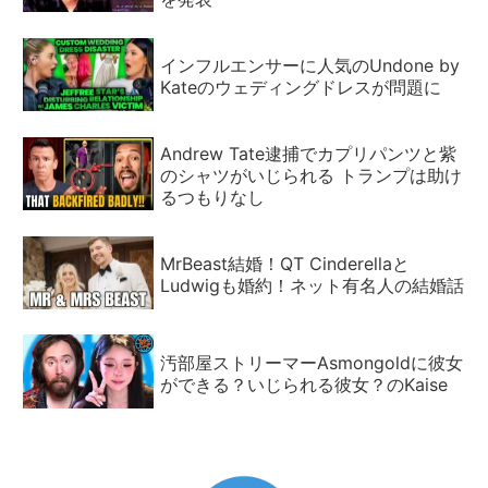
インフルエンサーに人気のUndone by
Kateのウェディングドレスが問題に
Andrew Tate逮捕でカプリパンツと紫
のシャツがいじられる トランプは助け
るつもりなし
MrBeast結婚！QT Cinderellaと
Ludwigも婚約！ネット有名人の結婚話
汚部屋ストリーマーAsmongoldに彼女
ができる？いじられる彼女？のKaise