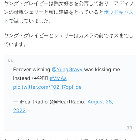
ヤング・グレイビーは熟女好きを公言しており、アディソ
ンの母親シェリーと密に連絡をとっていると
ポッドキャス
ト
で話していました。
ヤング・グレイビーとシェリーはカメラの前でキスまでし
ています。
Forever wishing
@YungGravy
was kissing me
instead 👀😩❤️‍🔥
#VMAs
pic.twitter.com/F02H7opHde
— iHeartRadio (@iHeartRadio)
August 28,
2022