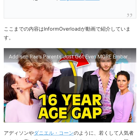
ここまでの内容はInformOverloadが動画で紹介していま
す。
Addison Rae's Parents Just Got Even MORE Embarrassing
アディソンや
ダニエル・コーン
のように、若くして人気者