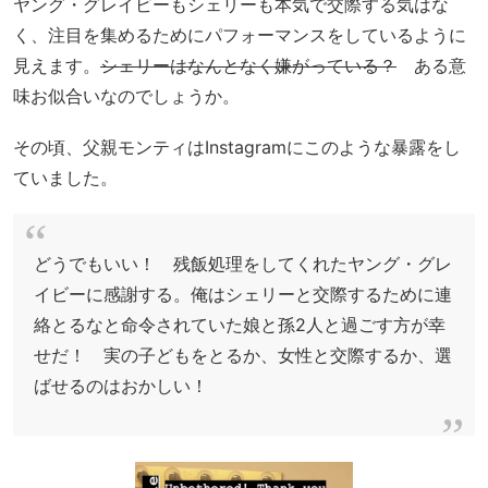
ヤング・グレイビーもシェリーも本気で交際する気はな
く、注目を集めるためにパフォーマンスをしているように
見えます。
シェリーはなんとなく嫌がっている？
ある意
味お似合いなのでしょうか。
その頃、父親モンティはInstagramにこのような暴露をし
ていました。
どうでもいい！ 残飯処理をしてくれたヤング・グレ
イビーに感謝する。俺はシェリーと交際するために連
絡とるなと命令されていた娘と孫2人と過ごす方が幸
せだ！ 実の子どもをとるか、女性と交際するか、選
ばせるのはおかしい！