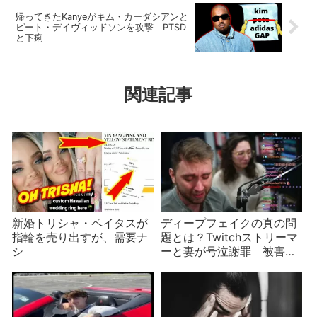
帰ってきたKanyeがキム・カーダシアンと
ピート・デイヴィッドソンを攻撃 PTSD
と下痢
関連記事
新婚トリシャ・ペイタスが
ディープフェイクの真の問
指輪を売り出すが、需要ナ
題とは？Twitchストリーマ
シ
ーと妻が号泣謝罪 被害者
女性も涙の訴え