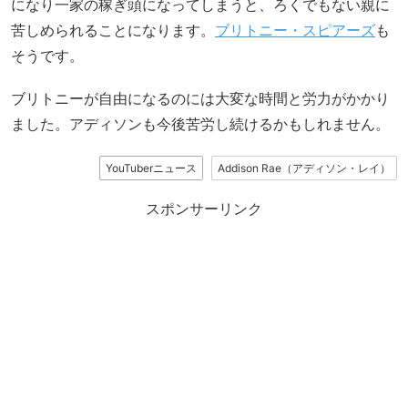
になり一家の稼ぎ頭になってしまうと、ろくでもない親に
苦しめられることになります。
ブリトニー・スピアーズ
も
そうです。
ブリトニーが自由になるのには大変な時間と労力がかかり
ました。アディソンも今後苦労し続けるかもしれません。
YouTuberニュース
Addison Rae（アディソン・レイ）
スポンサーリンク