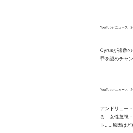
YouTuberニュース
2
Cyrusが複
罪を認めチャ
YouTuberニュース
2
アンドリュー・
る 女性蔑視
ト……原因はど