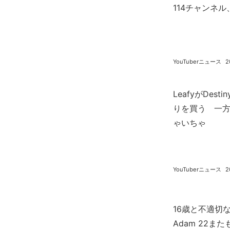
114チャンネル
YouTuberニュース
2
LeafyがDes
りを買う 一方Me
ゃいちゃ
YouTuberニュース
2
16歳と不適切
Adam 22