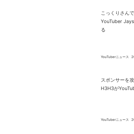
こっくりさん
YouTuber J
る
YouTuberニュース
2
スポンサーを
H3H3がYouT
YouTuberニュース
2