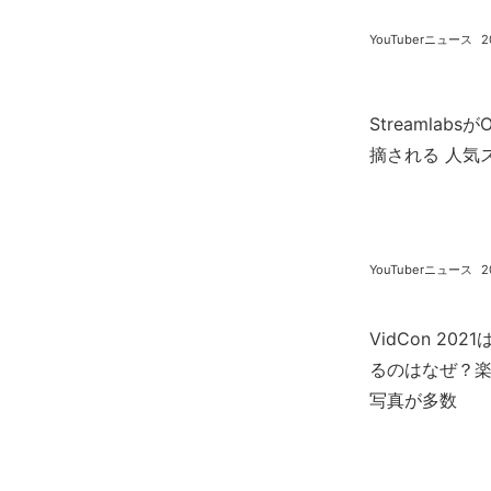
YouTuberニュース
2
Streamlabs
摘される 人気ス
YouTuberニュース
2
VidCon 20
るのはなぜ？
写真が多数