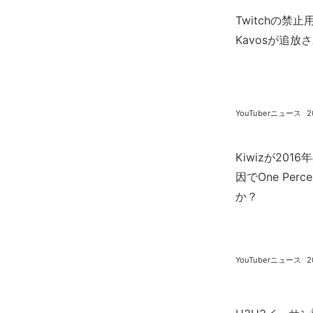
Twitchの
Kavosが追放
YouTuberニュース
2
Kiwizが20
因でOne Pe
か？
YouTuberニュース
2