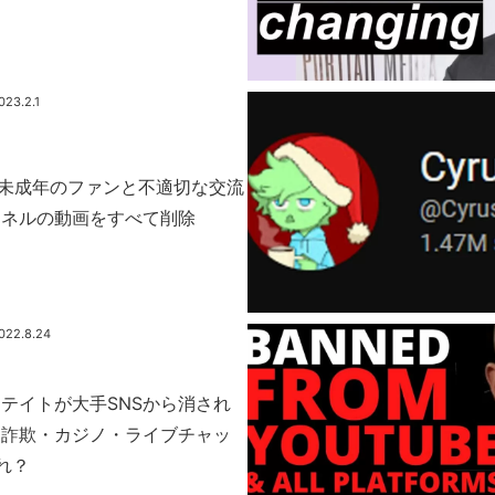
023.2.1
数の未成年のファンと不適切な交流
ンネルの動画をすべて削除
022.8.24
テイトが大手SNSから消され
・詐欺・カジノ・ライブチャッ
れ？