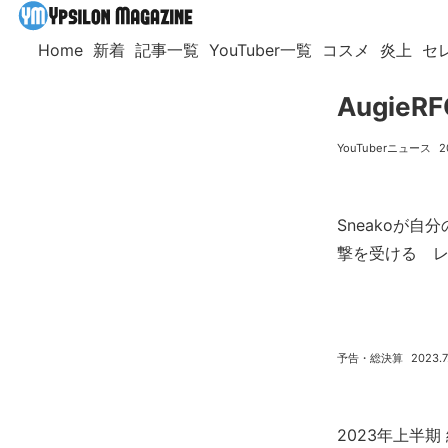
Home
新着
記事一覧
YouTuber一覧
コスメ
炎上
セ
Augie
YouTuberニュース
2
Sneakoが
撃を受ける 
予告・総決算
2023.7
2023年上半期