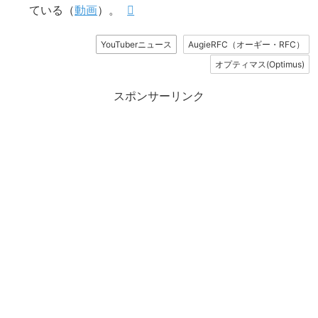
ている（
動画
）。
YouTuberニュース
AugieRFC（オーギー・RFC）
オプティマス(Optimus)
スポンサーリンク