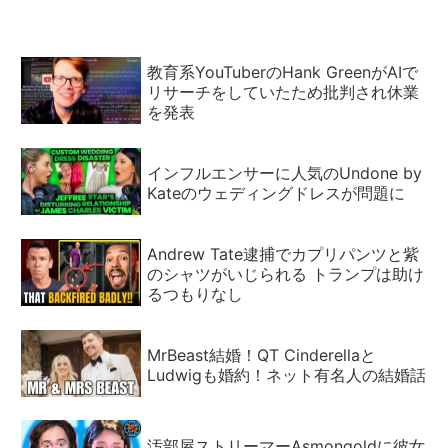
教育系YouTuberのHank GreenがAIで
リサーチをしていたため批判され休業
を発表
インフルエンサーに人気のUndone by
Kateのウェディングドレスが問題に
Andrew Tate逮捕でカプリパンツと紫
のシャツがいじられる トランプは助け
るつもりなし
MrBeast結婚！QT Cinderellaと
Ludwigも婚約！ネット有名人の結婚話
汚部屋ストリーマーAsmongoldに彼女