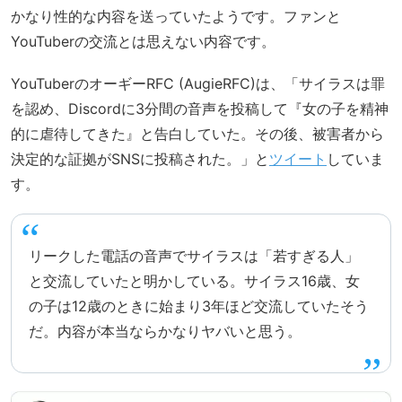
かなり性的な内容を送っていたようです。ファンと
YouTuberの交流とは思えない内容です。
YouTuberのオーギーRFC (AugieRFC)は、「サイラスは罪
を認め、Discordに3分間の音声を投稿して『女の子を精神
的に虐待してきた』と告白していた。その後、被害者から
決定的な証拠がSNSに投稿された。」と
ツイート
していま
す。
リークした電話の音声でサイラスは「若すぎる人」
と交流していたと明かしている。サイラス16歳、女
の子は12歳のときに始まり3年ほど交流していたそう
だ。内容が本当ならかなりヤバいと思う。