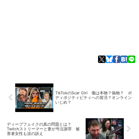
TikTokのScar Girl 傷は本物？偽物？ ボ
ディポジティビティへの冒涜？オンライン
いじめ？
ディープフェイクの真の問題とは？
Twitchストリーマーと妻が号泣謝罪 被
害者女性も涙の訴え