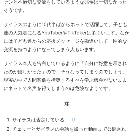
ァンと不適切な交流をしているような兆候は一切なかった
そうです。
サイラスのように10代半ばからネットで活躍して、子ども
達の人気者になるYouTuberやTikTokerは多くいます。なか
には子ども達からの応援メッセージを勘違いして、性的な
交流を持つようになってしまう人もいます。
サイラス本人も告白しているように「自分に好意を示され
たのが嬉しかった」ので、そうなってしまうのでしょう。
現実の中で人間関係を構築するすべを学ぶ機会がないまま
にネットで名声を得てしまうのは危険なようです。
注
サイラスは否定している。
チェリーとサイラスの会話を撮った動画まで公開され