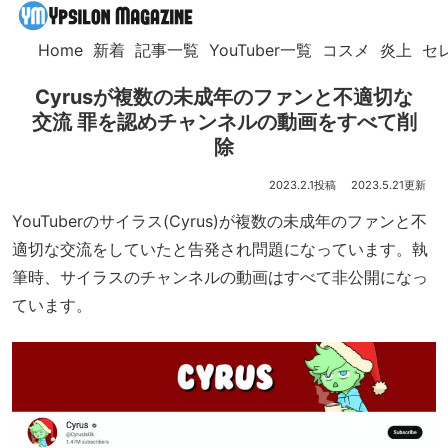
Home
新着
記事一覧
YouTuber一覧
コスメ
炎上
セ
Cyrusが複数の未成年のファンと不適切な
交流 罪を認めチャンネルの動画をすべて削
除
2023.2.1
2023.5.21
YouTuberのサイラス(Cyrus)が複数の未成年のファンと不
適切な交流をしていたと告発され問題になっています。執
筆時、サイラスのチャンネルの動画はすべて非公開になっ
ています。