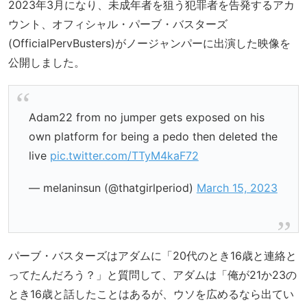
2023年3月になり、未成年者を狙う犯罪者を告発するアカ
ウント、オフィシャル・パーブ・バスターズ
(OfficialPervBusters)がノージャンパーに出演した映像を
公開しました。
Adam22 from no jumper gets exposed on his
own platform for being a pedo then deleted the
live
pic.twitter.com/TTyM4kaF72
— melaninsun (@thatgirlperiod)
March 15, 2023
パーブ・バスターズはアダムに「20代のとき16歳と連絡と
ってたんだろう？」と質問して、アダムは「俺が21か23の
とき16歳と話したことはあるが、ウソを広めるなら出てい