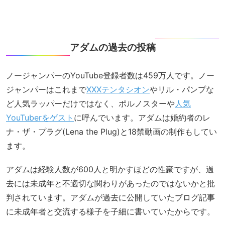
アダムの過去の投稿
ノージャンパーのYouTube登録者数は459万人です。ノー
ジャンパーはこれまで
XXXテンタシオン
やリル・パンプな
ど人気ラッパーだけではなく、ポルノスターや
人気
YouTuberをゲスト
に呼んでいます。アダムは婚約者のレ
ナ・ザ・プラグ(Lena the Plug)と18禁動画の制作もしてい
ます。
アダムは経験人数が600人と明かすほどの性豪ですが、過
去には未成年と不適切な関わりがあったのではないかと批
判されています。アダムが過去に公開していたブログ記事
に未成年者と交流する様子を子細に書いていたからです。