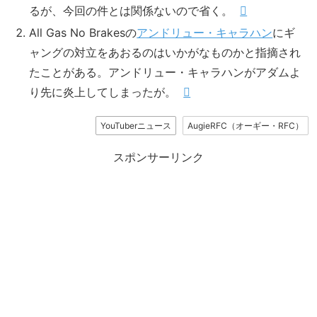
るが、今回の件とは関係ないので省く。
All Gas No Brakesの
アンドリュー・キャラハン
にギ
ャングの対立をあおるのはいかがなものかと指摘され
たことがある。アンドリュー・キャラハンがアダムよ
り先に炎上してしまったが。
YouTuberニュース
AugieRFC（オーギー・RFC）
スポンサーリンク