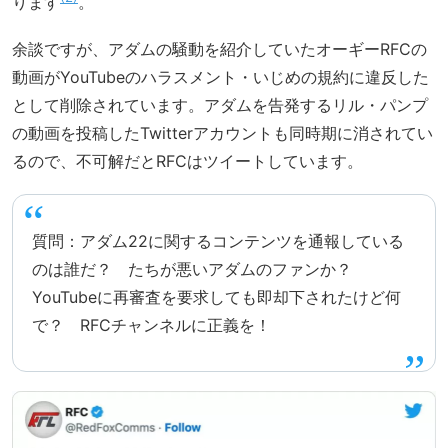
ります
。
余談ですが、アダムの騒動を紹介していたオーギーRFCの
動画がYouTubeのハラスメント・いじめの規約に違反した
として削除されています。アダムを告発するリル・パンプ
の動画を投稿したTwitterアカウントも同時期に消されてい
るので、不可解だとRFCはツイートしています。
質問：アダム22に関するコンテンツを通報している
のは誰だ？ たちが悪いアダムのファンか？
YouTubeに再審査を要求しても即却下されたけど何
で？ RFCチャンネルに正義を！