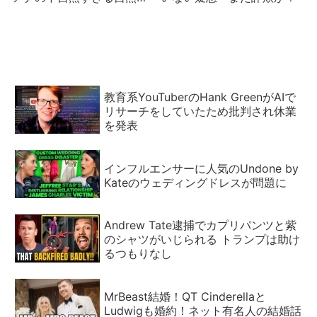
【YouTubeのアルゴリズム
的不正part4/5】
教育系YouTuberのHank GreenがAIで
リサーチをしていたため批判され休業
を発表
インフルエンサーに人気のUndone by
Kateのウェディングドレスが問題に
Andrew Tate逮捕でカプリパンツと紫
のシャツがいじられる トランプは助け
るつもりなし
MrBeast結婚！QT Cinderellaと
Ludwigも婚約！ネット有名人の結婚話