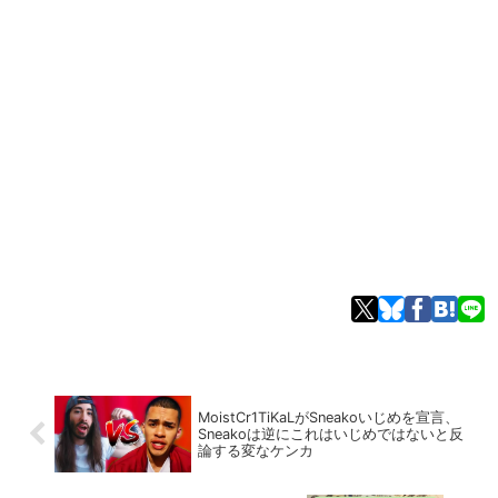
MoistCr1TiKaLがSneakoいじめを宣言、
Sneakoは逆にこれはいじめではないと反
論する変なケンカ