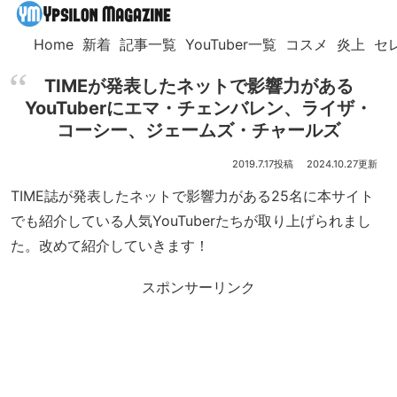
Home
新着
記事一覧
YouTuber一覧
コスメ
炎上
セ
TIMEが発表したネットで影響力がある
YouTuberにエマ・チェンバレン、ライザ・
コーシー、ジェームズ・チャールズ
2019.7.17
2024.10.27
TIME誌が発表したネットで影響力がある25名に本サイト
でも紹介している人気YouTuberたちが取り上げられまし
た。改めて紹介していきます！
スポンサーリンク