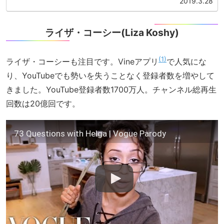
2019.3.28
リー・スターに...
ライザ・コーシー(Liza Koshy)
1
ライザ・コーシーも注目です。Vineアプリ
で人気にな
り、YouTubeでも勢いを失うことなく登録者数を増やして
きました。YouTube登録者数1700万人。チャンネル総再生
回数は20億回です。
73 Questions with Helga | Vogue Parody