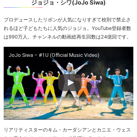
ジョジョ・シワ(JoJo Siwa)
プロデュースしたリボンが人気になりすぎて校則で禁止さ
れるほど子どもたちに人気のジョジョ。YouTube登録者数
は990万人。チャンネルの動画総再生回数は24億回です。
JoJo Siwa – #1U (Official Music Video)
リアリティスターのキム・カーダシアンとカニエ・ウェス