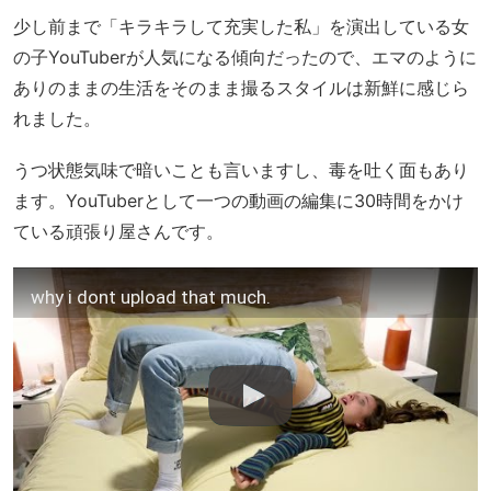
少し前まで「キラキラして充実した私」を演出している女
の子YouTuberが人気になる傾向だったので、エマのように
ありのままの生活をそのまま撮るスタイルは新鮮に感じら
れました。
うつ状態気味で暗いことも言いますし、毒を吐く面もあり
ます。YouTuberとして一つの動画の編集に30時間をかけ
ている頑張り屋さんです。
why i dont upload that much.