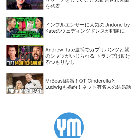
を発表
インフルエンサーに人気のUndone by
Kateのウェディングドレスが問題に
Andrew Tate逮捕でカプリパンツと紫
のシャツがいじられる トランプは助け
るつもりなし
MrBeast結婚！QT Cinderellaと
Ludwigも婚約！ネット有名人の結婚話