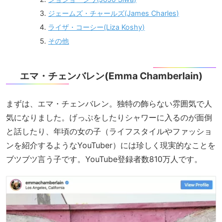
ジェームズ・チャールズ(James Charles)
ライザ・コーシー(Liza Koshy)
その他
エマ・チェンバレン(Emma Chamberlain)
まずは、エマ・チェンバレン。独特の飾らない雰囲気で人
気になりました。げっぷをしたりシャワーに入るのが面倒
と話したり、年頃の女の子（ライフスタイルやファッショ
ンを紹介するようなYouTuber）には珍しく現実的なことを
ブツブツ言う子です。YouTube登録者数810万人です。