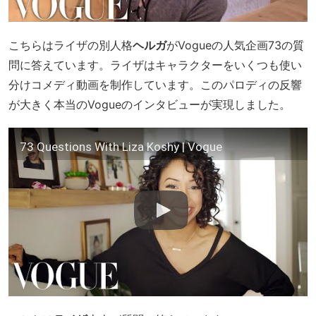
こちらはライザの別人格
ヘルガ
がVogueの人気企画73の質
問に答えています。ライザはキャラクターをいくつも使い
分けコメディ動画を制作しています。このパロディの反響
が大きく本当のVogueのインタビューが実現しました。
73 Questions With Liza Koshy | Vogue