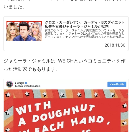
いました。
クロエ・カーダシアン、カーディ・Bのダイエット
広告を女優ジャミーラ・ジャミルが批判
女優のジャミーラ・ジャミルが美意識についてメッセージを
発信しています。ジャミーラはセレブたちの商売が問題だと
言っています。セレブたちが美容効果のあるとされる食品を
宣伝することがよくあります。たとえばイギー・アゼリア
（ラッパー）、クロエ・カー...
2018.11.30
ジャミーラ・ジャミルはI WEIGHというコミュニティを作
った活動家でもあります。