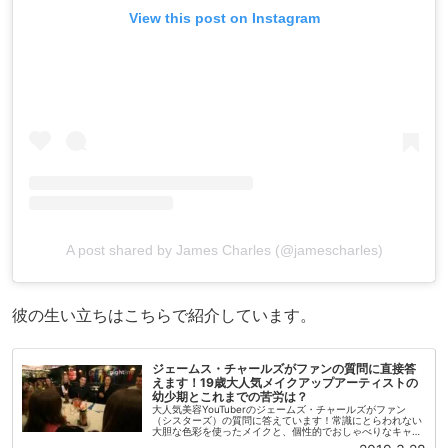
View this post on Instagram
A post shared by James Charles (@jamescharles)
彼の生い立ちはこちらで紹介しています。
ジェームス・チャールズがファンの質問に直接答
えます！19歳大人気メイクアップアーティストの
幼少期とこれまでの苦労は？
大人気美容YouTuberのジェームズ・チャールズがファン
（シスターズ）の質問に答えています！常識にとらわれない
大胆な色彩を使ったメイクと、個性的でおしゃべりなキャラ
クターで人気を博しています。大物美容YouTuberのジェフ