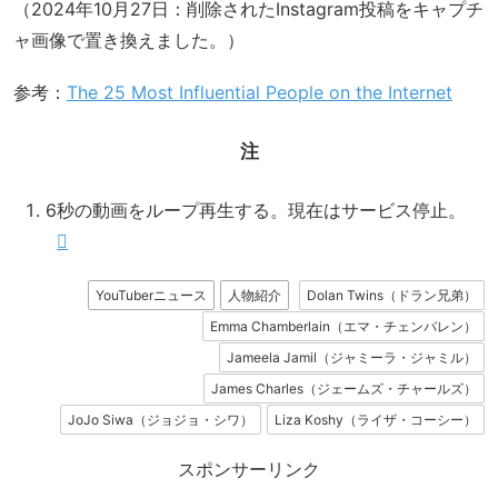
（2024年10月27日：削除されたInstagram投稿をキャプチ
ャ画像で置き換えました。）
参考：
The 25 Most Influential People on the Internet
注
6秒の動画をループ再生する。現在はサービス停止。
YouTuberニュース
人物紹介
Dolan Twins（ドラン兄弟）
Emma Chamberlain（エマ・チェンバレン）
Jameela Jamil（ジャミーラ・ジャミル）
James Charles（ジェームズ・チャールズ）
JoJo Siwa（ジョジョ・シワ）
Liza Koshy（ライザ・コーシー）
スポンサーリンク