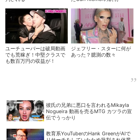
ユーチューバーは破局動画
ジェフリー・スターに何が
でも荒稼ぎ！中堅クラスで
あった？臆測の数々
も数百万円の収益が！
彼氏の兄弟に悪口を言われるMikayla
Nogueira 動画を売るMTG カツラの宣
伝でうっかり
教育系YouTuberのHank GreenがAIで
リサーチをしていたため批判され休業