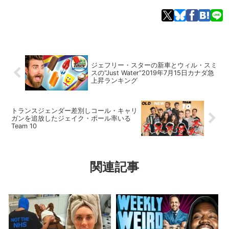
ジェフリー・スターの新車とウィル・スミ
スの“Just Water”2019年7月15日カナダ急
上昇ランキング
トランスジェンダー差別しコール・キャリ
ガンを追放したジェイク・ポール率いる
Team 10
関連記事