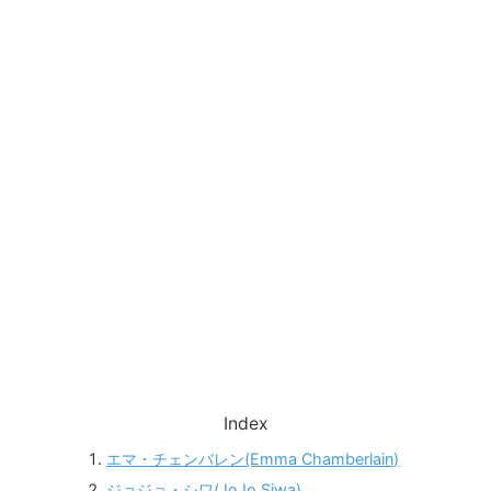
Index
エマ・チェンバレン(Emma Chamberlain)
ジョジョ・シワ(JoJo Siwa)