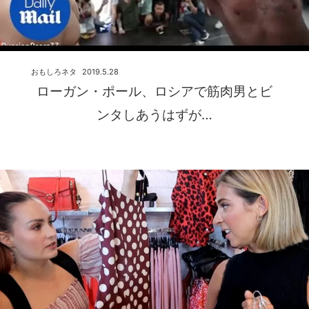
おもしろネタ
2019.5.28
ローガン・ポール、ロシアで筋肉男とビ
ンタしあうはずが…