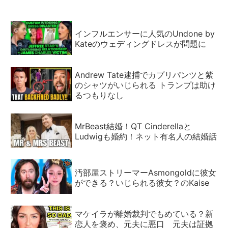
インフルエンサーに人気のUndone by
Kateのウェディングドレスが問題に
Andrew Tate逮捕でカプリパンツと紫
のシャツがいじられる トランプは助け
るつもりなし
MrBeast結婚！QT Cinderellaと
Ludwigも婚約！ネット有名人の結婚話
汚部屋ストリーマーAsmongoldに彼女
ができる？いじられる彼女？のKaise
マケイラが離婚裁判でもめている？新
恋人を褒め、元夫に悪口 元夫は証拠