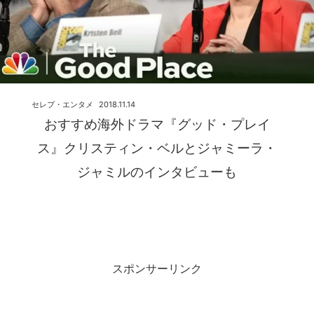
セレブ・エンタメ
2018.11.14
おすすめ海外ドラマ『グッド・プレイ
ス』クリスティン・ベルとジャミーラ・
ジャミルのインタビューも
スポンサーリンク