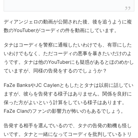
ディアンジェロの動画が公開された後、後を追うように複
数のYouTuberがコーディの件を動画にしています。
タナはコーディを警察に通報したいわけでも、有罪にした
いわけでもなく、ただコーディの悪事を暴きたいだけのよ
うです。タナは他のYouTuberにも疑惑があるとほのめかし
ていますが、同様の告発をするのでしょうか？
FaZe BanksやJC Caylenともしたとタナは以前に話してい
ますが、彼らを告発する様子はありません。関係を良好に
保った方がよいという計算をしている様子はあります。
FaZe Clanのファンの影響力が怖いのもあるでしょう。
告発する相手を選んでいるので、タナの告発の動機も怪し
いです。タナと一緒になってコーディを批判しているトリ