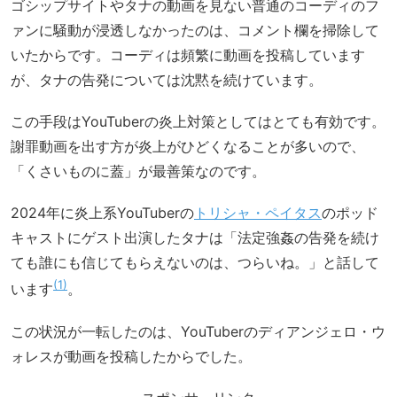
ゴシップサイトやタナの動画を見ない普通のコーディのフ
ァンに騒動が浸透しなかったのは、コメント欄を掃除して
いたからです。コーディは頻繁に動画を投稿しています
が、タナの告発については沈黙を続けています。
この手段はYouTuberの炎上対策としてはとても有効です。
謝罪動画を出す方が炎上がひどくなることが多いので、
「くさいものに蓋」が最善策なのです。
2024年に炎上系YouTuberの
トリシャ・ペイタス
のポッド
キャストにゲスト出演したタナは「法定強姦の告発を続け
ても誰にも信じてもらえないのは、つらいね。」と話して
1
います
。
この状況が一転したのは、YouTuberのディアンジェロ・ウ
ォレスが動画を投稿したからでした。