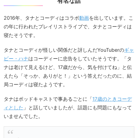
有名な話
2016年、タナとコーディはコラボ
動画
を出しています。こ
の年に行われたプレイリストライブで、タナとコーディは
寝たそうです。
タナとコーディが怪しい関係だと訝しんだYouTuberの
ギャ
ビー・ハナ
はコーディーに忠告をしていたそうです。「タ
ナは老けて見えるけど、17歳だから、気を付けてね」と伝
えたら「そっか、ありがと！」という答えだったのに、結
局コーディは寝たようです。
タナはポッドキャストで事あるごとに「
17歳のときコーデ
ィとした
」と話していましたが、話題にも問題にもなって
いませんでした。