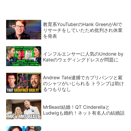
教育系YouTuberのHank GreenがAIで
リサーチをしていたため批判され休業
を発表
インフルエンサーに人気のUndone by
Kateのウェディングドレスが問題に
Andrew Tate逮捕でカプリパンツと紫
のシャツがいじられる トランプは助け
るつもりなし
MrBeast結婚！QT Cinderellaと
Ludwigも婚約！ネット有名人の結婚話