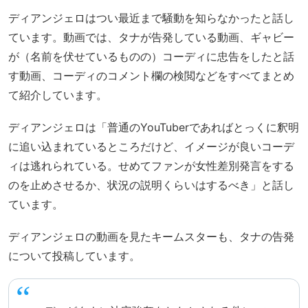
ディアンジェロはつい最近まで騒動を知らなかったと話し
ています。動画では、タナが告発している動画、ギャビー
が（名前を伏せているものの）コーディに忠告をしたと話
す動画、コーディのコメント欄の検閲などをすべてまとめ
て紹介しています。
ディアンジェロは「普通のYouTuberであればとっくに釈明
に追い込まれているところだけど、イメージが良いコーデ
ィは逃れられている。せめてファンが女性差別発言をする
のを止めさせるか、状況の説明くらいはするべき」と話し
ています。
ディアンジェロの動画を見たキームスターも、タナの告発
について投稿しています。