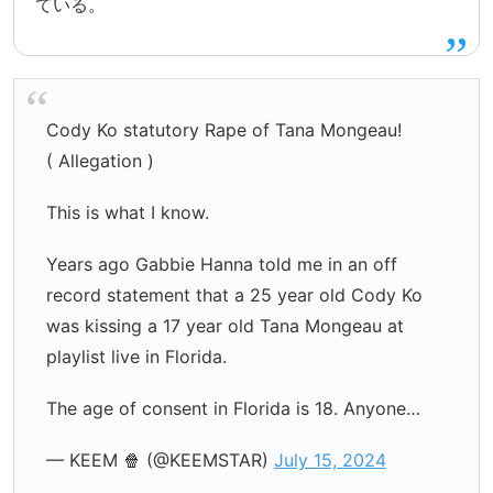
ている。
Cody Ko statutory Rape of Tana Mongeau!
( Allegation )
This is what I know.
Years ago Gabbie Hanna told me in an off
record statement that a 25 year old Cody Ko
was kissing a 17 year old Tana Mongeau at
playlist live in Florida.
The age of consent in Florida is 18. Anyone…
— KEEM 🍿 (@KEEMSTAR)
July 15, 2024