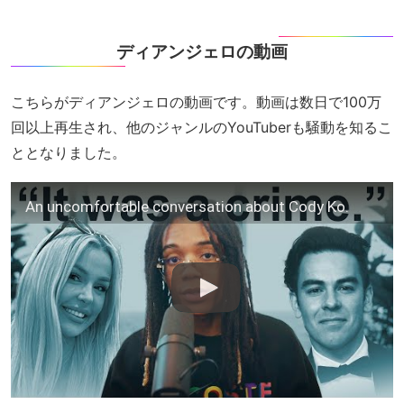
ディアンジェロの動画
こちらがディアンジェロの動画です。動画は数日で100万
回以上再生され、他のジャンルのYouTuberも騒動を知るこ
ととなりました。
An uncomfortable conversation about Cody Ko.