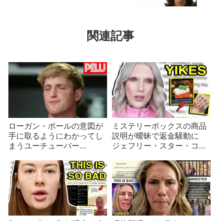
関連記事
ローガン・ポールの意図が
ミステリーボックスの商品
手に取るようにわかってし
説明が曖昧で返金騒動に
まうユーチューバー
ジェフリー・スター・コス
PewDiePie
メティックス