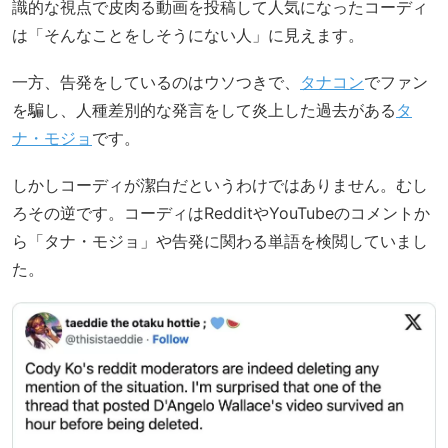
識的な視点で皮肉る動画を投稿して人気になったコーディ
は「そんなことをしそうにない人」に見えます。
一方、告発をしているのはウソつきで、
タナコン
でファン
を騙し、人種差別的な発言をして炎上した過去がある
タ
ナ・モジョ
です。
しかしコーディが潔白だというわけではありません。むし
ろその逆です。コーディはRedditやYouTubeのコメントか
ら「タナ・モジョ」や告発に関わる単語を検閲していまし
た。