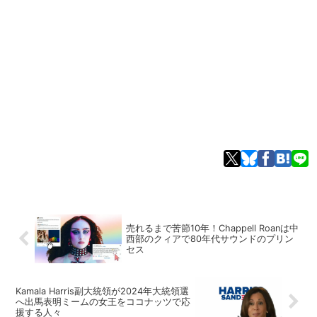
売れるまで苦節10年！Chappell Roanは中
西部のクィアで80年代サウンドのプリン
セス
Kamala Harris副大統領が2024年大統領選
へ出馬表明ミームの女王をココナッツで応
援する人々