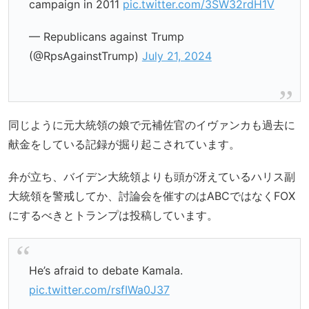
campaign in 2011
pic.twitter.com/3SW32rdH1V
— Republicans against Trump
(@RpsAgainstTrump)
July 21, 2024
同じように元大統領の娘で元補佐官のイヴァンカも過去に
献金をしている記録が掘り起こされています。
弁が立ち、バイデン大統領よりも頭が冴えているハリス副
大統領を警戒してか、討論会を催すのはABCではなくFOX
にするべきとトランプは投稿しています。
He’s afraid to debate Kamala.
pic.twitter.com/rsfIWa0J37