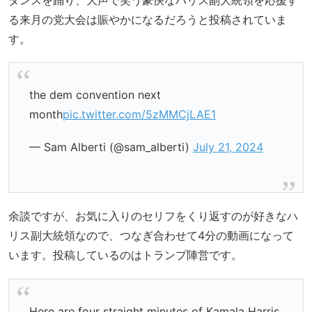
る来月の党大会は賑やかになるだろうと投稿されていま
す。
the dem convention next
month
pic.twitter.com/5zMMCjLAE1
— Sam Alberti (@sam_alberti)
July 21, 2024
余談ですが、お気に入りのセリフをくり返すのが好きなハ
リス副大統領なので、つなぎ合わせて4分の動画になって
います。投稿しているのはトランプ陣営です。
Here are four straight minutes of Kamala Harris