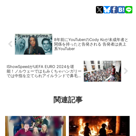
8年前にYouTuberのCody Koが未成年者と
関係を持ったと告発される 告発者は炎上
系YouTuber
IShowSpeedがUEFA EURO 2024を堪
能！ノルウェーではもみくちゃハンガリー
では中指を立てられアイルランドで鼻毛脱
毛
関連記事