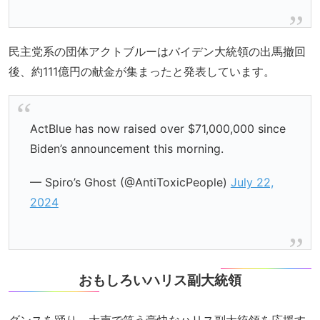
民主党系の団体アクトブルーはバイデン大統領の出馬撤回
後、約111億円の献金が集まったと発表しています。
ActBlue has now raised over $71,000,000 since
Biden’s announcement this morning.
— Spiro’s Ghost (@AntiToxicPeople)
July 22,
2024
おもしろいハリス副大統領
ダンスを踊り、大声で笑う豪快なハリス副大統領を応援す