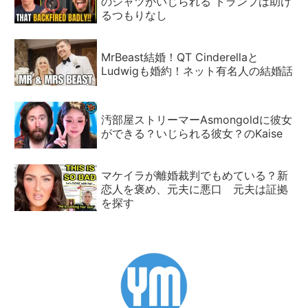
のシャツがいじられる トランプは助け
るつもりなし
MrBeast結婚！QT Cinderellaと
Ludwigも婚約！ネット有名人の結婚話
汚部屋ストリーマーAsmongoldに彼女
ができる？いじられる彼女？のKaise
マケイラが離婚裁判でもめている？新
恋人を褒め、元夫に悪口 元夫は証拠
を探す