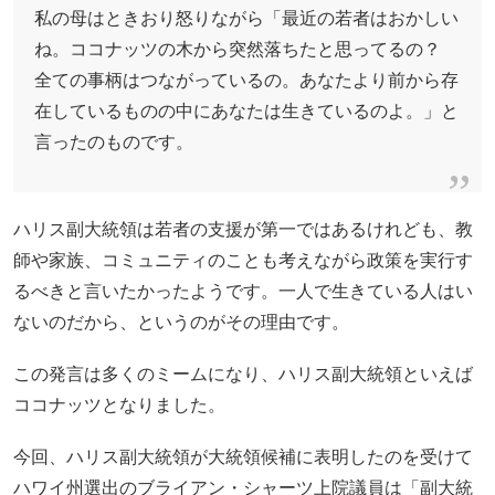
私の母はときおり怒りながら「最近の若者はおかしい
ね。ココナッツの木から突然落ちたと思ってるの？
全ての事柄はつながっているの。あなたより前から存
在しているものの中にあなたは生きているのよ。」と
言ったのものです。
ハリス副大統領は若者の支援が第一ではあるけれども、教
師や家族、コミュニティのことも考えながら政策を実行す
るべきと言いたかったようです。一人で生きている人はい
ないのだから、というのがその理由です。
この発言は多くのミームになり、ハリス副大統領といえば
ココナッツとなりました。
今回、ハリス副大統領が大統領候補に表明したのを受けて
ハワイ州選出のブライアン・シャーツ上院議員は「副大統