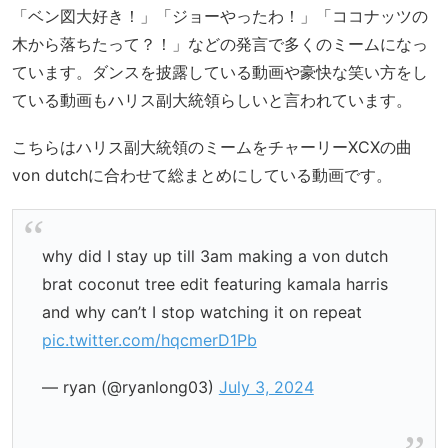
「ベン図大好き！」「ジョーやったわ！」「ココナッツの
木から落ちたって？！」などの発言で多くのミームになっ
ています。ダンスを披露している動画や豪快な笑い方をし
ている動画もハリス副大統領らしいと言われています。
こちらはハリス副大統領のミームをチャーリーXCXの曲
von dutchに合わせて総まとめにしている動画です。
why did I stay up till 3am making a von dutch
brat coconut tree edit featuring kamala harris
and why can’t I stop watching it on repeat
pic.twitter.com/hqcmerD1Pb
— ryan (@ryanlong03)
July 3, 2024