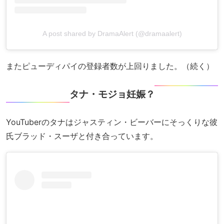
A post shared by DramaAlert (@dramaalert)
またピューディパイの登録者数が上回りました。（続く）
タナ・モジョ妊娠？
YouTuberのタナはジャスティン・ビーバーにそっくりな彼
氏ブラッド・スーザと付き合っています。