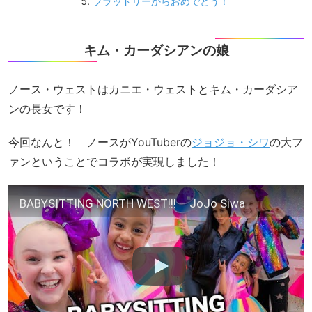
ブラッドリーからおめでとう！
キム・カーダシアンの娘
ノース・ウェストはカニエ・ウェストとキム・カーダシア
ンの長女です！
今回なんと！ ノースがYouTuberの
ジョジョ・シワ
の大フ
ァンということでコラボが実現しました！
BABYSITTING NORTH WEST!!! – JoJo Siwa