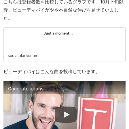
こちらは登録者数を比較しているグラフです。10月下旬以
降、ピューディパイがやや不自然な伸びを見せていまし
た。
Just a moment...
socialblade.com
ピューディパイはこんな曲を投稿しています。
Congratulations