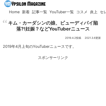
Home
新着
記事一覧
YouTuber一覧
コスメ
炎上
セ
キム・カーダシンの娘、ピューディパイ陥
落⁈妊娠？などYouTuberニュース
2019.4.2
2021.3.6
2019年4月上旬のYouTuberニュースです。
スポンサーリンク