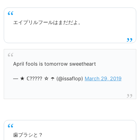
エイプリルフールはまだだよ。
April fools is tomorrow sweetheart
— ★ ℂ????? ☆ ☂️ (@issaflop)
March 29, 2019
歯ブラシと？