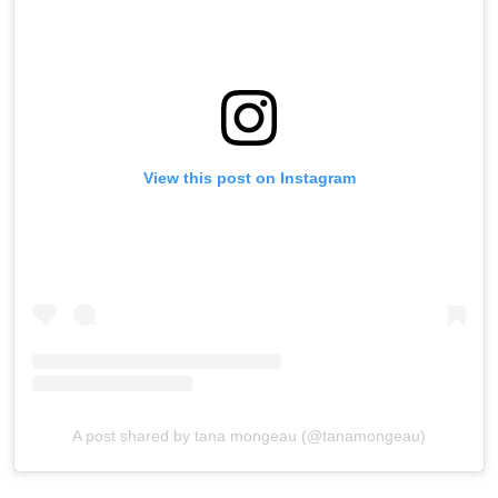
View this post on Instagram
A post shared by tana mongeau (@tanamongeau)