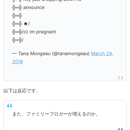
╬═╬ announce
╬═╬
╬═╬ ☻/
╬═╬/o) im pregnant
╬═╬/
— Tana Mongeau (@tanamongeau)
March 29,
2019
以下は反応です。
また、ファミリーブロガーが増えるのか。