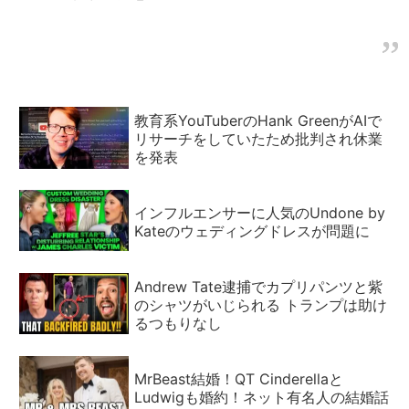
教育系YouTuberのHank GreenがAIで
リサーチをしていたため批判され休業
を発表
インフルエンサーに人気のUndone by
Kateのウェディングドレスが問題に
Andrew Tate逮捕でカプリパンツと紫
のシャツがいじられる トランプは助け
るつもりなし
MrBeast結婚！QT Cinderellaと
Ludwigも婚約！ネット有名人の結婚話