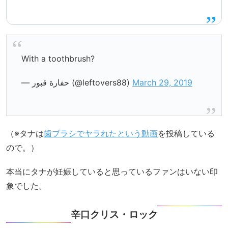
With a toothbrush?
— حفارة قبور (@leftovers88)
March 29, 2019
（※タナは
歯ブラシでヤラれたという動画
を投稿している
ので。）
本当にタナが妊娠していると思っているファンはいない印
象でした。
辛口クリス・ロック