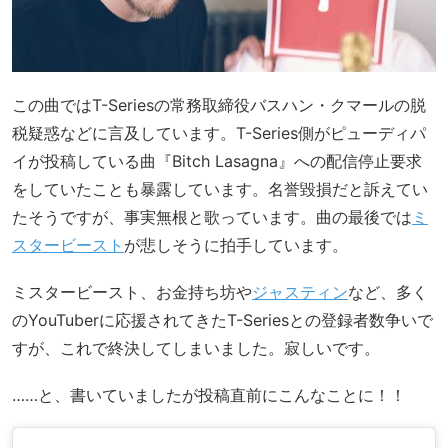
この曲ではT-Seriesの常務取締役バスハン・クマールの脱
税疑惑などに言及しています。T-Series側がピューディパ
イが投稿している曲『Bitch Lasagna』への配信停止要求
をしていたことも暴露しています。名誉毀損だと訴えてい
たそうですが、事実無根と歌っています。曲の最後では
ミ
スタービースト
が悲しそうに拍手しています。
ミスタービースト、お金持ち坊や
ジャスティン
など、多く
のYouTuberに応援されてきたT-Seriesとの登録者数争いで
すが、これで終決してしまいました。寂しいです。
……と、書いていましたが投稿直前にこんなことに！！