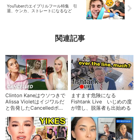
YouTuberのエイプリルフール特集 引
退、ケンカ、ストレートになるなど
関連記事
Clinton Kaneはウソつきで
ますます危険になる
Alissa Violetはイジワルだ
Fishtank Live いじめの度
と告発したCancelledポッ
が増し、脱落者も出始める
ドキャスト