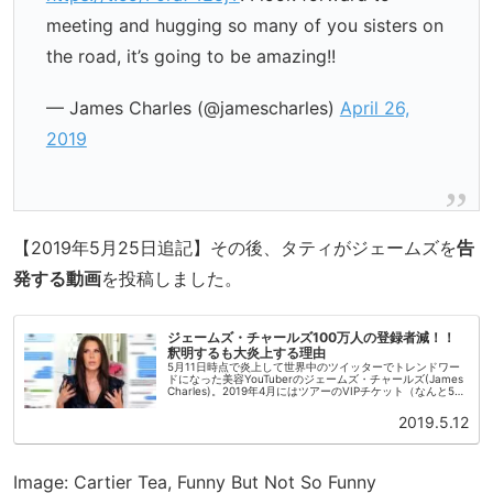
meeting and hugging so many of you sisters on
the road, it’s going to be amazing!!
— James Charles (@jamescharles)
April 26,
2019
【2019年5月25日追記】その後、タティがジェームズを
告
発する動画
を投稿しました。
ジェームズ・チャールズ100万人の登録者減！！
釈明するも大炎上する理由
5月11日時点で炎上して世界中のツイッターでトレンドワー
ドになった美容YouTuberのジェームズ・チャールズ(James
Charles)。2019年4月にはツアーのVIPチケット（なんと5万
円！）が即日完売になるほどの人気でした。しかし...
2019.5.12
Image: Cartier Tea, Funny But Not So Funny