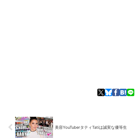
美容YouTuberタティTatiは誠実な優等生