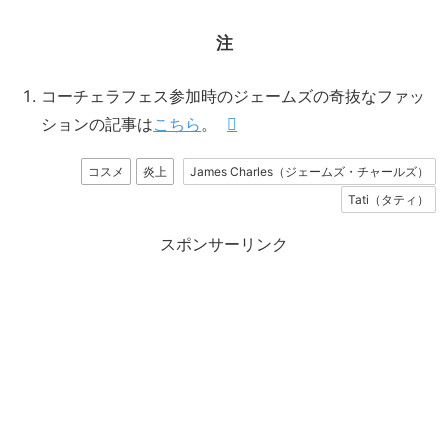
注
コーチェラフェス参加時のジェームズの奇抜なファッ
ションの記事は
こちら
。
コスメ
炎上
James Charles（ジェームズ・チャールズ）
Tati（タティ）
スポンサーリンク