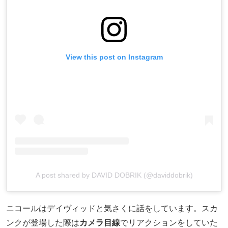
View this post on Instagram
A post shared by DAVID DOBRIK (@daviddobrik)
ニコールはデイヴィッドと気さくに話をしています。スカ
ンクが登場した際は
カメラ目線
でリアクションをしていた