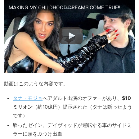
MAKING MY CHILDHOOD DREAMS COME TRUE!!
動画はこのような内容です。
タナ・モジョ
へアダルト出演のオファーがあり、
$10
ミリオン
（約10億円）提示された（タナは断ったよう
です）
酔ったゼイン、デイヴィッドが運転する車のサイドミ
ラーに頭をぶつけ出血