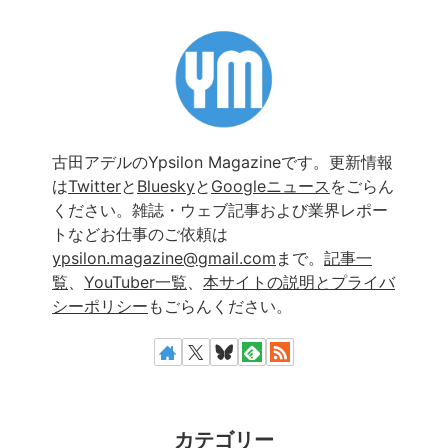
古田アデルのYpsilon Magazineです。更新情報
は
Twitter
と
Bluesky
と
Googleニュース
をごらん
ください。雑誌・ウェブ記事および業界レポー
トなどお仕事のご依頼は
ypsilon.magazine@gmail.com
まで。
記事一
覧
、
YouTuber一覧
、
本サイトの説明とプライバ
シーポリシー
もごらんください。
カテゴリー