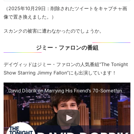
（2025年10月29日：削除されたツイートをキャプチャ画
像で置き換えました。）
スカンクの被害に遭わなかったのでしょうか。
ジミー・ファロンの番組
デイヴィッドはジミー・ファロンの人気番組“The Tonight
Show Starring Jimmy Fallon”にも出演しています！
David Dobrik on Marrying His Friend's 70-Something Mom