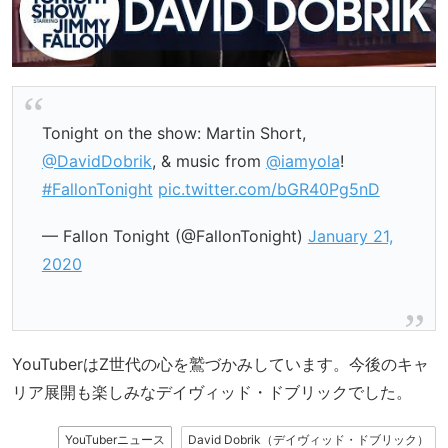
Tonight on the show: Martin Short,
@DavidDobrik
, & music from
@iamyola
!
#FallonTonight
pic.twitter.com/bGR40Pg5nD
— Fallon Tonight (@FallonTonight)
January 21,
2020
YouTuberはZ世代の心を鷲づかみしています。今後のキャ
リア展開も楽しみなデイヴィッド・ドブリックでした。
YouTuberニュース
David Dobrik（デイヴィッド・ドブリック）