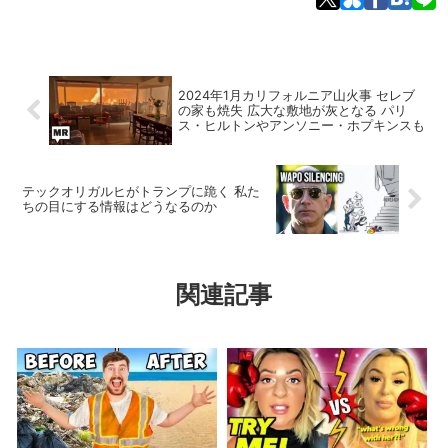
2024年1月カリフォルニア山火事 セレブ
の家も焼失 広大な敷地が灰となる パリ
ス・ヒルトンやアンソニー・ホプキンスも
テックオリガルヒがトランプに跪く 私た
ちの目にする情報はどうなるのか
関連記事