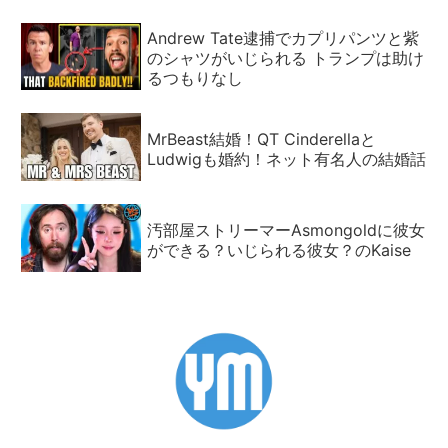
Andrew Tate逮捕でカプリパンツと紫
のシャツがいじられる トランプは助け
るつもりなし
MrBeast結婚！QT Cinderellaと
Ludwigも婚約！ネット有名人の結婚話
汚部屋ストリーマーAsmongoldに彼女
ができる？いじられる彼女？のKaise