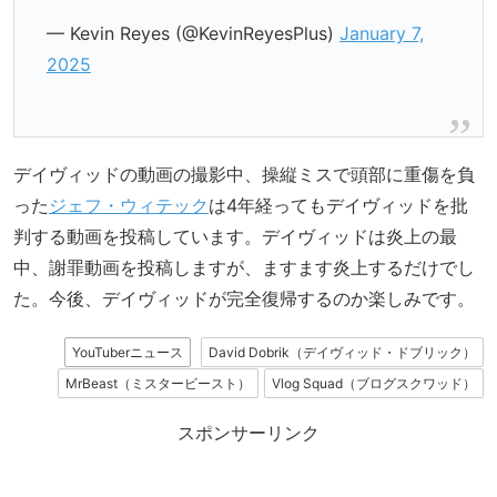
— Kevin Reyes (@KevinReyesPlus)
January 7,
2025
デイヴィッドの動画の撮影中、操縦ミスで頭部に重傷を負
った
ジェフ・ウィテック
は4年経ってもデイヴィッドを批
判する動画を投稿しています。デイヴィッドは炎上の最
中、謝罪動画を投稿しますが、ますます炎上するだけでし
た。今後、デイヴィッドが完全復帰するのか楽しみです。
YouTuberニュース
David Dobrik（デイヴィッド・ドブリック）
MrBeast（ミスタービースト）
Vlog Squad（ブログスクワッド）
スポンサーリンク