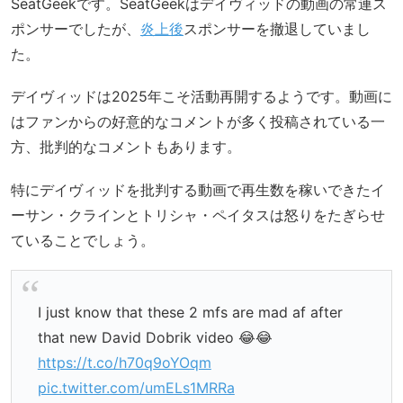
SeatGeekです。SeatGeekはデイヴィッドの動画の常連ス
ポンサーでしたが、
炎上後
スポンサーを撤退していまし
た。
デイヴィッドは2025年こそ活動再開するようです。動画に
はファンからの好意的なコメントが多く投稿されている一
方、批判的なコメントもあります。
特にデイヴィッドを批判する動画で再生数を稼いできたイ
ーサン・クラインとトリシャ・ペイタスは怒りをたぎらせ
ていることでしょう。
I just know that these 2 mfs are mad af after
that new David Dobrik video 😂😂
https://t.co/h70q9oYOqm
pic.twitter.com/umELs1MRRa