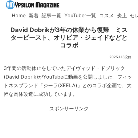
Home
新着
記事一覧
YouTuber一覧
コスメ
炎上
セ
David Dobrikが3年の休業から復帰 ミス
タービースト、オリビア・ジェイドなどと
コラボ
2025.1.13
3年間の活動休止をしていたデイヴィッド・ドブリック
(David Dobrik)がYouTubeに動画を公開しました。フィッ
トネスブランド「ジーラ(XEELA)」とのコラボ企画で、大
幅な肉体改造に成功しています。
スポンサーリンク