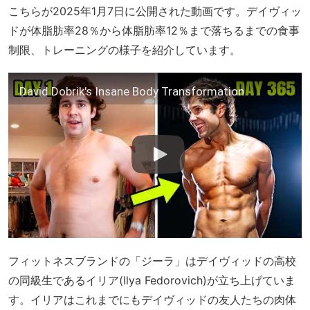
こちらが2025年1月7日に公開された動画です。デイヴィッ
ドが体脂肪率28％から体脂肪率12％まで落ちるまでの食事
制限、トレーニングの様子を紹介しています。
David Dobrik's Insane Body Transformation
フィットネスブランドの「ジーラ」はデイヴィッドの高校
の同級生であるイリア(Ilya Fedorovich)が立ち上げていま
す。イリアはこれまでにもデイヴィッドの友人たちの肉体