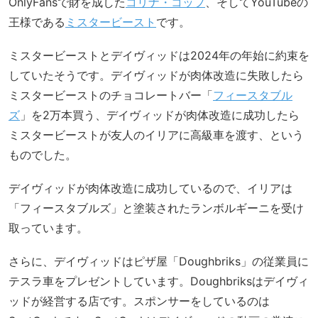
OnlyFansで財を成した
コリナ・コップ
、そしてYouTubeの
王様である
ミスタービースト
です。
ミスタービーストとデイヴィッドは2024年の年始に約束を
していたそうです。デイヴィッドが肉体改造に失敗したら
ミスタービーストのチョコレートバー「
フィースタブル
ズ
」を2万本買う、デイヴィッドが肉体改造に成功したら
ミスタービーストが友人のイリアに高級車を渡す、という
ものでした。
デイヴィッドが肉体改造に成功しているので、イリアは
「フィースタブルズ」と塗装されたランボルギーニを受け
取っています。
さらに、デイヴィッドはピザ屋「Doughbriks」の従業員に
テスラ車をプレゼントしています。Doughbriksはデイヴィ
ッドが経営する店です。スポンサーをしているのは