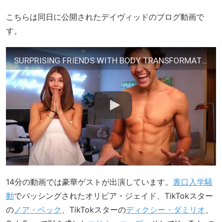
こちらは同日に公開されたデイヴィッドのブログ動画で
す。
SURPRISING FRIENDS WITH BODY TRANSFORMATION!!
14分の動画では豪華ゲストが出演しています。
裏口入学騒
動
でバッシングされたオリビア・ジェイド、TikTokスター
の
ノア・ベック
、TikTokスターの
ディクシー・ダミリオ
、