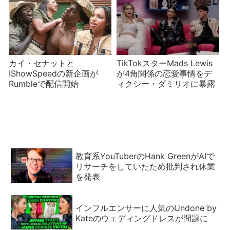
カイ・セナットと
TikTokスターMads Lewis
IShowSpeedの新企画が
が4角関係の恋愛事情をデ
Rumbleで配信開始
ィクシー・ダミリオに暴露
教育系YouTuberのHank GreenがAIで
リサーチをしていたため批判され休業
を発表
インフルエンサーに人気のUndone by
Kateのウェディングドレスが問題に