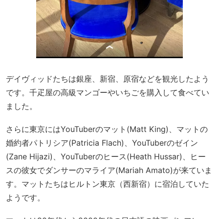
デイヴィッドたちは銀座、新宿、原宿などを観光したよう
です。千疋屋の高級マンゴーやいちごを購入して食べてい
ました。
さらに東京にはYouTuberのマット(Matt King)、マットの
婚約者パトリシア(Patricia Flach)、YouTuberのゼイン
(Zane Hijazi)、YouTuberのヒース(Heath Hussar)、ヒー
スの彼女でダンサーのマライア(Mariah Amato)が来ていま
す。マットたちはヒルトン東京（西新宿）に宿泊していた
ようです。