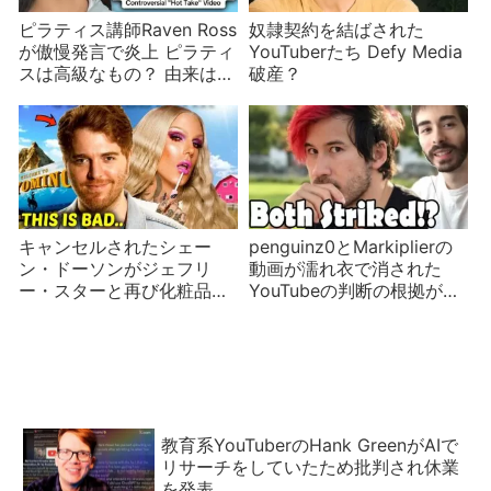
ピラティス講師Raven Ross
奴隷契約を結ばされた
が傲慢発言で炎上 ピラティ
YouTuberたち Defy Media
スは高級なもの？ 由来は全
破産？
く違う
キャンセルされたシェー
penguinz0とMarkiplierの
ン・ドーソンがジェフリ
動画が濡れ衣で消された
ー・スターと再び化粧品を
YouTubeの判断の根拠が不
出す？動画シリーズの第1話
透明？
が公開
教育系YouTuberのHank GreenがAIで
リサーチをしていたため批判され休業
を発表