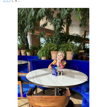
ノ門
です。