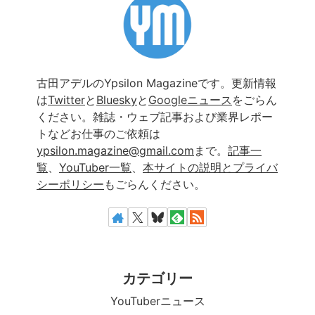
古田アデルのYpsilon Magazineです。更新情報
は
Twitter
と
Bluesky
と
Googleニュース
をごらん
ください。雑誌・ウェブ記事および業界レポー
トなどお仕事のご依頼は
ypsilon.magazine@gmail.com
まで。
記事一
覧
、
YouTuber一覧
、
本サイトの説明とプライバ
シーポリシー
もごらんください。
カテゴリー
YouTuberニュース