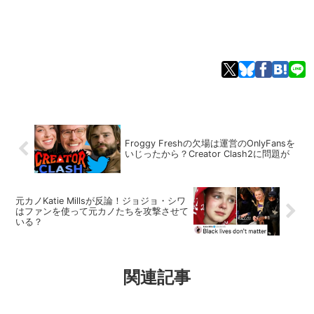
Froggy Freshの欠場は運営のOnlyFansを
いじったから？Creator Clash2に問題が
元カノKatie Millsが反論！ジョジョ・シワ
はファンを使って元カノたちを攻撃させて
いる？
関連記事