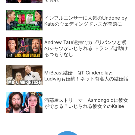
インフルエンサーに人気のUndone by
Kateのウェディングドレスが問題に
Andrew Tate逮捕でカプリパンツと紫
のシャツがいじられる トランプは助け
るつもりなし
MrBeast結婚！QT Cinderellaと
Ludwigも婚約！ネット有名人の結婚話
汚部屋ストリーマーAsmongoldに彼女
ができる？いじられる彼女？のKaise