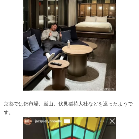
京都では錦市場、嵐山、伏見稲荷大社などを巡ったようで
す。