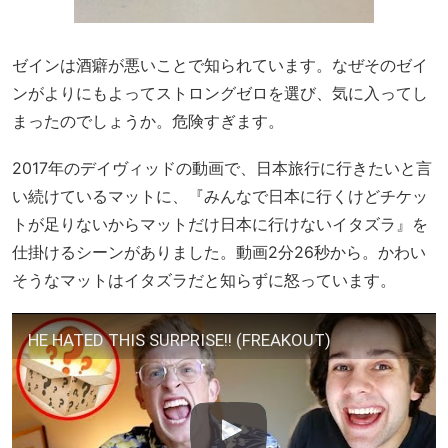
ゼインは酒癖が悪いことで知られています。なぜそのゼイ
ンがよりにもよってストロングゼロを選び、気に入ってし
まったのでしょうか。危険すぎます。
2017年のデイヴィッドの動画で、日本旅行に行きたいと言
い続けているマットに、『みんなで日本に行くけどチケッ
トが足りないからマットだけ日本に行けないイタズラ』を
仕掛けるシーンがありました。動画2分26秒から。かわい
そうなマットはイタズラだと知らずに怒っています。
HE HATED THIS SURPRISE!! (FREAKOUT)