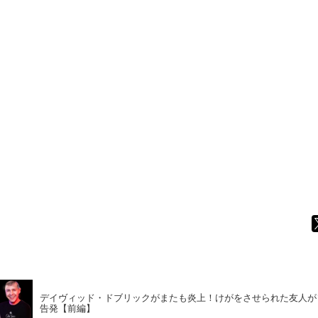
デイヴィッド・ドブリックがまたも炎上！けがをさせられた友人が
告発【前編】