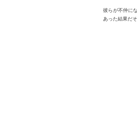
彼らが不仲に
あった結果だ