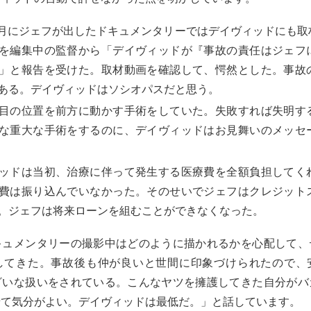
年4月にジェフが出したドキュメンタリーではデイヴィッドにも
を編集中の監督から「デイヴィッドが『事故の責任はジェフ
」と報告を受けた。取材動画を確認して、愕然とした。事故
ある。デイヴィッドはソシオパスだと思う。
目の位置を前方に動かす手術をしていた。失敗すれば失明す
な重大な手術をするのに、デイヴィッドはお見舞いのメッセ
ッドは当初、治療に伴って発生する医療費を全額負担してく
費は振り込んでいなかった。そのせいでジェフはクレジット
。ジェフは将来ローンを組むことができなくなった。
キュメンタリーの撮影中はどのように描かれるかを心配して、
してきた。事故後も仲が良いと世間に印象づけられたので、
ざいな扱いをされている。こんなヤツを擁護してきた自分がバ
せて気分がよい。デイヴィッドは最低だ。」と話しています。