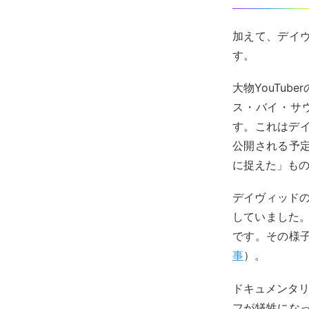
加えて、デイ
す。
大物YouTu
ス・バイ・サ
す。これはデイヴ
公開される予
に捉えた」も
デイヴィッドの
していました。
です。その様
事
）。
ドキュメンタ
フが犠牲にな