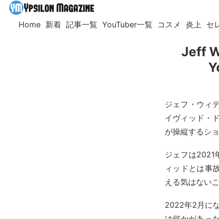
Home
新着
記事一覧
YouTuber一覧
コスメ
炎上
セ
Jeff
ジェフ・ウィティ
イヴィッド・ドブ
が操縦するシ
ジェフは202
ィッドとは事
える気はない
2022年2月
は何かがあっ