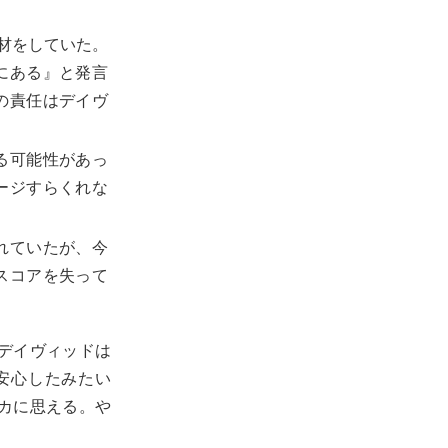
取材をしていた。
にある』と発言
の責任はデイヴ
る可能性があっ
ージすらくれな
れていたが、今
スコアを失って
デイヴィッドは
安心したみたい
カに思える。や