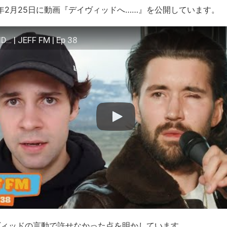
2年2月25日に動画『デイヴィッドへ……』を公開しています。
D… | JEFF FM | Ep 38
ヴィッドの言動で許せなかった点を明かしています。