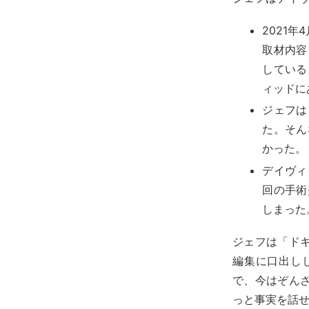
2021
取材内容
している
ィッドに
ジェフは
た。そん
かった。
デイヴィ
回の手術
しまった
ジェフは「ド
編集に口出し
で、今はぞん
っと事実を話