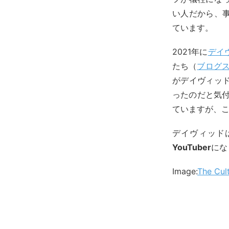
い人だから、
ています。
2021年に
デイ
たち（
ブログ
がデイヴィッ
ったのだと気付
ていますが、
デイヴィッド
YouTuber
にな
Image:
The Cul