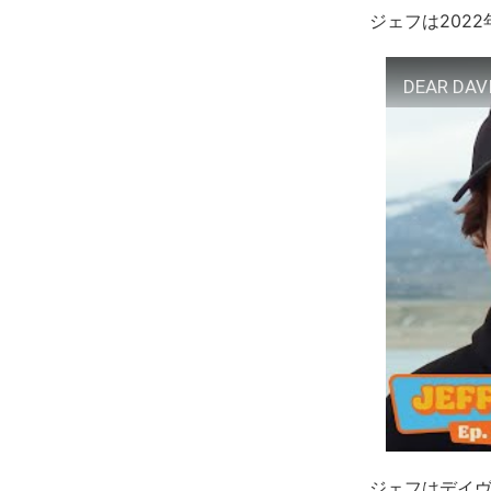
ジェフは202
DEAR DAVI
ジェフはデイ