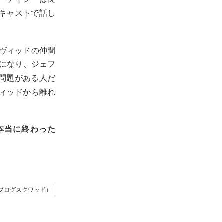
キャストで話し
ヴィッドの仲間
年になり、ジェフ
問題がある人だ
ヴィッドから離れ
本当に終わった
ad（ブログスクワッド）