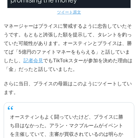
ツイート原文
マネージャーはブライスに警戒するように忠告していたそ
うです。もともと誇張した額を提示して、タレントを釣っ
ていた可能性があります。オースティンとブライスは、勝
てば「5億円のファイトマネーをもらえる」と話していま
したし、
記者会見
でもTikTokスターが参加を決めた理由は
「金」だったと話していました。
さらに当日、ブライスの母親はこのようにツイートしてい
ます。
オースティンもよく闘っていたけど、ブライスに勝
ち目はなかった。アラン・マクブルームがイベント
を主催していて、主審が買収されているのは明らか