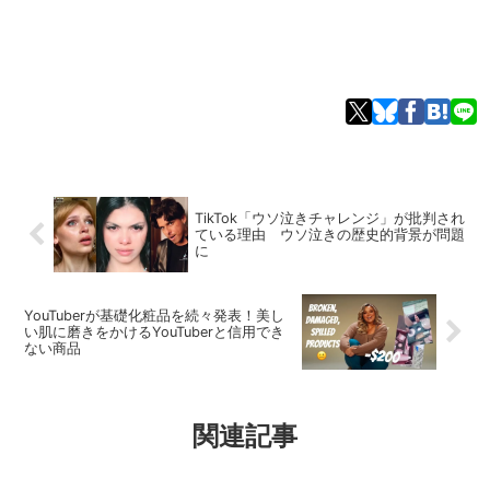
TikTok「ウソ泣きチャレンジ」が批判され
ている理由 ウソ泣きの歴史的背景が問題
に
YouTuberが基礎化粧品を続々発表！美し
い肌に磨きをかけるYouTuberと信用でき
ない商品
関連記事