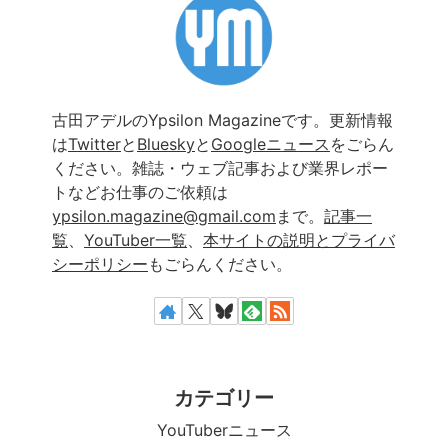
古田アデルのYpsilon Magazineです。更新情報
は
Twitter
と
Bluesky
と
Googleニュース
をごらん
ください。雑誌・ウェブ記事および業界レポー
トなどお仕事のご依頼は
ypsilon.magazine@gmail.com
まで。
記事一
覧
、
YouTuber一覧
、
本サイトの説明とプライバ
シーポリシー
もごらんください。
カテゴリー
YouTuberニュース