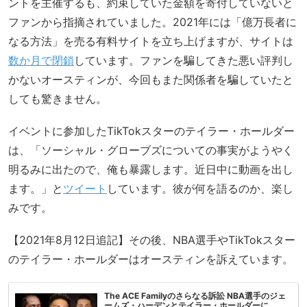
ントを主催するも、約束していた金額を寄付していないと
ファンから指摘されていました。2021年には「億万長者に
なる方法」を売る有料サイトを立ち上げますが、サイトは
数か月で閉鎖
しています。ファンを騙してきた悪い評判し
かないオースティンが、今回もまた関係者を騙していたと
しても驚きません。
イベントに参加したTikTokスターのテイラー・ホールダー
は、「ソーシャル・グローブズについての事実がようやく
明るみに出たので、俺も暴露します。近日中に動画を出し
ます。」と
ツイート
しています。彼が何を語るのか、楽し
みです。
【2021年8月12日追記】その後、NBA選手やTikTokスター
のテイラー・ホールダーはオースティンを訴えています。
The ACE Familyのさらなる訴訟 NBA選手のジェ
ームズ・ハーデンとテイラー・ホールダーに