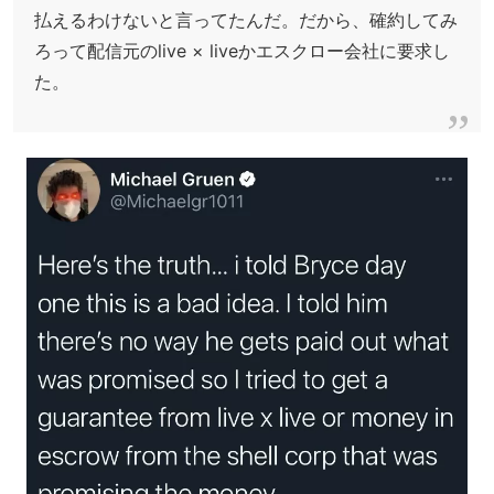
払えるわけないと言ってたんだ。だから、確約してみ
ろって配信元のlive × liveかエスクロー会社に要求し
た。