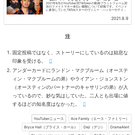
2021年6月のYouTuber対TikTokerの動画プラットフォーム対
決のファイトマネー未払い騒動について続報です。イベント
に参加していたTikTokスターのヴィニー・ハッカーやテイラ
ー・ホールダー、ブライス・ホールが「報酬が未払いであ...
2021.8.9
注
固定投稿ではなく、ストーリーにしているのは姑息な
印象を受ける。
アンダーカードにランドン・マクブルーム（オーステ
ィン・マクブルームの弟）やライアン・ジョンストン
（オースティンのパートナーのキャサリンの弟）が入
っているので、妙な気はしていた。二人とも出場に値
するほどの知名度はなかった。
YouTuberニュース
Ace Family（エース・ファミリー）
Bryce Hall（ブライス・ホール）
Deji（デジ）
DramaAlert