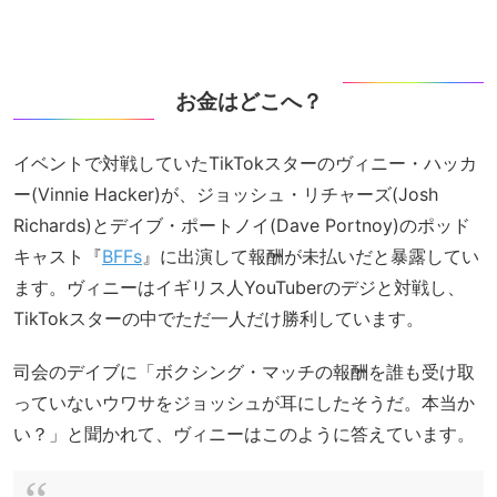
お金はどこへ？
イベントで対戦していたTikTokスターのヴィニー・ハッカ
ー(Vinnie Hacker)が、ジョッシュ・リチャーズ(Josh
Richards)とデイブ・ポートノイ(Dave Portnoy)のポッド
キャスト『
BFFs
』に出演して報酬が未払いだと暴露してい
ます。ヴィニーはイギリス人YouTuberのデジと対戦し、
TikTokスターの中でただ一人だけ勝利しています。
司会のデイブに「ボクシング・マッチの報酬を誰も受け取
っていないウワサをジョッシュが耳にしたそうだ。本当か
い？」と聞かれて、ヴィニーはこのように答えています。