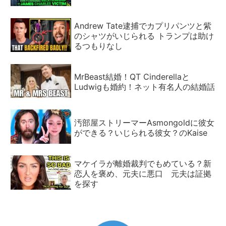
Andrew Tate逮捕でカプリパンツと紫
のシャツがいじられる トランプは助け
るつもりなし
MrBeast結婚！QT Cinderellaと
Ludwigも婚約！ネット有名人の結婚話
汚部屋ストリーマーAsmongoldに彼女
ができる？いじられる彼女？のKaise
マケイラが離婚裁判でもめている？新
恋人を褒め、元夫に悪口 元夫は証拠
を探す