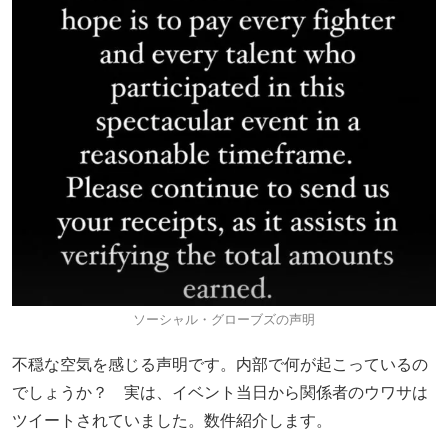
ソーシャル・グローブズの声明
不穏な空気を感じる声明です。内部で何が起こっているの
でしょうか？ 実は、イベント当日から関係者のウワサは
ツイートされていました。数件紹介します。