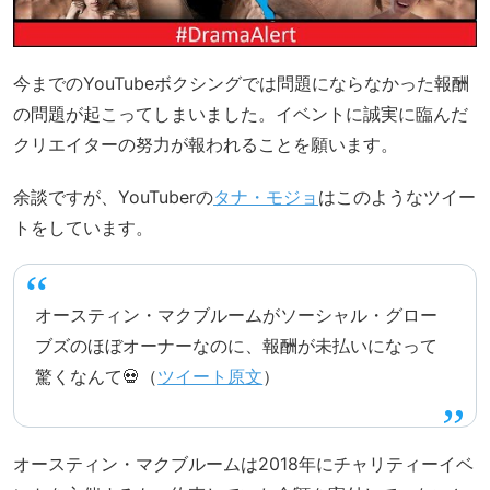
今までのYouTubeボクシングでは問題にならなかった報酬
の問題が起こってしまいました。イベントに誠実に臨んだ
クリエイターの努力が報われることを願います。
余談ですが、YouTuberの
タナ・モジョ
はこのようなツイー
トをしています。
オースティン・マクブルームがソーシャル・グロー
ブズのほぼオーナーなのに、報酬が未払いになって
驚くなんて💀（
ツイート原文
）
オースティン・マクブルームは2018年にチャリティーイベ