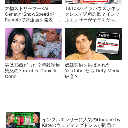
大物ストリーマーKai
TikTokハイプハウスがネッ
CenatとIShowSpeedが
クレスで送料詐欺？インフ
Rumbleで新企画を発表
ルエンサーが子どもたちを
ついでにKickとも契約の話
食い物に
があった？
実は13歳だった？年齢詐称
奴隷契約を結ばされた
疑惑のYouTuber Danielle
YouTuberたち Defy Media
Cohn
破産？
インフルエンサーに人気のUndone by
Kateのウェディングドレスが問題に