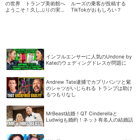
の世界 トランプ美術館へ
ルーズの乗客が投稿する
ようこそ！久しぶりの実家
TikTokがおもしろい？
に妙な絵
インフルエンサーに人気のUndone by
Kateのウェディングドレスが問題に
Andrew Tate逮捕でカプリパンツと紫
のシャツがいじられる トランプは助け
るつもりなし
MrBeast結婚！QT Cinderellaと
Ludwigも婚約！ネット有名人の結婚話