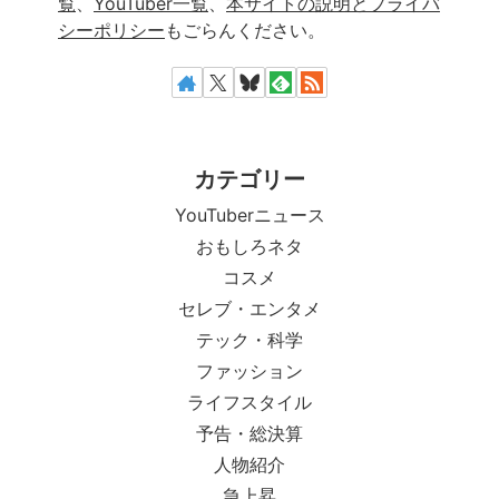
覧
、
YouTuber一覧
、
本サイトの説明とプライバ
シーポリシー
もごらんください。
カテゴリー
YouTuberニュース
おもしろネタ
コスメ
セレブ・エンタメ
テック・科学
ファッション
ライフスタイル
予告・総決算
人物紹介
急上昇