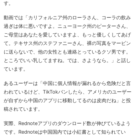
す。
動画では「カリフォルニア州のローラさん、コーラの飲み
過ぎは体に悪いですよ。ニューヨーク州のピーターさん、
ご母堂はあなたを愛していますよ、もっと優しくしてあげ
て。テキサス州のステファニーさん、裸の写真をマービン
に送らないで、他の女性とも連絡とっているクソ男です。
ところでいい乳してますね。では、さようなら。」と話し
ています。
あるユーザーは「中国に個人情報が漏れるから危険だと言
われているけど、TikTokバンしたら、アメリカのユーザー
が自ずから中国のアプリに移動してるのは皮肉だね」と投
稿されています。
実際、Rednoteアプリのダウンロード数が伸びているよう
です。Rednoteは中国国内では小紅書として知られてい