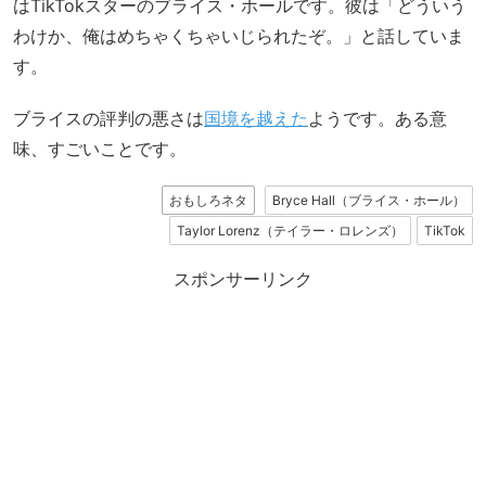
はTikTokスターのブライス・ホールです。彼は「どういう
わけか、俺はめちゃくちゃいじられたぞ。」と話していま
す。
ブライスの評判の悪さは
国境を越えた
ようです。ある意
味、すごいことです。
おもしろネタ
Bryce Hall（ブライス・ホール）
Taylor Lorenz（テイラー・ロレンズ）
TikTok
スポンサーリンク