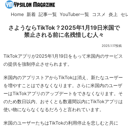
Home
新着
記事一覧
YouTuber一覧
コスメ
炎上
セ
さようならTikTok？2025年1月19日米国で
禁止される前に名残惜しむ人々
2025.1.17
TikTokアプリが2025年1月19日をもって米国内のサービス
の提供を強制停止させられます。
米国内のアプリストアからTikTokは消え、新たなユーザー
を増やすことはできなくなります。さらに米国内のユーザ
ーはTikTokアプリのアップデートをできなくなります。そ
のため数日以内、おそくとも数週間以内にTikTokアプリは
使い物にならなくなるだろうと言われています。
米国のユーザーたちはTikTokの利用停止を悲しむと共に