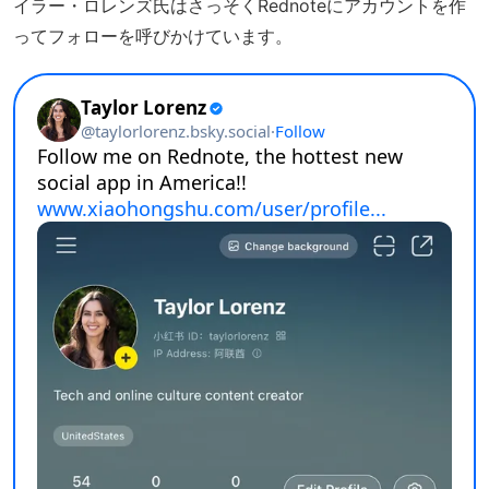
イラー・ロレンズ氏はさっそくRednoteにアカウントを作
ってフォローを呼びかけています。