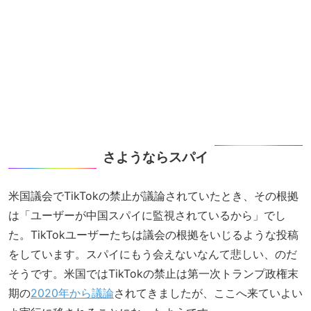
さようならスパイ
米国議会でTikTokの禁止が議論されていたとき、その根拠
は「ユーザーが中国スパイに監視されているから」でし
た。TikTokユーザーたちは議会の根拠をいじるような投稿
をしています。スパイにもう会えないなんて悲しい、のだ
そうです。米国ではTikTokの禁止は第一次トランプ政権末
期の
2020年から議論
されてきましたが、ここへ来ていよい