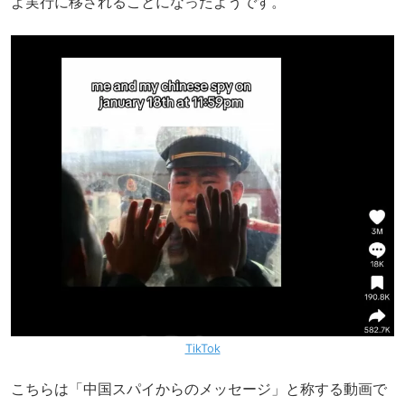
よ実行に移されることになったようです。
TikTok
こちらは「中国スパイからのメッセージ」と称する動画で